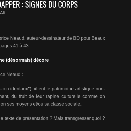
DAPPER : SIGNES DU CORPS
Alt
Fabrice Neaud, auteur-dessinateur de BD pour Beaux
 pages 41 à 43
ne (désormais) décore
ice Neaud :
 occidentaux") pillent le patrimoine artistique non-
ement, du fruit de leur rapine culturelle comme on
on ses moyens et/ou sa classe sociale...
le texte de présentation ? Mais transgresser quoi ?