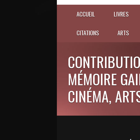
ACCUEIL
LIVRES
CITATIONS
ARTS
CONTRIBUTIO
MÉMOIRE GAIE
CINÉMA, ARTS,