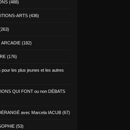
ONS (488)
TIONS-ARTS (436)
(263)
ARCADIE (182)
RE (176)
pour les plus jeunes et les autres
IONS QUI FONT ou non DÉBATS
ÉRANGÉ avec Marcela IACUB (67)
OPHIE (53)