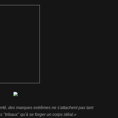
erté, des marques extrêmes ne s'attachent pas tant
 "tribaux" qu'à se forger un corps idéal.»