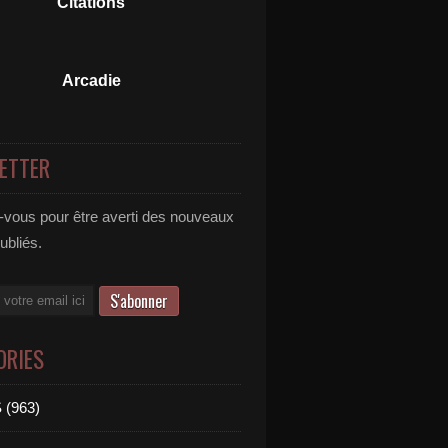
Citations
Arcadie
ETTER
vous pour être averti des nouveaux
publiés.
ORIES
 (963)