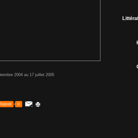
Littér
tembre 2004 au 17 juillet 2005
Repost
0