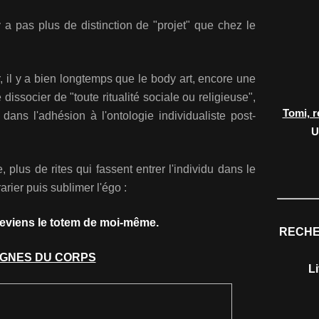
y a pas plus de distinction de "projet" que chez le
ur, il y a bien longtemps que le body art, encore une
 dissocier de "toute ritualité sociale ou religieuse",
Tomi, r
ns l'adhésion à l'ontologie individualiste post-
U
, plus de rites qui fassent entrer l'individu dans le
rier puis sublimer l'égo :
 deviens le totem de moi-même.
RECHE
IGNES DU CORPS
L