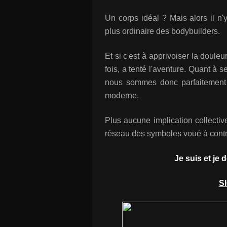
Un corps idéal ? Mais alors il n'
plus ordinaire des bodybuilders.
Et si c'est à apprivoiser la doule
fois, a tenté l'aventure. Quant à se
nous sommes donc parfaitement da
moderne.
Plus aucune implication collective
réseau des symboles voué à contra
Je suis et je
S