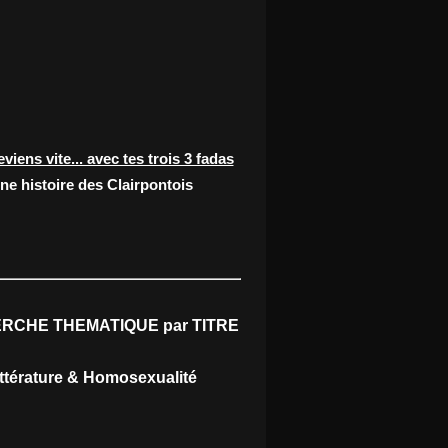
eviens vite... avec tes trois 3 fadas
ne histoire des Clairpontois
RCHE THEMATIQUE par TITRE
ittérature & Homosexualité