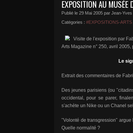
EXPOSITION AU MUSÉE 
Publié le
29 Mai 2005
par Jean-Yves 
Catégories :
#EXPOSITIONS-ARTS
Visite de l'exposition par 
Arts Magazine n° 250, avril 2005,
Le sig
Extrait des commentaires de Fabr
Des jeunes parisiens (ou "citadins
occidental, pour se parer, final
s'achète un Nike ou un Chanel sel
"Volonté de transgression" argue 
Quelle normalité ?