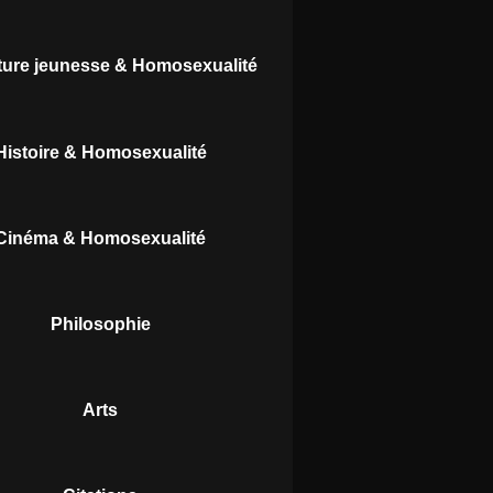
ature jeunesse & Homosexualité
Histoire & Homosexualité
Cinéma & Homosexualité
Philosophie
Arts