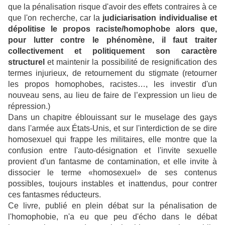
que la pénalisation risque d'avoir des effets contraires à ce
que l'on recherche, car la
judiciarisation individualise et
dépolitise le propos raciste/homophobe alors que,
pour lutter contre le phénomène, il faut traiter
collectivement et politiquement son caractère
structurel
et maintenir la possibilité de resignification des
termes injurieux, de retournement du stigmate (retourner
les propos homophobes, racistes…, les investir d'un
nouveau sens, au lieu de faire de l’expression un lieu de
répression.)
Dans un chapitre éblouissant sur le muselage des gays
dans l'armée aux États-Unis, et sur l'interdiction de se dire
homosexuel qui frappe les militaires, elle montre que la
confusion entre l'auto-désignation et l'invite sexuelle
provient d'un fantasme de contamination, et elle invite à
dissocier le terme «homosexuel» de ses contenus
possibles, toujours instables et inattendus, pour contrer
ces fantasmes réducteurs.
Ce livre, publié en plein débat sur la pénalisation de
l'homophobie, n'a eu que peu d'écho dans le débat