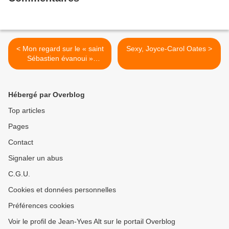
< Mon regard sur le « saint
Sexy, Joyce-Carol Oates >
Sébastien évanoui »
d'Antonio de Bellis
Hébergé par Overblog
Top articles
Pages
Contact
Signaler un abus
C.G.U.
Cookies et données personnelles
Préférences cookies
Voir le profil de Jean-Yves Alt sur le portail Overblog