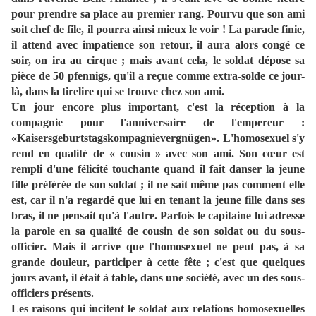
pour prendre sa place au premier rang. Pourvu que son ami
soit chef de file, il pourra ainsi mieux le voir ! La parade finie,
il attend avec impatience son retour, il aura alors congé ce
soir, on ira au cirque ; mais avant cela, le soldat dépose sa
pièce de 50 pfennigs, qu'il a reçue comme extra-solde ce jour-
là, dans la tirelire qui se trouve chez son ami.
Un jour encore plus important, c'est la réception à la
compagnie pour l'anniversaire de l'empereur :
«Kaisersgeburtstagskompagnievergnügen». L'homosexuel s'y
rend en qualité de « cousin » avec son ami. Son cœur est
rempli d'une félicité touchante quand il fait danser la jeune
fille préférée de son soldat ; il ne sait même pas comment elle
est, car il n'a regardé que lui en tenant la jeune fille dans ses
bras, il ne pensait qu'à l'autre. Parfois le capitaine lui adresse
la parole en sa qualité de cousin de son soldat ou du sous-
officier. Mais il arrive que l'homosexuel ne peut pas, à sa
grande douleur, participer à cette fête ; c'est que quelques
jours avant, il était à table, dans une société, avec un des sous-
officiers présents.
Les raisons qui incitent le soldat aux relations homosexuelles