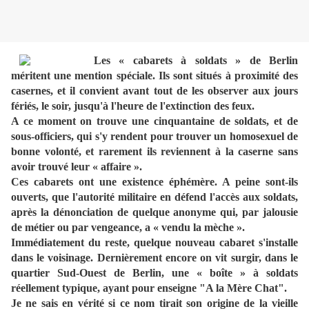
Les « cabarets à soldats » de Berlin
méritent une mention spéciale. Ils sont situés à proximité des
casernes, et il convient avant tout de les observer aux jours
fériés, le soir, jusqu'à l'heure de l'extinction des feux.
A ce moment on trouve une cinquantaine de soldats, et de
sous-officiers, qui s'y rendent pour trouver un homosexuel de
bonne volonté, et rarement ils reviennent à la caserne sans
avoir trouvé leur « affaire ».
Ces cabarets ont une existence éphémère. A peine sont-ils
ouverts, que l'autorité militaire en défend l'accès aux soldats,
après la dénonciation de quelque anonyme qui, par jalousie
de métier ou par vengeance, a « vendu la mèche ».
Immédiatement du reste, quelque nouveau cabaret s'installe
dans le voisinage. Dernièrement encore on vit surgir, dans le
quartier Sud-Ouest de Berlin, une « boîte » à soldats
réellement typique, ayant pour enseigne "A la Mère Chat".
Je ne sais en vérité si ce nom tirait son origine de la vieille