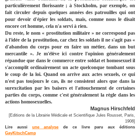
particulièrement florissante ; à Stockholm, par exemple, on
fait circuler depuis quelques années des patrouilles qui ont
pour devoir d'épier les soldats, mais, comme nous le disait
encore cet homme, cela n'a servi à rien.
Du reste, le nom « prostitution militaire » ne correspond pas
à l'idée de la prostitution, car chez les soldats il ne s'agit pas «
d'abandon du corps pour en faire un métier, dans un but
mercantile ». Je m'élève ici contre l'opinion généralement
répandue que dans le commerce entre soldat et homosexuel il
s'accomplit ordinairement un acte quelconque tombant sous
le coup de la loi. Quand on arrive aux actes sexuels, ce qui
n'est pas toujours le cas, ils ne consistent alors que dans la
surexcitation par les baisers et l'attouchement de certaines
parties du corps, comme c'est généralement la règle dans les
actions homosexuelles.
Magnus Hirschfeld
[Editions de la Librairie Médicale et Scientifique Jules Rousset, Paris,
1908]
Lire aussi
une analyse
de ce livre paru aux éditions
GayKitschCamp