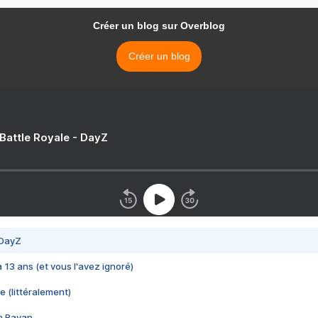
Créer un blog sur Overblog
Créer un blog
 Battle Royale - DayZ
 DayZ
 a 13 ans (et vous l'avez ignoré)
e (littéralement)
im Rayan