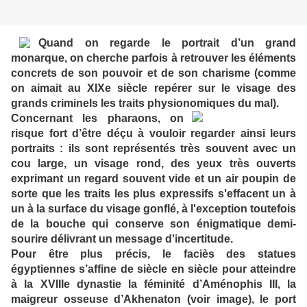
Quand on regarde le portrait d’un grand
monarque, on cherche parfois à retrouver les éléments
concrets de son pouvoir et de son charisme (comme
on aimait au XIXe siècle repérer sur le visage des
grands criminels les traits physionomiques du mal).
Concernant les pharaons, on
risque fort d’être déçu à vouloir regarder ainsi leurs
portraits : ils sont représentés très souvent avec un
cou large, un visage rond, des yeux très ouverts
exprimant un regard souvent vide et un air poupin de
sorte que les traits les plus expressifs s'effacent un à
un à la surface du visage gonflé, à l'exception toutefois
de la bouche qui conserve son énigmatique demi-
sourire délivrant un message d'incertitude.
Pour être plus précis, le faciès des statues
égyptiennes s’affine de siècle en siècle pour atteindre
à la XVIIIe dynastie la féminité d’Aménophis III, la
maigreur osseuse d’Akhenaton (voir image), le port