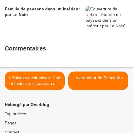
Famille de paysans dans un intérieur
par Le Nain
Commentaires
< Spinoza avait raison : Joie
La grandeur de Foucault >
et tristesse, le cerveau des
émotions, de Antonio R.
Damasio
Hébergé par Overblog
Top articles
Pages
Contact