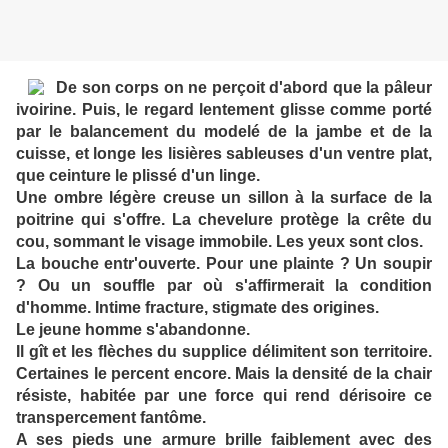
De son corps on ne perçoit d'abord que la pâleur
ivoirine. Puis, le regard lentement glisse comme porté
par le balancement du modelé de la jambe et de la
cuisse, et longe les lisières sableuses d'un ventre plat,
que ceinture le plissé d'un linge.
Une ombre légère creuse un sillon à la surface de la
poitrine qui s'offre. La chevelure protège la crête du
cou, sommant le visage immobile. Les yeux sont clos.
La bouche entr'ouverte. Pour une plainte ? Un soupir
? Ou un souffle par où s'affirmerait la condition
d'homme. Intime fracture, stigmate des origines.
Le jeune homme s'abandonne.
Il gît et les flèches du supplice délimitent son territoire.
Certaines le percent encore. Mais la densité de la chair
résiste, habitée par une force qui rend dérisoire ce
transpercement fantôme.
A ses pieds une armure brille faiblement avec des