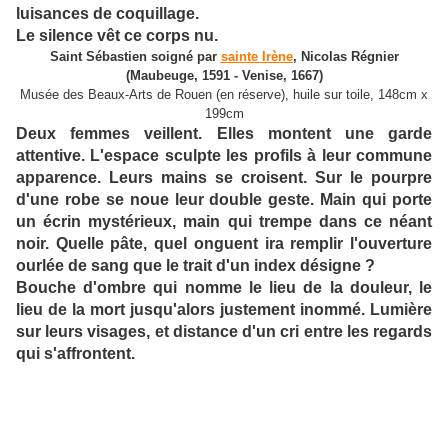
luisances de coquillage.
Le silence vêt ce corps nu.
Saint Sébastien soigné par
sainte Irène
, Nicolas Régnier
(Maubeuge, 1591 - Venise, 1667)
Musée des Beaux-Arts de Rouen (en réserve), huile sur toile, 148cm x
199cm
Deux femmes veillent. Elles montent une garde
attentive. L'espace sculpte les profils à leur commune
apparence. Leurs mains se croisent. Sur le pourpre
d'une robe se noue leur double geste. Main qui porte
un écrin mystérieux, main qui trempe dans ce néant
noir. Quelle pâte, quel onguent ira remplir l'ouverture
ourlée de sang que le trait d'un index désigne ?
Bouche d'ombre qui nomme le lieu de la douleur, le
lieu de la mort jusqu'alors justement inommé. Lumière
sur leurs visages, et distance d'un cri entre les regards
qui s'affrontent.