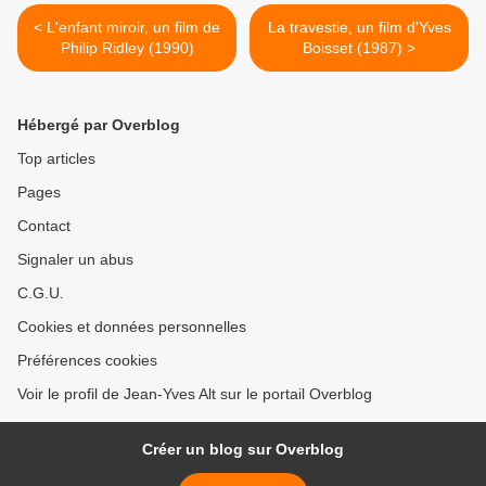
< L'enfant miroir, un film de
La travestie, un film d'Yves
Philip Ridley (1990)
Boisset (1987) >
Hébergé par Overblog
Top articles
Pages
Contact
Signaler un abus
C.G.U.
Cookies et données personnelles
Préférences cookies
Voir le profil de Jean-Yves Alt sur le portail Overblog
Créer un blog sur Overblog