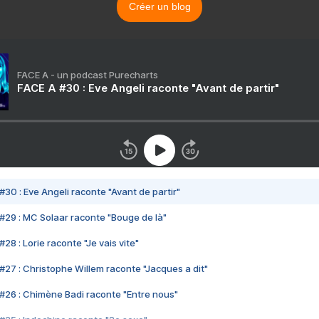
Créer un blog
FACE A - un podcast Purecharts
FACE A #30 : Eve Angeli raconte "Avant de partir"
#30 : Eve Angeli raconte "Avant de partir"
#29 : MC Solaar raconte "Bouge de là"
28 : Lorie raconte "Je vais vite"
#27 : Christophe Willem raconte "Jacques a dit"
#26 : Chimène Badi raconte "Entre nous"