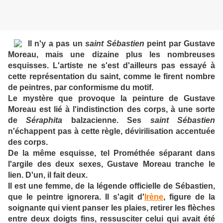
Il n'y a pas un
saint Sébastien
peint par Gustave
Moreau, mais une dizaine plus les nombreuses
esquisses. L'artiste ne s'est d'ailleurs pas essayé à
cette représentation du saint, comme le firent nombre
de peintres, par conformisme du motif.
Le mystère que provoque la peinture de Gustave
Moreau est lié à l'indistinction des corps, à une sorte
de
Séraphita
balzacienne. Ses
saint Sébastien
n'échappent pas à cette règle, dévirilisation accentuée
des corps.
De la même esquisse, tel Prométhée séparant dans
l'argile des deux sexes, Gustave Moreau tranche le
lien. D'un, il fait deux.
Il est une femme, de la légende officielle de Sébastien,
que le peintre ignorera. Il s'agit d'
Irène
, figure de la
soignante qui vient panser les plaies, retirer les flèches
entre deux doigts fins, ressusciter celui qui avait été