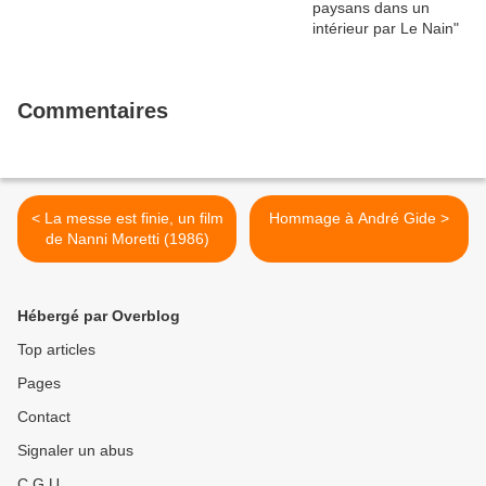
Commentaires
< La messe est finie, un film
Hommage à André Gide >
de Nanni Moretti (1986)
Hébergé par Overblog
Top articles
Pages
Contact
Signaler un abus
C.G.U.