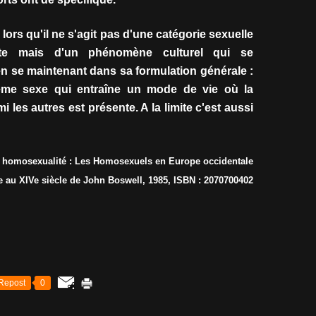
lors qu'il ne s'agit pas d'une catégorie sexuelle
nte mais d'un phénomène culturel qui se
en se maintenant dans sa formulation générale :
ême sexe qui entraîne un mode de vie où la
i les autres est présente. A la limite c'est aussi
et homosexualité : Les Homosexuels en Europe occidentale
ne au XIVe siècle de John Boswell, 1985, ISBN : 2070700402
Repost
0