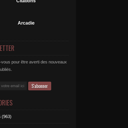
Citations
Arcadie
ETTER
vous pour être averti des nouveaux
publiés.
ORIES
 (963)