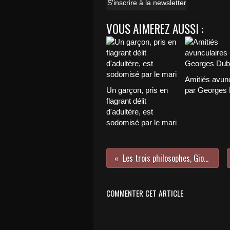
S'inscrire à la newsletter
VOUS AIMEREZ AUSSI :
Amitiés avunc
Un garçon, pris en
par Georges
flagrant délit
d'adultère, est
sodomisé par le mari
Les trois philosophes, Giorgione
COMMENTER CET ARTICLE