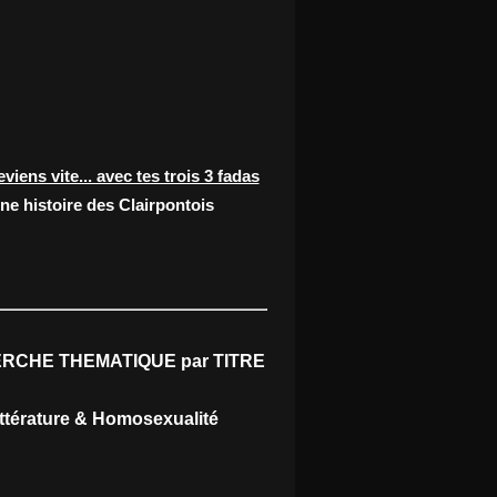
eviens vite... avec tes trois 3 fadas
ne histoire des Clairpontois
RCHE THEMATIQUE par TITRE
ittérature & Homosexualité