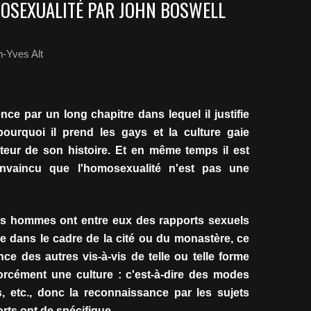
OSEXUALITÉ PAR JOHN BOSWELL
-Yves Alt
e par un long chapitre dans lequel il justifie
ourquoi il prend les gays et la culture gaie
teur de son histoire. Et en même temps il est
nvaincu que l'homosexualité n'est pas une
des hommes ont entre eux des rapports sexuels
ne dans le cadre de la cité ou du monastère, ce
ce des autres vis-à-vis de telle ou telle forme
forcément une culture : c'est-à-dire des modes
s, etc., donc la reconnaissance par les sujets
ts ont de spécifique.