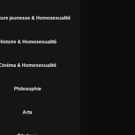
ature jeunesse & Homosexualité
Histoire & Homosexualité
Cinéma & Homosexualité
Philosophie
Arts