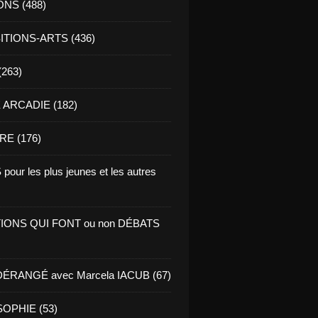
ONS (488)
TIONS-ARTS (436)
(263)
ARCADIE (182)
RE (176)
pour les plus jeunes et les autres
IONS QUI FONT ou non DÉBATS
ÉRANGÉ avec Marcela IACUB (67)
OPHIE (53)