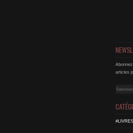
NEWSL
Abonnez-
articles 
Email
CATÉG
#LIVRES