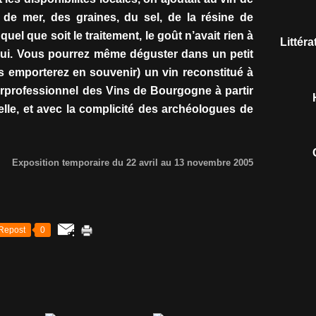
 de mer, des graines, du sel, de la résine de
quel que soit le traitement, le goût n’avait rien à
Littér
'hui. Vous pourrez même déguster dans un petit
us emporterez en souvenir) un vin reconstitué à
terprofessionnel des Vins de Bourgogne à partir
elle, et avec la complicité des archéologues de
Exposition temporaire du 22 avril au 13 novembre 2005
Repost
0