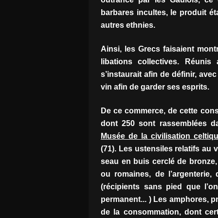
barbares incultes, le produit 
autres ethnies.
Ainsi, les Grecs faisaient mont
libations collectives. Réuni
s’instaurait afin de définir, ave
vin afin de garder ses esprits.
De ce commerce, de cette cons
dont 250 sont rassemblées dan
Musée de la civilisation celtiq
(71). Les ustensiles relatifs au
seau en buis cerclé de bronze
ou romaines, de l’argenterie,
(récipients sans pied que l’on
permanent... ) Les amphores, p
de la consommation, dont cert