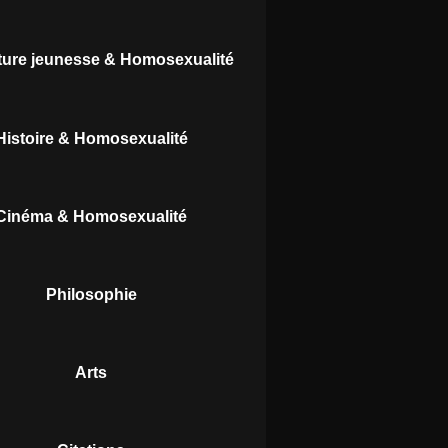
ature jeunesse & Homosexualité
Histoire & Homosexualité
Cinéma & Homosexualité
Philosophie
Arts