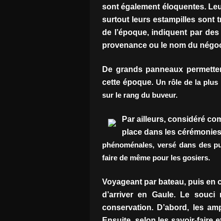
sont également éloquentes. Leu
surtout leurs estampilles sont t
de l’époque, indiquent par des s
provenance ou le nom du négoc
De grands panneaux permettent 
cette époque
. Un rôle de la plu
sur le rang du buveur.
Par ailleurs, considéré c
place dans les cérémonies 
phénoménales, versé dans des pui
faire de même pour les gosiers.
Voyageant par bateau, puis en ch
d’arriver en Gaule. Le souci
conservation. D’abord, les amp
Ensuite, selon les savoir-faire e