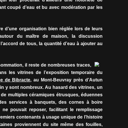
étant coupé d’eau et bu avec modération par les
re d’une organisation bien réglée lors de leurs
s autour du maître de maison, la discussion
c l’accord de tous, la quantité d’eau à ajouter au
ommation, il reste de nombreuses traces,
s les vitrines de l’exposition temporaire du
ue de Bibracte
, au Mont-Beuvray près d’Autun
 vin y sont nombreux. Au hasard des vitrines, un
, de multiples céramiques étrusques, éduennes
 des services à banquets, des cornes à boire
 ne pouvait reposer, facilitant le remplissage
remiers contenants à usage unique de l’histoire
aines proviennent du site même des fouilles,