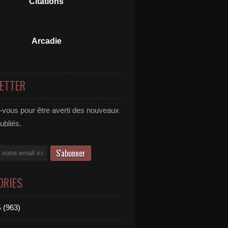
Citations
Arcadie
ETTER
vous pour être averti des nouveaux
publiés.
ORIES
 (963)