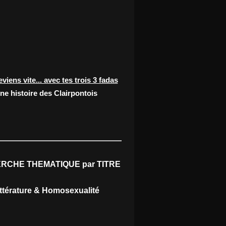
eviens vite... avec tes trois 3 fadas
ne histoire des Clairpontois
RCHE THEMATIQUE par TITRE
ittérature & Homosexualité