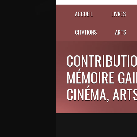
ACCUEIL
LIVRES
CITATIONS
ARTS
CONTRIBUTIO
MÉMOIRE GAIE
CINÉMA, ARTS,