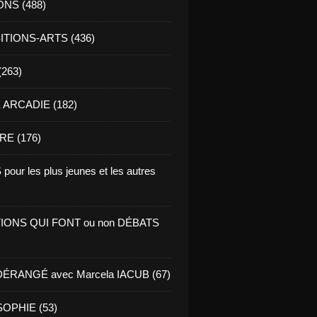
ONS (488)
TIONS-ARTS (436)
(263)
ARCADIE (182)
RE (176)
pour les plus jeunes et les autres
IONS QUI FONT ou non DÉBATS
ÉRANGÉ avec Marcela IACUB (67)
OPHIE (53)