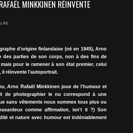
RAFAËL MINKKINEN RÉINVENTE
 Alt
graphe d’origine finlandaise (né en 1945), Arno
 des parties de son corps, non à des fins de
 mais pour le ramener à son état premier, celui
, il réinvente l’autoportrait.
u, Arno Rafaël Minkkinen joue de l'humour et
 fait de photographier le nu correspond à une
 que sans vêtements nous sommes tous plus ou
hasardeux comme affirmation, isn't it ?) Son
nudité et nature avec humour est indéniablement