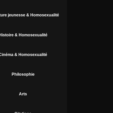
ature jeunesse & Homosexualité
Histoire & Homosexualité
Cinéma & Homosexualité
Philosophie
Arts