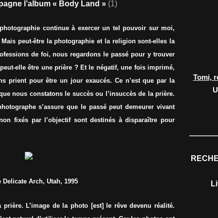
mpagne l’album « Body Land »
(1)
hotographie continue à exercer un tel pouvoir sur moi,
ais peut-être la photographie et la religion sont-elles la
essions de foi, nous regardons le passé pour y trouver
peut-elle être une prière ? Et le négatif, une fois imprimé,
Tomi, r
ns prient pour être un jour exaucés. Ce n’est que par la
U
, que nous constatons le succès ou l’insuccès de la prière.
 photographe s’assure que le passé peut demeurer vivant
on fixés par l’objectif sont destinés à disparaître pour
RECHE
 Delicate Arch, Utah, 1995
L
a prière. L’image de la photo [est] le rêve devenu réalité.