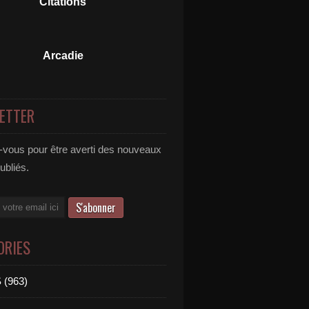
Citations
Arcadie
ETTER
vous pour être averti des nouveaux
publiés.
ORIES
 (963)