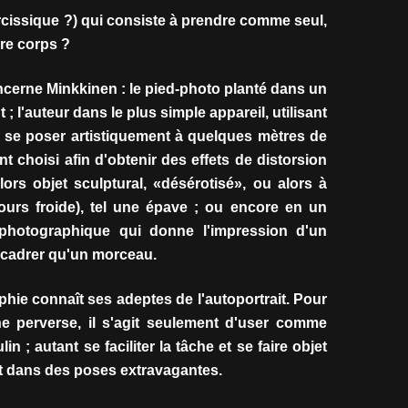
rcissique ?) qui consiste à prendre comme seul,
re corps ?
ncerne Minkkinen : le pied-photo planté dans un
nt ; l'auteur dans le plus simple appareil, utilisant
va se poser artistiquement à quelques mètres de
ent choisi afin d'obtenir des effets de distorsion
lors objet sculptural, «désérotisé», ou alors à
ours froide), tel une épave ; ou encore en un
photographique qui donne l'impression d'un
u cadrer qu'un morceau.
hie connaît ses adeptes de l'autoportrait. Pour
e perverse, il s'agit seulement d'user comme
n ; autant se faciliter la tâche et se faire objet
nt dans des poses extravagantes.