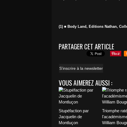
(1) ■ Body Land, Editions Nathan, Coll
PARTAGER CET ARTICLE
S'inscrire à la newsletter
VOUS AIMEREZ AUSSI :
Stupéfaction par
Triomphe rat
Jacquelin de
l'académisme
Montluçon
William Boug