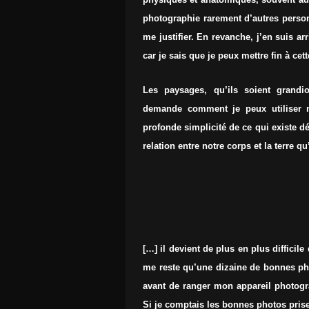
photographie rarement d’autres person
me justifier. En revanche, j’en suis ar
car je sais que je peux mettre fin à ce
Les paysages, qu’ils soient grandio
demande comment je peux utiliser m
profonde simplicité de ce qui existe d
relation entre notre corps et la terre qu’
[…] il devient de plus en plus difficil
me reste qu’une dizaine de bonnes ph
avant de ranger mon appareil photogr
Si je comptais les bonnes photos prises 