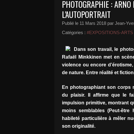
PHOTOGRAPHIE : ARNO 
L'AUTOPORTRAIT
Publié le
11 Mars 2018
par Jean-Yves
Catégories :
#EXPOSITIONS-ARTS
Dans son travail, le photo
Rafaël Minkkinen met en scène
violence ou encore d’érotisme,
de nature. Entre réalité et fiction
En photographiant son corps n
du plaisir. Il affirme que le
impulsion primitive, montrant
moins semblables (Peut-être 
habileté particulière à mêler 
son originalité.