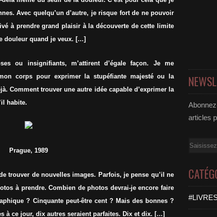
nes. Avec quelqu’un d’autre, je risque fort de ne pouvoir
rivé à prendre grand plaisir à la découverte de cette limite
tte douleur quand je veux. […]
ses ou insignifiants, m’attirent d’égale façon. Je me
on corps pour exprimer la stupéfiante majesté ou la
NEWSL
éjà. Comment trouver une autre idée capable d’exprimer la
il habite.
Abonnez-
articles 
Email
Prague, 1989
CATÉG
e de trouver de nouvelles images. Parfois, je pense qu’il ne
otos à prendre. Combien de photos devrai-je encore faire
#LIVRES
aphique ? Cinquante peut-être cent ? Mais des bonnes ?
à ce jour, dix autres seraient parfaites. Dix et dix. […]