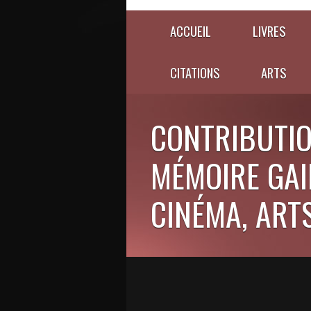
ACCUEIL
LIVRES
CITATIONS
ARTS
CONTRIBUTIO
MÉMOIRE GAIE
CINÉMA, ARTS,