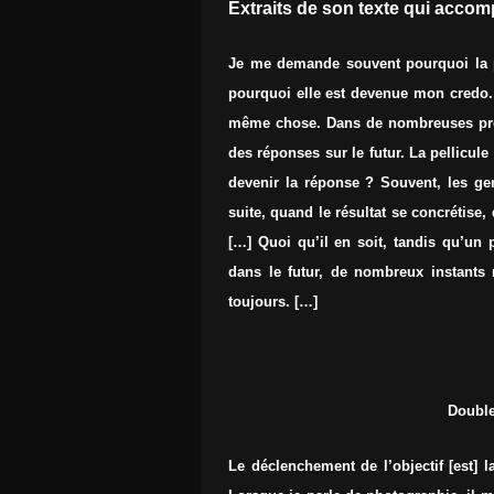
Extraits de son texte qui acco
Je me demande souvent pourquoi la p
pourquoi elle est devenue mon credo. M
même chose. Dans de nombreuses prof
des réponses sur le futur. La pellicule 
devenir la réponse ? Souvent, les ge
suite, quand le résultat se concrétise
[…] Quoi qu’il en soit, tandis qu’un
dans le futur, de nombreux instants n
toujours. […]
Double
Le déclenchement de l’objectif [est] l