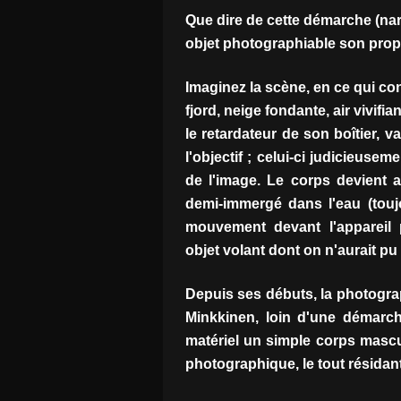
Que dire de cette démarche (na
objet photographiable son prop
Imaginez la scène, en ce qui co
fjord, neige fondante, air vivifia
le retardateur de son boîtier, 
l'objectif ; celui-ci judicieusem
de l'image. Le corps devient a
demi-immergé dans l'eau (touj
mouvement devant l'appareil 
objet volant dont on n'aurait p
Depuis ses débuts, la photograp
Minkkinen, loin d'une démarch
matériel un simple corps masculi
photographique, le tout résida