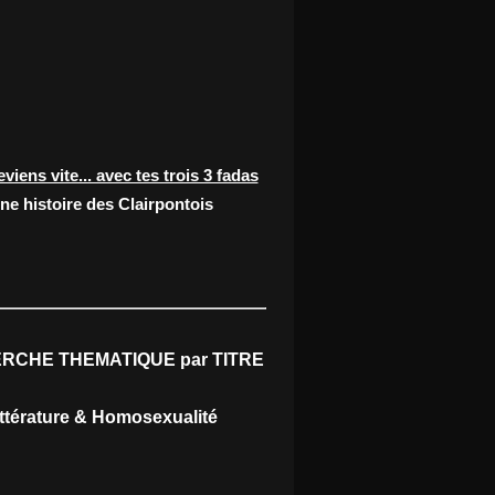
eviens vite... avec tes trois 3 fadas
ne histoire des Clairpontois
RCHE THEMATIQUE par TITRE
ittérature & Homosexualité