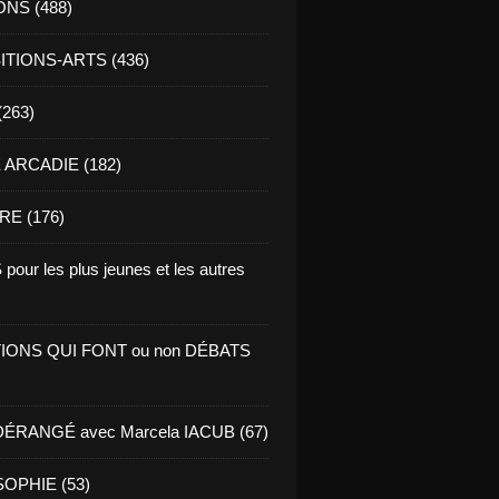
ONS (488)
TIONS-ARTS (436)
(263)
ARCADIE (182)
RE (176)
pour les plus jeunes et les autres
IONS QUI FONT ou non DÉBATS
ÉRANGÉ avec Marcela IACUB (67)
OPHIE (53)