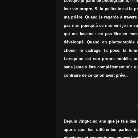
Lorsque je parle de photographie, il m’
leur vie propre. Si la pellicule est la 
ma prière. Quand je regarde à travers 
pas moi puisqu’à ce moment je ne sui
qui me fascine : ne pas être en mesu
développé. Quand on photographie un
choisir le cadrage, la pose, la lumi
Lorsqu’on est son propre modèle, on 
sans jamais être complètement sûr que
contraire de ce qu’on avait prévu.
Depuis vingt-cinq ans que je fais des 
appris que les différentes parties 
physiques et anatomiques, souvent au-