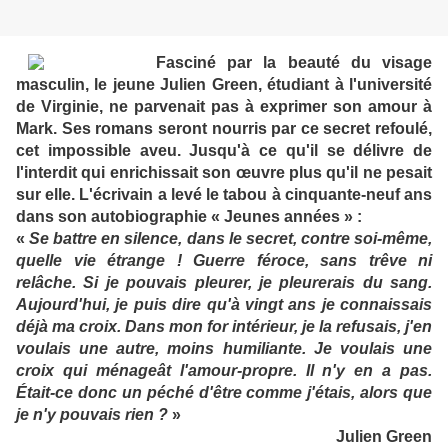
Fasciné par la beauté du visage
masculin, le jeune Julien Green, étudiant à l'université
de Virginie, ne parvenait pas à exprimer son amour à
Mark. Ses romans seront nourris par ce secret refoulé,
cet impossible aveu. Jusqu'à ce qu'il se délivre de
l'interdit qui enrichissait son œuvre plus qu'il ne pesait
sur elle. L'écrivain a levé le tabou à cinquante-neuf ans
dans son autobiographie « Jeunes années » :
«
Se battre en silence, dans le secret, contre soi-même,
quelle vie étrange ! Guerre féroce, sans trêve ni
relâche. Si je pouvais pleurer, je pleurerais du sang.
Aujourd'hui, je puis dire qu'à vingt ans je connaissais
déjà ma croix. Dans mon for intérieur, je la refusais, j'en
voulais une autre, moins humiliante. Je voulais une
croix qui ménageât l'amour-propre. Il n'y en a pas.
Était-ce donc un péché d'être comme j'étais, alors que
je n'y pouvais rien ?
»
Julien Green