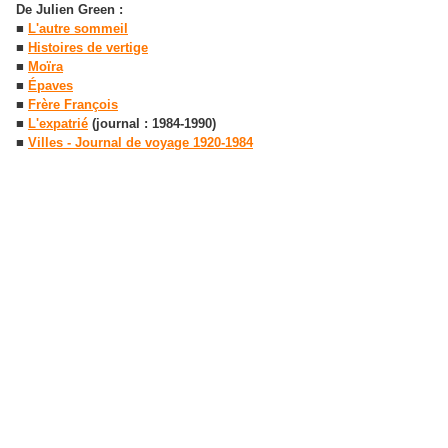
De Julien Green :
■
L'autre sommeil
■
Histoires de vertige
■
Moïra
■
Épaves
■
Frère François
■
L'expatrié
(journal : 1984-1990)
■
Villes - Journal de voyage 1920-1984