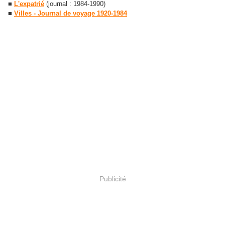
■
L'expatrié
(journal : 1984-1990)
■
Villes - Journal de voyage 1920-1984
Publicité