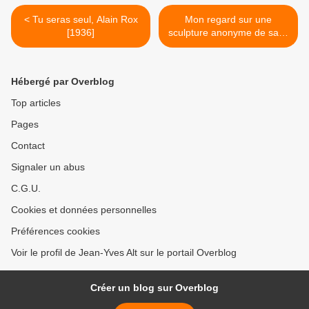
< Tu seras seul, Alain Rox
Mon regard sur une
[1936]
sculpture anonyme de saint
Sébastien à Strasbourg >
Hébergé par Overblog
Top articles
Pages
Contact
Signaler un abus
C.G.U.
Cookies et données personnelles
Préférences cookies
Voir le profil de Jean-Yves Alt sur le portail Overblog
Créer un blog sur Overblog