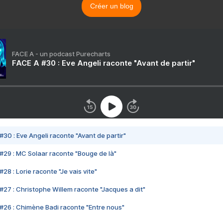
Créer un blog
FACE A - un podcast Purecharts
FACE A #30 : Eve Angeli raconte "Avant de partir"
#30 : Eve Angeli raconte "Avant de partir"
#29 : MC Solaar raconte "Bouge de là"
28 : Lorie raconte "Je vais vite"
#27 : Christophe Willem raconte "Jacques a dit"
#26 : Chimène Badi raconte "Entre nous"