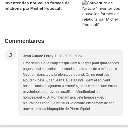
Inventer des nouvelles formes de
relations par Michel Foucault
Commentaires
J
Jean Claude Féray
18/12/2019 19:24
Il me semble que l’adjectif qui vient à l’esprit pour qualifier ces
pages n’est pas celui de « cruel », mais celui de « méchant ».
Méchant dans toute la plénitude du mot. On ne peut pas
ajouter « bête », car Jean Cau était intelligent et souvent
brillant, mais on ajoutera « erroné », car il commet une erreur
psychologique grave en qualifiant Montherlant d’«
homosexuel ». Si Montherlant avait été homosexuel, il
n’aurait pas connu le brutal et volontaire effacement de son
œuvre après la biographie de Pierre Sipriot.