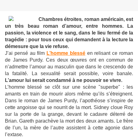
Chambres étroites, roman américain, est
un très beau roman d’amour, entre hommes. La
passion, la violence et le sang, dans le lieu fermé de la
tragédie : pour tous ceux qui demandent à la lecture la
démesure que la vie refuse.
J’ai pensé au film
L’homme blessé
en relisant ce roman
de James Purdy. Ces deux œuvres ont en commun de
n’admettre l’amour au masculin que dans le crescendo de
la fatalité. La sexualité serait possible, voire banale.
L’amour lui serait condamné à ne pouvoir se vivre.
L’homme blessé se clôt sur une scène "superbe" : les
amants en train de mourir alors même qu’ils s’étreignent.
Dans le roman de James Purdy, l’apothéose s’inspire de
cette angoisse qui se nourrit de la mort. Sidney cloue Roy
sur la porte de la grange, devant le cadavre déterré de
Brian. Gareth parachève la mort des deux amants. Le frère
de l’un, la mère de l’autre assistent à cette agonie dans
l’extase.