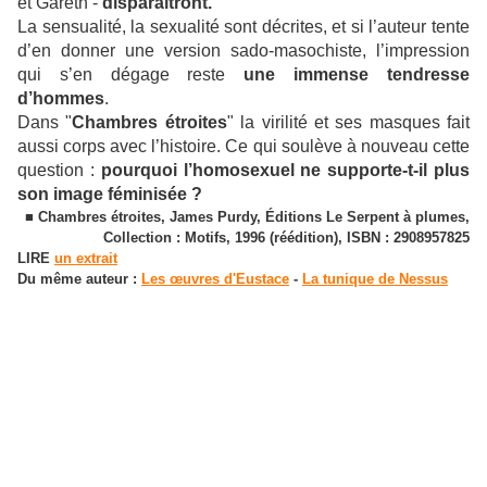
et Gareth -
disparaîtront.
La sensualité, la sexualité sont décrites, et si l’auteur tente
d’en donner une version sado-masochiste, l’impression
qui s’en dégage reste
une immense tendresse
d’hommes
.
Dans "
Chambres étroites
" la virilité et ses masques fait
aussi corps avec l’histoire. Ce qui soulève à nouveau cette
question :
pourquoi l’homosexuel ne supporte-t-il plus
son image féminisée ?
■ Chambres étroites, James Purdy, Éditions Le Serpent à plumes,
Collection : Motifs, 1996 (réédition), ISBN : 2908957825
LIRE
un extrait
Du même auteur :
Les œuvres d'Eustace
-
La tunique de Nessus