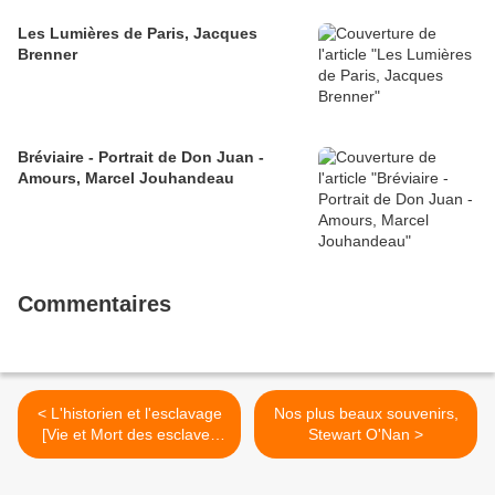
Les Lumières de Paris, Jacques
Brenner
Bréviaire - Portrait de Don Juan -
Amours, Marcel Jouhandeau
Commentaires
< L'historien et l'esclavage
Nos plus beaux souvenirs,
[Vie et Mort des esclaves
Stewart O'Nan >
dans la Rome antique, Joël
Schmidt]