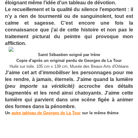
éloignant même l'idée d'un tableau de dévotion.
Le recueillement et la qualité du silence l'emportent : il
n'y a rien de tourmenté ou de sanguinolent, tout est
calme et sagesse. C'est encore une fois la
connaissance que j'ai de cette histoire et non pas le
traitement pictural du peintre qui provoque mon
affliction.
Saint Sébastien soigné par Irène
Copie d'après un original perdu de Georges de La Tour
Huile sur toile, 105 cm x 139 cm, Musée des Beaux-Arts d'Orléans
J'aime cet art d'
immobiliser
les personnages pour me
les rendre, à jamais, éternels. J'aime quand la lumière
(peu importe sa véridicité)
accroche des détails
fragmentés et les rend ainsi chatoyants. J'aime cette
lumière qui parvient dans une scène figée à animer
des formes dans la pénombre.
Un
autre tableau de Georges de La Tour
sur le même thème