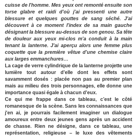
cuisse de l'homme. Mes yeux ont remonté ensuite son
torse glabre et raidi d'où j'ai pressenti une autre
blessure et quelques gouttes de sang séché. J'ai
découvert à ce moment l'index de sa main gauche
désignant la blessure au-dessus de son genou. Sa tête
de douleur aux yeux mi-clos m'a conduit à la main
tenant la lanterne. J'ai aperçu alors une femme plus
coquette que la première vêtue d'une chemise claire
aux larges emmanchures…
La cage de verre cylindrique de la lanterne projette une
lumière tout autour d'elle dont les effets sont
savamment dosés : placée non pas au premier plan
mais au milieu des trois personnages, elle donne une
importance quasi égale à chacun d'eux.
Ce qui me frappe dans ce tableau, c’est le côté
romanesque de la scène. Sans les connaissances que
j'en ai, je pourrais facilement imaginer un dialogue
amoureux entre deux jeunes gens après un accident
de chasse. Rien ne désigne, dans ce tableau, une
représentation, religieuse – le luxe des vêtements