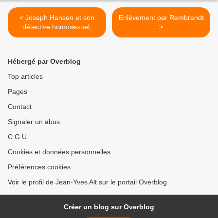
< Joseph Hansen et son
Enlèvement par Rembrandt
détective homosexuel,
>
Dave Brandstetter
Hébergé par Overblog
Top articles
Pages
Contact
Signaler un abus
C.G.U.
Cookies et données personnelles
Préférences cookies
Voir le profil de Jean-Yves Alt sur le portail Overblog
Créer un blog sur Overblog