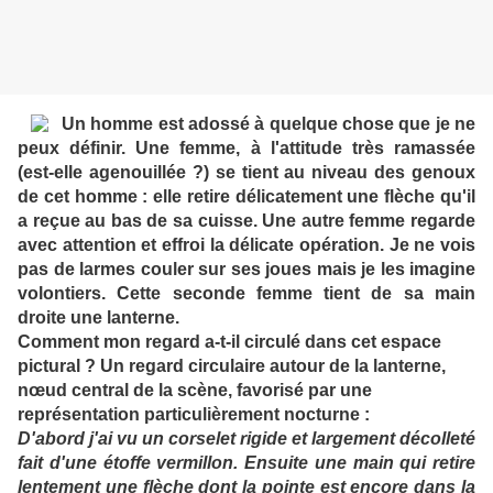
Un homme est adossé à quelque chose que je ne
peux définir. Une femme, à l'attitude très ramassée
(est-elle agenouillée ?) se tient au niveau des genoux
de cet homme : elle retire délicatement une flèche qu'il
a reçue au bas de sa cuisse. Une autre femme regarde
avec attention et effroi la délicate opération. Je ne vois
pas de larmes couler sur ses joues mais je les imagine
volontiers. Cette seconde femme tient de sa main
droite une lanterne.
Comment mon regard a-t-il circulé dans cet espace
pictural ? Un regard circulaire autour de la lanterne,
nœud central de la scène, favorisé par une
représentation particulièrement nocturne :
D'abord j'ai vu un corselet rigide et largement décolleté
fait d'une étoffe vermillon. Ensuite une main qui retire
lentement une flèche dont la pointe est encore dans la