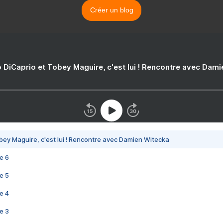
Créer un blog
 DiCaprio et Tobey Maguire, c'est lui ! Rencontre avec Dam
bey Maguire, c'est lui ! Rencontre avec Damien Witecka
e 6
e 5
e 4
e 3