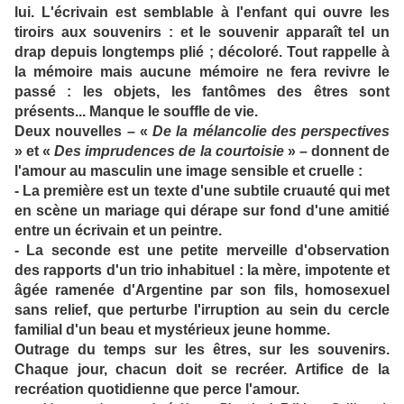
lui. L'écrivain est semblable à l'enfant qui ouvre les
tiroirs aux souvenirs : et le souvenir apparaît tel un
drap depuis longtemps plié ; décoloré. Tout rappelle à
la mémoire mais aucune mémoire ne fera revivre le
passé : les objets, les fantômes des êtres sont
présents... Manque le souffle de vie.
Deux nouvelles – «
De la mélancolie des perspectives
» et «
Des imprudences de la courtoisie
» – donnent de
l'amour au masculin une image sensible et cruelle :
- La première est un texte d'une subtile cruauté qui met
en scène un mariage qui dérape sur fond d'une amitié
entre un écrivain et un peintre.
- La seconde est une petite merveille d'observation
des rapports d'un trio inhabituel : la mère, impotente et
âgée ramenée d'Argentine par son fils, homosexuel
sans relief, que perturbe l'irruption au sein du cercle
familial d'un beau et mystérieux jeune homme.
Outrage du temps sur les êtres, sur les souvenirs.
Chaque jour, chacun doit se recréer. Artifice de la
recréation quotidienne que perce l'amour.