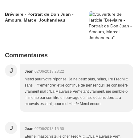
Bréviaire - Portrait de Don Juan -
Amours, Marcel Jouhandeau
Commentaires
J
Jean
02/06/2018 23:22
Merci pour votre réponse. Je ne peux plus, hélas, lire FredMitt
sans ... "l'entendre" et je continue de penser qu'il se considère
vraiment mal ; "La Mauvaise Vie" étant vraiment, me semble-t-
il, même par son titre un ouvrage où il se déconsidère ... à
mauvais escient, pour moi.<br /> Merci encore
J
Jean
02/06/2018 15:50
Eternel masochiste, le cher FredMitt....."La Mauvaise Vie",