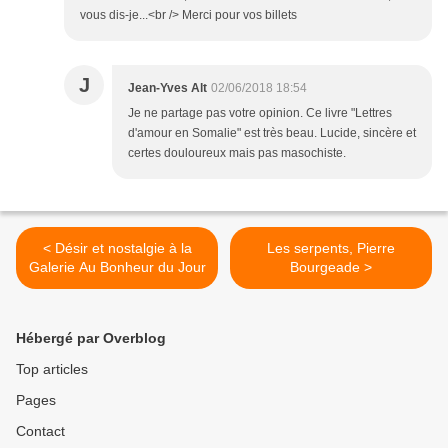
vous dis-je...<br /> Merci pour vos billets
J
Jean-Yves Alt
02/06/2018 18:54
Je ne partage pas votre opinion. Ce livre "Lettres
d'amour en Somalie" est très beau. Lucide, sincère et
certes douloureux mais pas masochiste.
< Désir et nostalgie à la
Les serpents, Pierre
Galerie Au Bonheur du Jour
Bourgeade >
Hébergé par Overblog
Top articles
Pages
Contact