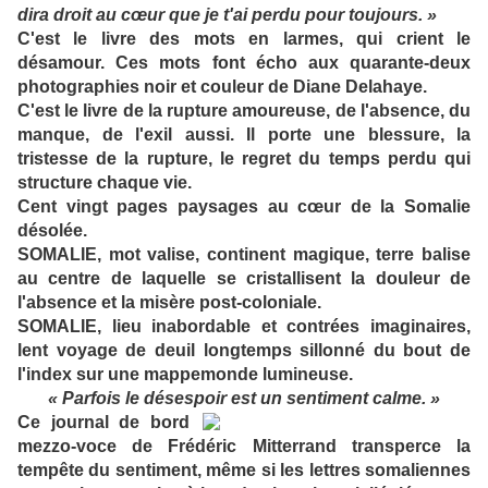
dira droit au cœur que je t'ai perdu pour toujours. »
C'est le livre des mots en larmes, qui crient le
désamour. Ces mots font écho aux quarante-deux
photographies noir et couleur de Diane Delahaye.
C'est le livre de la rupture amoureuse, de l'absence, du
manque, de l'exil aussi. Il porte une blessure, la
tristesse de la rupture, le regret du temps perdu qui
structure chaque vie.
Cent vingt pages paysages au cœur de la Somalie
désolée.
SOMALIE
, mot valise, continent magique, terre balise
au centre de laquelle se cristallisent la douleur de
l'absence et la misère post-coloniale.
SOMALIE
, lieu inabordable et contrées imaginaires,
lent voyage de deuil longtemps sillonné du bout de
l'index sur une mappemonde lumineuse.
« Parfois le désespoir est un sentiment calme. »
Ce journal de bord
mezzo-voce de Frédéric Mitterrand transperce la
tempête du sentiment, même si les lettres somaliennes