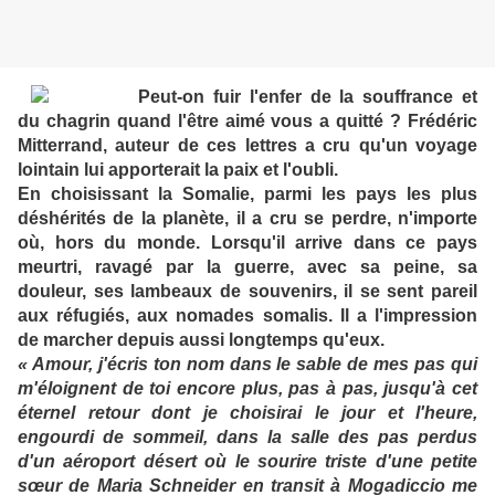
Peut-on fuir l'enfer de la souffrance et
du chagrin quand l'être aimé vous a quitté ? Frédéric
Mitterrand, auteur de ces lettres a cru qu'un voyage
lointain lui apporterait la paix et l'oubli.
En choisissant la Somalie, parmi les pays les plus
déshérités de la planète, il a cru se perdre, n'importe
où, hors du monde. Lorsqu'il arrive dans ce pays
meurtri, ravagé par la guerre, avec sa peine, sa
douleur, ses lambeaux de souvenirs, il se sent pareil
aux réfugiés, aux nomades somalis. Il a l'impression
de marcher depuis aussi longtemps qu'eux.
« Amour, j'écris ton nom dans le sable de mes pas qui
m'éloignent de toi encore plus, pas à pas, jusqu'à cet
éternel retour dont je choisirai le jour et l'heure,
engourdi de sommeil, dans la salle des pas perdus
d'un aéroport désert où le sourire triste d'une petite
sœur de Maria Schneider en transit à Mogadiccio me