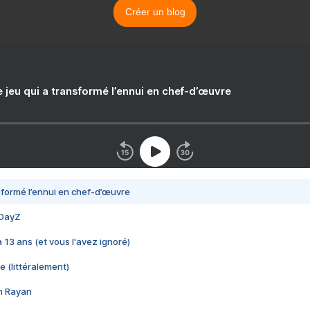
Créer un blog
e jeu qui a transformé l’ennui en chef-d’œuvre
nsformé l’ennui en chef-d’œuvre
 DayZ
 a 13 ans (et vous l'avez ignoré)
e (littéralement)
im Rayan