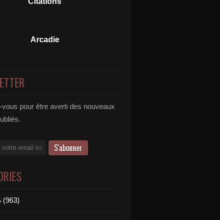
Citations
Arcadie
ETTER
vous pour être averti des nouveaux
publiés.
ORIES
 (963)