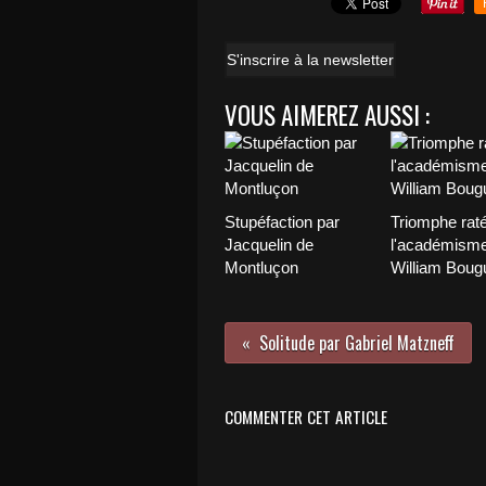
S'inscrire à la newsletter
VOUS AIMEREZ AUSSI :
Stupéfaction par
Triomphe rat
Jacquelin de
l'académisme
Montluçon
William Boug
Solitude par Gabriel Matzneff
COMMENTER CET ARTICLE