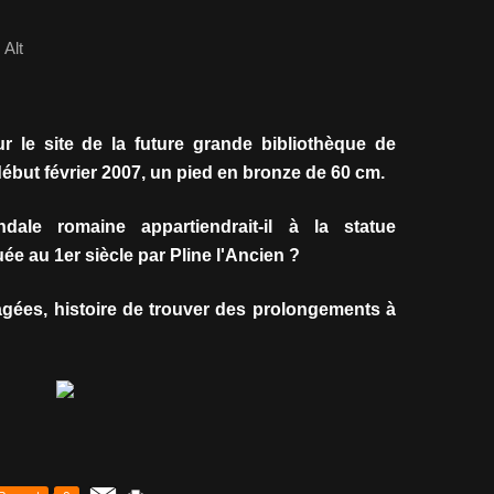
Alt
ur le site de la future grande bibliothèque de
début février 2007, un pied en bronze de 60 cm.
ale romaine appartiendrait-il à la statue
 au 1er siècle par Pline l'Ancien ?
agées, histoire de trouver des prolongements à