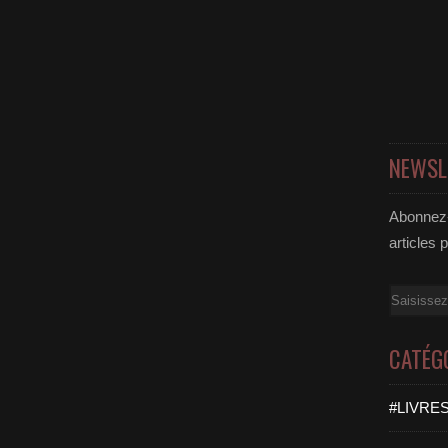
NEWSL
Abonnez-
articles 
Email
CATÉG
#LIVRES