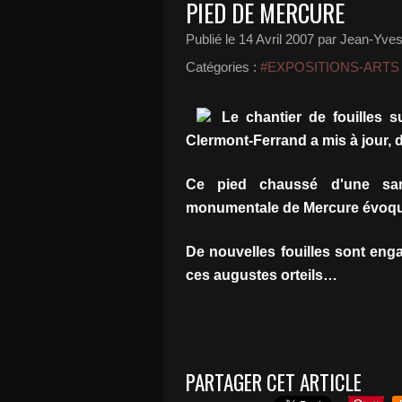
PIED DE MERCURE
Publié le
14 Avril 2007
par Jean-Yves 
Catégories :
#EXPOSITIONS-ARTS
Le chantier de fouilles s
Clermont-Ferrand a mis à jour, 
Ce pied chaussé d'une sand
monumentale de Mercure évoquée
De nouvelles fouilles sont eng
ces augustes orteils…
PARTAGER CET ARTICLE