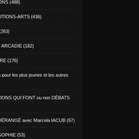
ONS (488)
TIONS-ARTS (436)
(263)
ARCADIE (182)
RE (176)
pour les plus jeunes et les autres
IONS QUI FONT ou non DÉBATS
ÉRANGÉ avec Marcela IACUB (67)
OPHIE (53)