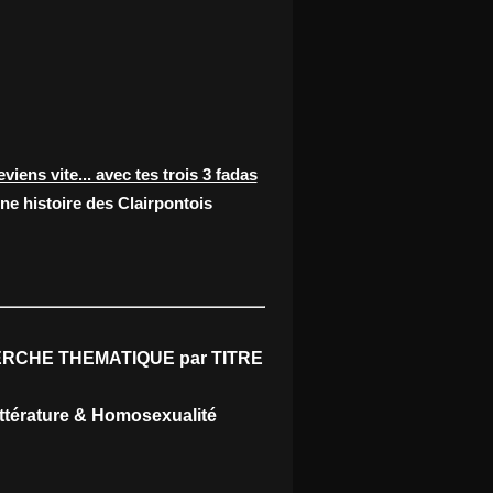
eviens vite... avec tes trois 3 fadas
ne histoire des Clairpontois
RCHE THEMATIQUE par TITRE
ittérature & Homosexualité