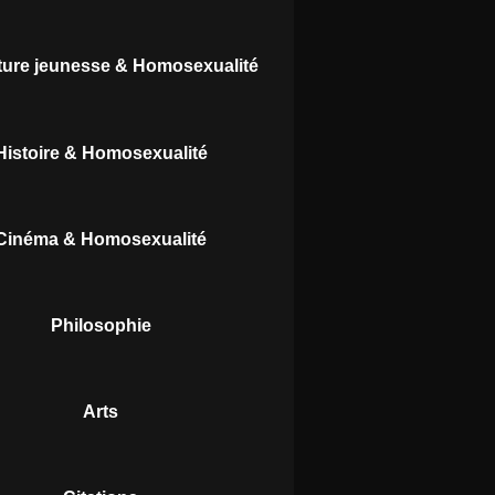
ature jeunesse & Homosexualité
Histoire & Homosexualité
Cinéma & Homosexualité
Philosophie
Arts