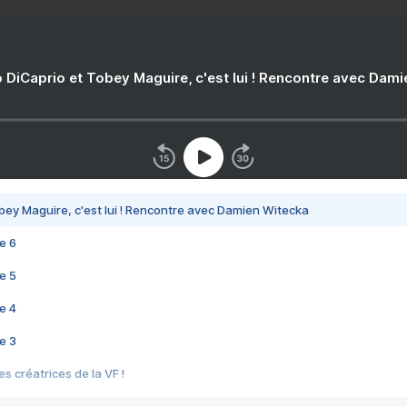
 DiCaprio et Tobey Maguire, c'est lui ! Rencontre avec Dam
bey Maguire, c'est lui ! Rencontre avec Damien Witecka
e 6
e 5
e 4
e 3
s créatrices de la VF !
e 2