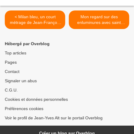
< Milan bleu, un court
Mon regard sur des
métrage de Jean-François
enluminures avec saint
Garsi (1979)
Sébastien >
Hébergé par Overblog
Top articles
Pages
Contact
Signaler un abus
C.G.U.
Cookies et données personnelles
Préférences cookies
Voir le profil de Jean-Yves Alt sur le portail Overblog
Créer un blog sur Overblog