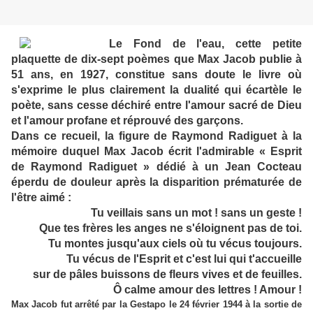
Le Fond de l'eau, cette petite
plaquette de dix-sept poèmes que Max Jacob publie à
51 ans, en 1927, constitue sans doute le livre où
s'exprime le plus clairement la dualité qui écartèle le
poète, sans cesse déchiré entre l'amour sacré de Dieu
et l'amour profane et réprouvé des garçons.
Dans ce recueil, la figure de Raymond Radiguet à la
mémoire duquel Max Jacob écrit l'admirable « Esprit
de Raymond Radiguet » dédié à un Jean Cocteau
éperdu de douleur après la disparition prématurée de
l'être aimé :
Tu veillais sans un mot ! sans un geste !
Que tes frères les anges ne s'éloignent pas de toi.
Tu montes jusqu'aux ciels où tu vécus toujours.
Tu vécus de l'Esprit et c'est lui qui t'accueille
sur de pâles buissons de fleurs vives et de feuilles.
Ô calme amour des lettres ! Amour !
Max Jacob fut arrêté par la Gestapo le 24 février 1944 à la sortie de