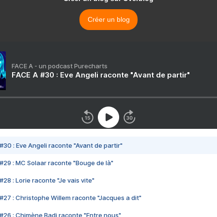
Créer un blog
FACE A - un podcast Purecharts
FACE A #30 : Eve Angeli raconte "Avant de partir"
#30 : Eve Angeli raconte "Avant de partir"
#29 : MC Solaar raconte "Bouge de là"
28 : Lorie raconte "Je vais vite"
#27 : Christophe Willem raconte "Jacques a dit"
#26 : Chimène Badi raconte "Entre nous"