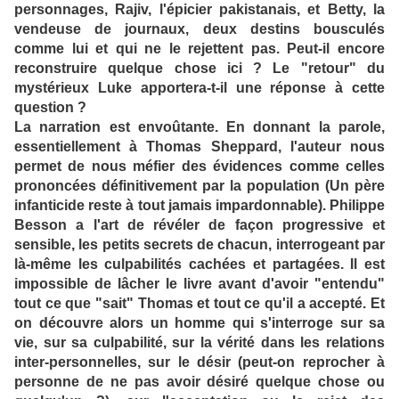
personnages, Rajiv, l'épicier pakistanais, et Betty, la
vendeuse de journaux, deux destins bousculés
comme lui et qui ne le rejettent pas. Peut-il encore
reconstruire quelque chose ici ? Le "retour" du
mystérieux Luke apportera-t-il une réponse à cette
question ?
La narration est envoûtante. En donnant la parole,
essentiellement à Thomas Sheppard, l'auteur nous
permet de nous méfier des évidences comme celles
prononcées définitivement par la population (Un père
infanticide reste à tout jamais impardonnable). Philippe
Besson a l'art de révéler de façon progressive et
sensible, les petits secrets de chacun, interrogeant par
là-même les culpabilités cachées et partagées. Il est
impossible de lâcher le livre avant d'avoir "entendu"
tout ce que "sait" Thomas et tout ce qu'il a accepté.
Et
on découvre alors un homme qui s'interroge sur sa
vie, sur sa culpabilité, sur la vérité dans les relations
inter-personnelles, sur le désir (peut-on reprocher à
personne de ne pas avoir désiré quelque chose ou