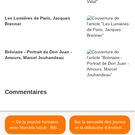
Les Lumières de Paris, Jacques
Brenner
Bréviaire - Portrait de Don Juan -
Amours, Marcel Jouhandeau
Commentaires
< De la psyché humaine
Sur la sexualité des jeunes
avec Marcela Iacub : Bêtes
et la débauche d'érotisme
et victimes et autres
de leurs magazines >