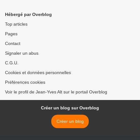
chroniques de Libération,
Marcela Iacub
Hébergé par Overblog
Top articles
Pages
Contact
Signaler un abus
C.G.U.
Cookies et données personnelles
Préférences cookies
Voir le profil de Jean-Yves Alt sur le portail Overblog
Créer un blog sur Overblog
Créer un blog