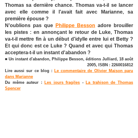
Thomas sa dernière chance. Thomas va-t-il se lancer
avec elle comme il l'avait fait avec Marianne, sa
première épouse ?
N'oublions pas que
Philippe Besson
adore brouiller
les pistes : en annonçant le retour de Luke, Thomas
va-t-il mettre fin à un début d'idylle entre lui et Betty ?
Et qui donc est ce Luke ?
Quand et avec qui Thomas
acceptera-t-il un instant d'abandon ?
■ Un instant d'abandon, Philippe Besson, éditions Julliard, 18 août
2005, ISBN : 2260016812
Lire aussi sur ce blog :
Le commentaire de Olivier Maison paru
dans Marianne
Du même auteur :
Les jours fragiles
-
La trahison de Thomas
Spencer