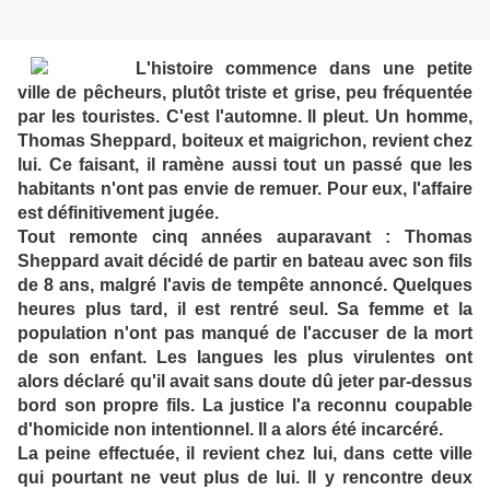
L'histoire commence dans une petite
ville de pêcheurs, plutôt triste et grise, peu fréquentée
par les touristes. C'est l'automne. Il pleut. Un homme,
Thomas Sheppard, boiteux et maigrichon, revient chez
lui. Ce faisant, il ramène aussi tout un passé que les
habitants n'ont pas envie de remuer. Pour eux, l'affaire
est définitivement jugée.
Tout remonte cinq années auparavant : Thomas
Sheppard avait décidé de partir en bateau avec son fils
de 8 ans, malgré l'avis de tempête annoncé. Quelques
heures plus tard, il est rentré seul. Sa femme et la
population n'ont pas manqué de l'accuser de la mort
de son enfant. Les langues les plus virulentes ont
alors déclaré qu'il avait sans doute dû jeter par-dessus
bord son propre fils. La justice l'a reconnu coupable
d'homicide non intentionnel. Il a alors été incarcéré.
La peine effectuée, il revient chez lui, dans cette ville
qui pourtant ne veut plus de lui. Il y rencontre deux