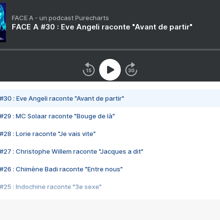
FACE A - un podcast Purecharts
FACE A #30 : Eve Angeli raconte "Avant de partir"
#30 : Eve Angeli raconte "Avant de partir"
#29 : MC Solaar raconte "Bouge de là"
28 : Lorie raconte "Je vais vite"
#27 : Christophe Willem raconte "Jacques a dit"
#26 : Chimène Badi raconte "Entre nous"
#25 : Indochine raconte "3e sexe"
#24 : Zaho raconte "C'est chelou"