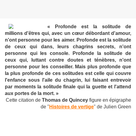
« Profonde est la solitude de
millions d'êtres qui, avec un cœur débordant d'amour,
n'ont personne pour les aimer. Profonde est la solitude
de ceux qui dans, leurs chagrins secrets, n'ont
personne qui les console. Profonde la solitude de
ceux qui, luttant contre doutes et ténèbres, n'ont
personne pour les conseiller. Mais plus profonde que
la plus profonde de ces solitudes est celle qui couvre
l'enfance sous l'aile du chagrin, lui faisant entrevoir
par moments la solitude finale qui la guette et l'attend
aux portes de la mort. »
Cette citation de
Thomas de Quincey
figure en épigraphe
de "
Histoires de vertige
" de Julien Green