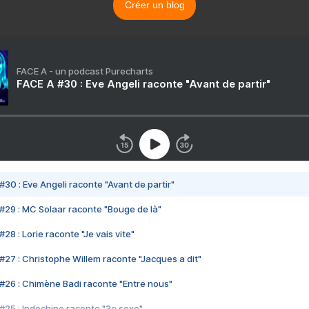
Créer un blog
FACE A - un podcast Purecharts
FACE A #30 : Eve Angeli raconte "Avant de partir"
#30 : Eve Angeli raconte "Avant de partir"
#29 : MC Solaar raconte "Bouge de là"
28 : Lorie raconte "Je vais vite"
#27 : Christophe Willem raconte "Jacques a dit"
#26 : Chimène Badi raconte "Entre nous"
#25 : Indochine raconte "3e sexe"