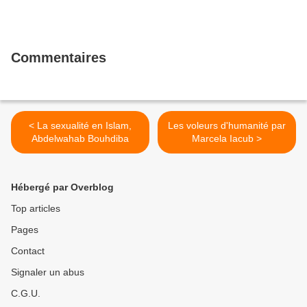
Commentaires
< La sexualité en Islam,
Les voleurs d'humanité par
Abdelwahab Bouhdiba
Marcela Iacub >
Hébergé par Overblog
Top articles
Pages
Contact
Signaler un abus
C.G.U.