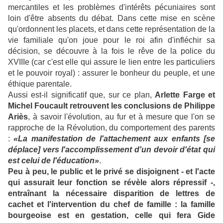
mercantiles et les problèmes d'intérêts pécuniaires sont
loin d'être absents du débat. Dans cette mise en scène
qu'ordonnent les placets, et dans cette représentation de la
vie familiale qu'on joue pour le roi afin d'infléchir sa
décision, se découvre à la fois le rêve de la police du
XVIIIe (car c'est elle qui assure le lien entre les particuliers
et le pouvoir royal) : assurer le bonheur du peuple, et une
éthique parentale.
Aussi est-il significatif que, sur ce plan,
Arlette Farge et
Michel Foucault retrouvent les conclusions de Philippe
Ariès
, à savoir l'évolution, au fur et à mesure que l'on se
rapproche de la Révolution, du comportement des parents
:
«La manifestation de l'attachement aux enfants [se
déplace] vers l'accomplissement d'un devoir d'état qui
est celui de l'éducation»
.
Peu à peu, le public et le privé se disjoignent - et l'acte
qui assurait leur fonction se révèle alors répressif -,
entraînant la nécessaire disparition de lettres de
cachet et l'intervention du chef de famille : la famille
bourgeoise est en gestation, celle qui fera Gide