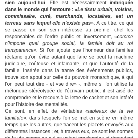
sien aujourd'hui.
Elle est nécessairement
imbriquée
dans le monde qui l'entoure
:
«Le tissu urbain, voisins,
commissaire, curé, marchands, locataires, est un
terreau sans lequel elle n'existe pas».
A ce titre, ce qui
se passe en son sein intéresse au premier chef les
responsables de l'ordre public et, inversement,
«comme
n'importe quel groupe social, la famille doit au roi
transparence».
Si l'on ajoute que l'honneur des familles
réclame qu'on évite autant que faire se peut la machine
judiciaire, coûteuse et infamante, et que l'autorité de la
famille, insérée dans la trame des événements publics,
trouve son appui sur celle du pouvoir monarchique, à qui
l'on peut tout dire - et «se dire» -, même si l'on utilise la
rhétorique stéréotypée de l'écrivain public, il est aisé de
comprendre et le recours à la lettre de cachet et son intérêt
pour l'histoire des mentalités.
Ce sont, en effet, de véritables
«tableaux de la vie
familiale»
, dans lesquels l'on se met en scène en même
temps que les autres, que tracent les placets envoyés aux
différentes instances ; et, à travers eux, ce sont les normes