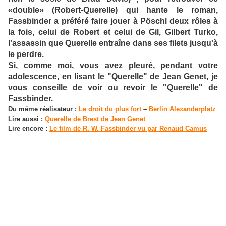
«double» (Robert-Querelle) qui hante le roman,
Fassbinder a préféré faire jouer à Pöschl deux rôles à
la fois, celui de Robert et celui de Gil, Gilbert Turko,
l'assassin que Querelle entraîne dans ses filets jusqu'à
le perdre.
Si, comme moi, vous avez pleuré, pendant votre
adolescence, en lisant le "Querelle" de Jean Genet, je
vous conseille de voir ou revoir le "Querelle" de
Fassbinder.
Du même réalisateur :
Le droit du plus fort
–
Berlin Alexanderplatz
Lire aussi :
Querelle de Brest de Jean Genet
Lire encore :
Le film de R. W. Fassbinder vu par Renaud Camus