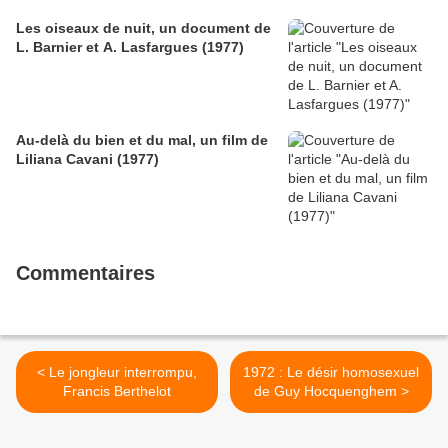
Les oiseaux de nuit, un document de
L. Barnier et A. Lasfargues (1977)
Au-delà du bien et du mal, un film de
Liliana Cavani (1977)
Commentaires
< Le jongleur interrompu,
1972 : Le désir homosexuel
Francis Berthelot
de Guy Hocquenghem >