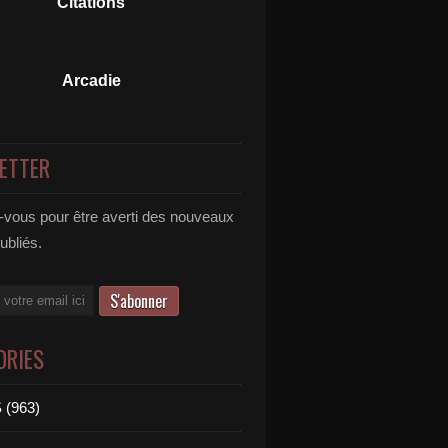
Citations
Arcadie
ETTER
vous pour être averti des nouveaux
publiés.
ORIES
 (963)