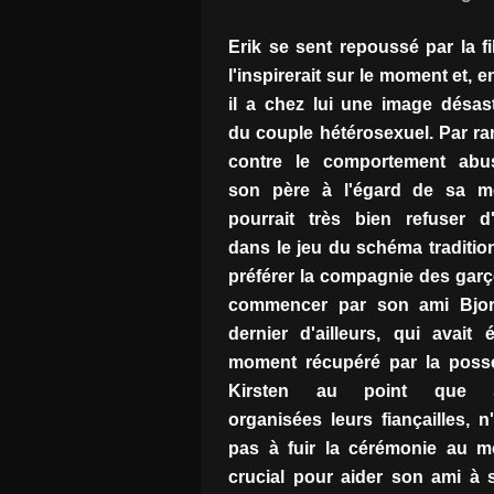
Erik se sent repoussé par la fi
l'inspirerait sur le moment et, e
il a chez lui une image désas
du couple hétérosexuel. Par r
contre le comportement abu
son père à l'égard de sa mè
pourrait très bien refuser d'
dans le jeu du schéma tradition
préférer la compagnie des garç
commencer par son ami Bjor
dernier d'ailleurs, qui avait 
moment récupéré par la poss
Kirsten au point que s
organisées leurs fiançailles, n
pas à fuir la cérémonie au 
crucial pour aider son ami à 