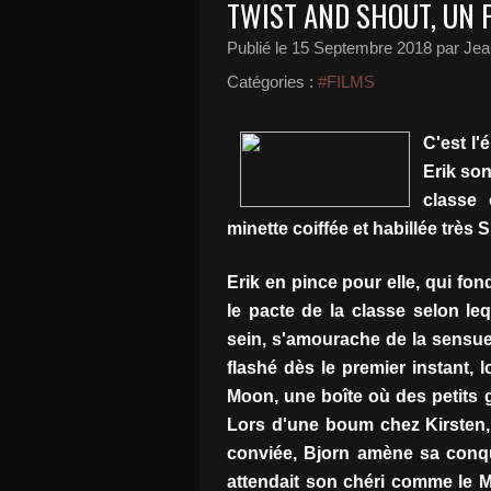
TWIST AND SHOUT, UN F
Publié le
15 Septembre 2018
par Jea
Catégories :
#FILMS
C'est l'
Erik so
classe 
minette coiffée et habillée très S
Erik en pince pour elle, qui fond
le pacte de la classe selon le
sein, s'amourache de la sensuell
flashé dès le premier instant, 
Moon, une boîte où des petits 
Lors d'une boum chez Kirsten, 
conviée, Bjorn amène sa conquê
attendait son chéri comme le Me