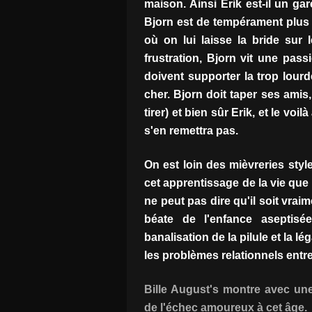
maison. Ainsi Erik est-il un gar
Bjorn est de tempérament plus 
où on lui laisse la bride sur 
frustration, Bjorn vit une pas
doivent supporter la trop lour
cher. Bjorn doit taper ses amis,
tirer) et bien sûr Erik, et le vo
s'en remettra pas.
On est loin des mièvreries styl
cet apprentissage de la vie qu
ne peut pas dire qu'il soit vraime
béate de l'enfance aseptisée
banalisation de la pilule et la l
les problèmes relationnels entre
Bille August's montre avec un
de l'échec amoureux à cet âge.