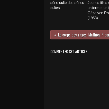
série culte des séries
Jeunes filles 
cultes
uniforme, un 
Géza von Ra
(1958)
COMMENTER CET ARTICLE