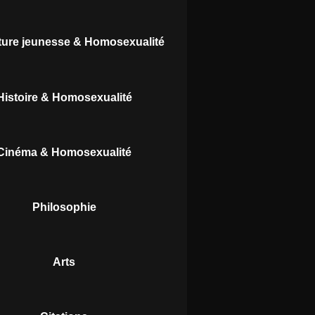
ature jeunesse & Homosexualité
Histoire & Homosexualité
Cinéma & Homosexualité
Philosophie
Arts