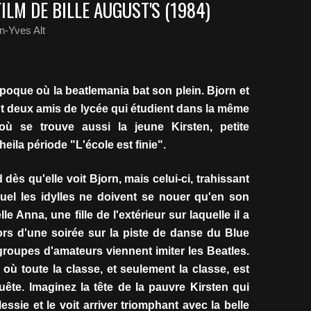
ILM DE BILLE AUGUST'S (1984)
n-Yves Alt
époque où la beatlemania bat son plein. Bjorn et
nt deux amis de lycée qui étudient dans la même
où se trouve aussi la jeune Kirsten, petite
heila période "L'école est finie".
 dès qu'elle voit Bjorn, mais celui-ci, trahissant
quel les idylles ne doivent se nouer qu'en son
e Anna, une fille de l'extérieur sur laquelle il a
lors d'une soirée sur la piste de danse du Blue
groupes d'amateurs viennent imiter les Beatles.
où toute la classe, et seulement la classe, est
te. Imaginez la tête de la pauvre Kirsten qui
ssie et le voit arriver triomphant avec la belle