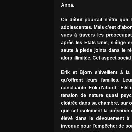
Anna.
Ce début pourrait n'être que 
adolescentes. Mais c'est d'abo
vues à travers les préoccupa
après les Etats-Unis, s'érige 
saute à pieds joints dans le r
alors illimitée. Cet aspect social
Erik et Bjorn s'éveillent à la
qu'offrent leurs familles. L
concluante. Erik d'abord : Fils 
tension de nature quasi psyc
cloîtrée dans sa chambre, sur o
que cet isolement la préserve 
élevé dans le dévouement à 
invoque pour l'empêcher de sortir