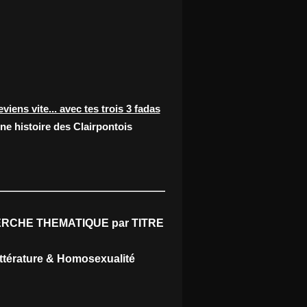
eviens vite... avec tes trois 3 fadas
ne histoire des Clairpontois
RCHE THEMATIQUE par TITRE
ittérature & Homosexualité