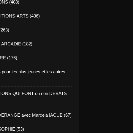
ONS (488)
TIONS-ARTS (436)
(263)
ARCADIE (182)
RE (176)
pour les plus jeunes et les autres
IONS QUI FONT ou non DÉBATS
ÉRANGÉ avec Marcela IACUB (67)
OPHIE (53)