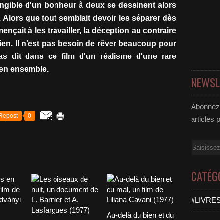
 tangible d'un bonheur à deux se dessinent alors
 Alors que tout semblait devoir les séparer dès
ençait à les travailler, la déception au contraire
 lien. Il n'est pas besoin de rêver beaucoup pour
as dit dans ce film d'un réalisme d'une rare
bien ensemble.
NEWSL
Abonnez-
Repost
0
articles 
Email
CATÉG
#LIVRES
Au-delà du bien et du