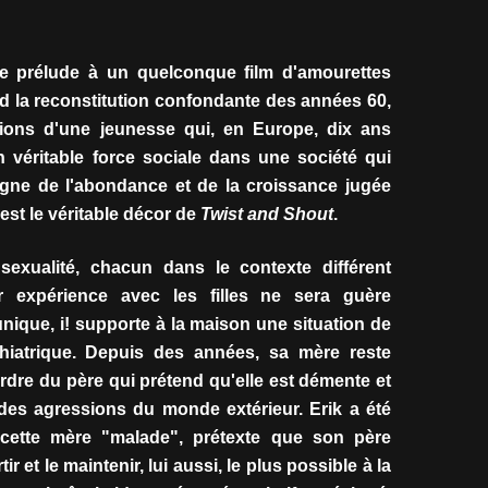
le prélude à un quelconque film d'amourettes
rd la reconstitution confondante des années 60,
tions d'une jeunesse qui, en Europe, dix ans
en véritable force sociale dans une société qui
ègne de l'abondance et de la croissance jugée
 est le véritable décor de
Twist and Shout
.
 sexualité, chacun dans le contexte différent
eur expérience avec les filles ne sera guère
unique, i! supporte à la maison une situation de
hiatrique. Depuis des années, sa mère reste
rdre du père qui prétend qu'elle est démente et
des agressions du monde extérieur. Erik a été
cette mère "malade", prétexte que son père
 et le maintenir, lui aussi, le plus possible à la