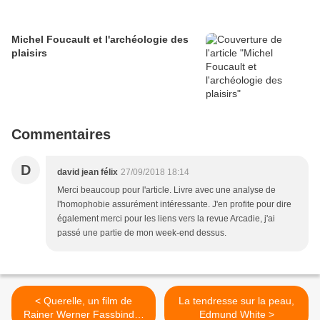
Michel Foucault et l'archéologie des
plaisirs
Commentaires
D
david jean félix
27/09/2018 18:14
Merci beaucoup pour l'article. Livre avec une analyse de
l'homophobie assurément intéressante. J'en profite pour dire
également merci pour les liens vers la revue Arcadie, j'ai
passé une partie de mon week-end dessus.
< Querelle, un film de
La tendresse sur la peau,
Rainer Werner Fassbinder
Edmund White >