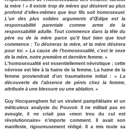
la mère ! » Il existe trop de mères qui désirent au plus
profond d'elles-mêmes que leur fils soit homosexuel.
L'un des plus solides arguments d'Œdipe est la
responsabilité parentale comme arme de la
responsabilité adulte. Tout commence dans la tête du
père ou de la mère parce qu'il faut bien que tout
commence : Tu désireras ta mère, et ta mère désirera
pour toi. « La cause de l'homosexualité, c'est le sexe
de la mère, notre première et dernière femme. »
L'homosexualité est essentiellement névrotique ; cette
névrose est liée à la haine de la femme. La haine de la
femme proviendrait d'un traumatisme initial :
« La
découverte de l'absence de pénis chez la femme,
attribuée à une blessure ou une ablation. »
Guy Hocquenghem fut un virulent pamphlétaire et un
méticuleux analyste du Pouvoir. Il ne militait pas en
aveugle, il ne criait pas «mon trou du cul est
révolutionnaire» n'importe comment. Il avait son
manifeste, rigoureusement rédigé. Il a mis toute sa