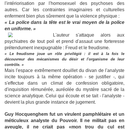
l'intériorisation par l'homosexuel des psychoses des
autres. Car les contraintes imaginaires et culturelles
enferment bien plus sûrement que la violence physique :
« La police dans la tête est le vrai moyen de la police
en uniforme. »
L'auteur s'attaque alors aux
psychiatres de tout poil et prend d'assaut une forteresse
prétendument inexpugnable : Freud et le freudisme.
« Le freudisme joue un rôle privilégié : il est à la fois le
découvreur des mécanismes du désir et l'organisme de leur
contrôle. »
Mais l'espace extrêmement douillet du divan de l'analyste
incite toujours à la même opération - se justifier -, qui
s'effectue dans un climat de confession obligatoire,
d'inquisition rémunérée, auréolée du mystère sacré de la
science analytique. Celui qui écoute et se tait - l'analyste -
devient la plus grande instance de jugement.
Guy Hocquenghem fut un virulent pamphlétaire et un
méticuleux analyste du Pouvoir. Il ne militait pas en
aveugle, il ne criait pas «mon trou du cul est