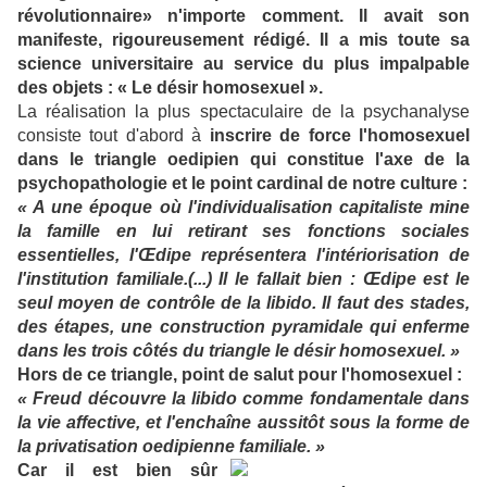
révolutionnaire» n'importe comment. Il avait son
manifeste, rigoureusement rédigé. Il a mis toute sa
science universitaire au service du plus impalpable
des objets : « Le désir homosexuel ».
La réalisation la plus spectaculaire de la psychanalyse
consiste tout d'abord à
inscrire de force l'homosexuel
dans le triangle oedipien qui constitue l'axe de la
psychopathologie et le point cardinal de notre culture :
« A une époque où l'individualisation capitaliste mine
la famille en lui retirant ses fonctions sociales
essentielles, l'Œdipe représentera l'intériorisation de
l'institution familiale.(...) Il le fallait bien : Œdipe est le
seul moyen de contrôle de la libido. Il faut des stades,
des étapes, une construction pyramidale qui enferme
dans les trois côtés du triangle le désir homosexuel. »
Hors de ce triangle, point de salut pour l'homosexuel :
« Freud découvre la libido comme fondamentale dans
la vie affective, et l'enchaîne aussitôt sous la forme de
la privatisation oedipienne familiale. »
Car il est bien sûr