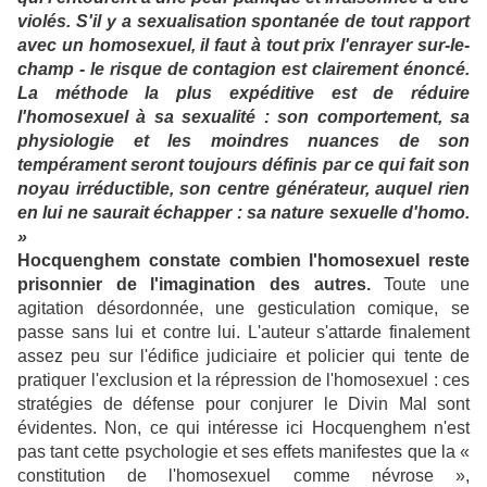
violés. S'il y a sexualisation spontanée de tout rapport
avec un homosexuel, il faut à tout prix l'enrayer sur-le-
champ - le risque de contagion est clairement énoncé.
La méthode la plus expéditive est de réduire
l'homosexuel à sa sexualité : son comportement, sa
physiologie et les moindres nuances de son
tempérament seront toujours définis par ce qui fait son
noyau irréductible, son centre générateur, auquel rien
en lui ne saurait échapper : sa nature sexuelle d'homo.
»
Hocquenghem constate combien l'homosexuel reste
prisonnier de l'imagination des autres.
Toute une
agitation désordonnée, une gesticulation comique, se
passe sans lui et contre lui. L'auteur s'attarde finalement
assez peu sur l'édifice judiciaire et policier qui tente de
pratiquer l'exclusion et la répression de l'homosexuel : ces
stratégies de défense pour conjurer le Divin Mal sont
évidentes. Non, ce qui intéresse ici Hocquenghem n'est
pas tant cette psychologie et ses effets manifestes que la «
constitution de l'homosexuel comme névrose »,