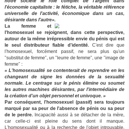
notre société le rôle complet de l'argent dans
l'économie capitaliste : le fétiche, la véritable référence
universelle de l'activité, économique dans un cas,
désirante dans l'autre».
La femme et
l'homosexuel se rejoignent, dans cette perspective,
autour de la même irrépressible envie du pénis qui est
le seul distributeur fiable d'identité.
C'est dire que
l'homosexuel, forcément passif, ne sera plus qu'un
"substitut de femme", un "leurre de femme", une "image de
femme" :
« L'homosexualité se contenterait de reprendre en les
changeant de signe les données de la sexualité
normale. Le centrage sur le pénis élimine ou soumet
les autres machines désirantes, par l'intermédiaire de
la création d'un objet personnel et univoque. »
Par conséquent, l'homosexuel (passif) sera toujours
marqué par sa peur de l'absence de pénis ou sa peur
de le perdre.
Incapacité aussi à se détacher de la mère,
car celle-ci est pleine du sens dont il manque.
L'homosexualité ou à la recherche de l'objet introuvable.