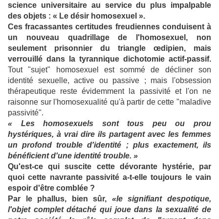
science universitaire au service du plus impalpable
des objets : « Le désir homosexuel ».
Ces fracassantes certitudes freudiennes conduisent à
un nouveau quadrillage de l'homosexuel, non
seulement prisonnier du triangle œdipien, mais
verrouillé dans la tyrannique dichotomie actif-passif.
Tout "sujet" homosexuel est sommé de décliner son
identité sexuelle, active ou passive ; mais l'obsession
thérapeutique reste évidemment la passivité et l'on ne
raisonne sur l'homosexualité qu'à partir de cette "maladive
passivité".
« Les homosexuels sont tous peu ou prou
hystériques, à vrai dire ils partagent avec les femmes
un profond trouble d'identité ; plus exactement, ils
bénéficient d'une identité trouble. »
Qu'est-ce qui suscite cette dévorante hystérie, par
quoi cette navrante passivité a-t-elle toujours le vain
espoir d'être comblée ?
Par le phallus, bien sûr,
«le signifiant despotique,
l'objet complet détaché qui joue dans la sexualité de