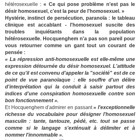
hétérosexuelle :
« Ce qui pose problème n'est pas le
désir homosexuel, c'est la peur de l'homosexuel. »
Hystérie, instinct de persécution, paranoïa : le tableau
clinique est accablant - l'homosexuel suscite des
troubles inquiétants dans la population
hétérosexuelle. Hocquenghem n'a pas son pareil pour
vous retourner comme un gant tout un courant de
pensée :
« La répression anti-homosexuelle est elle-même une
expression détournée du désir homosexuel. L'attitude
de ce qu'il est convenu d'appeler la "société" est de ce
point de vue paranoïaque : elle souffre d'un délire
d'interprétation qui la conduit à saisir partout des
indices d'une conspiration homosexuelle contre son
bon fonctionnement ».
Et Hocquenghem d'admirer en passant
« l'exceptionnelle
richesse du vocabulaire pour désigner l'homosexuel
masculin : tante, tantouze, pédé, etc. tout se passe
comme si le langage s'exténuait à délimiter et à
nommer l'innommable ».