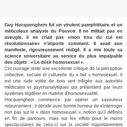
Guy Hocquenghem fut un virulent pamphlétaire et un
méticuleux analyste du Pouvoir. Il ne militait pas en
aveugle, il ne criait pas «mon trou du cul est
révolutionnaire» n'importe comment. Il avait son
manifeste, rigoureusement rédigé. Il a mis toute sa
science universitaire au service du plus impalpable
des objets : « Le désir homosexuel ».
Cet ouvrage reste une excellente critique de la perception
collective, sociale et culturelle du « fait » homosexuel. Il
est une rude volée de bois vert infligée aux autorités
médicales et psychanalytiques qui prétendent par leurs
systèmes légiférer en matière d'homosexualité.
Hocquenghem commence par opérer un savoureux
retournement ; il décide avec bonne humeur de s'interroger
non pas sur le « désir homosexuel », notion qu'il définira
en fin de parcours, mais sur les effets pour le moins
spectaculaires de celui-ci sur la société majoritairement