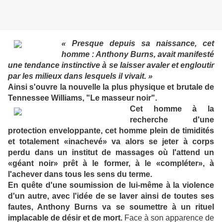
« Presque depuis sa naissance, cet
homme : Anthony Burns, avait manifesté
une tendance instinctive à se laisser avaler et engloutir
par les milieux dans lesquels il vivait. »
Ainsi s'ouvre la nouvelle la plus physique et brutale de
Tennessee Williams, "Le masseur noir".
Cet homme à la
recherche d'une
protection enveloppante, cet homme plein de timidités
et totalement «inachevé» va alors se jeter à corps
perdu dans un institut de massages où l'attend un
«géant noir» prêt à le former, à le «compléter», à
l'achever dans tous les sens du terme.
En quête d'une soumission de lui-même à la violence
d'un autre, avec l'idée de se laver ainsi de toutes ses
fautes, Anthony Burns va se soumettre à un rituel
implacable de désir et de mort.
Face à son apparence de