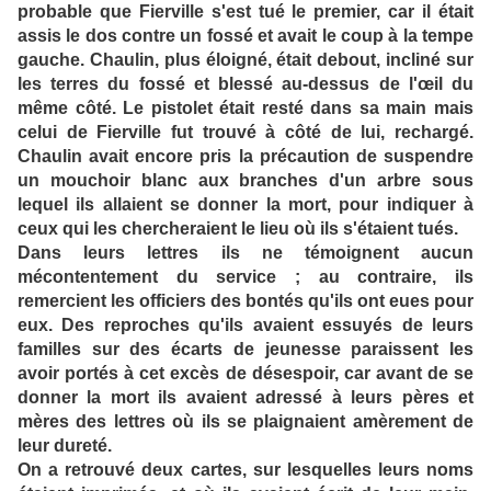
probable que Fierville s'est tué le premier, car il était
assis le dos contre un fossé et avait le coup à la tempe
gauche. Chaulin, plus éloigné, était debout, incliné sur
les terres du fossé et blessé au-dessus de l'œil du
même côté. Le pistolet était resté dans sa main mais
celui de Fierville fut trouvé à côté de lui, rechargé.
Chaulin avait encore pris la précaution de suspendre
un mouchoir blanc aux branches d'un arbre sous
lequel ils allaient se donner la mort, pour indiquer à
ceux qui les chercheraient le lieu où ils s'étaient tués.
Dans leurs lettres ils ne témoignent aucun
mécontentement du service ; au contraire, ils
remercient les officiers des bontés qu'ils ont eues pour
eux. Des reproches qu'ils avaient essuyés de leurs
familles sur des écarts de jeunesse paraissent les
avoir portés à cet excès de désespoir, car avant de se
donner la mort ils avaient adressé à leurs pères et
mères des lettres où ils se plaignaient amèrement de
leur dureté.
On a retrouvé deux cartes, sur lesquelles leurs noms