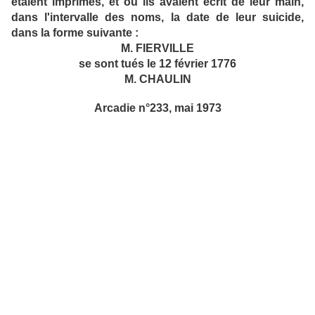
étaient imprimés, et où ils avaient écrit de leur main,
dans l'intervalle des noms, la date de leur suicide,
dans la forme suivante :
M. FIERVILLE
se sont tués le 12 février 1776
M. CHAULIN
Arcadie n°233, mai 1973