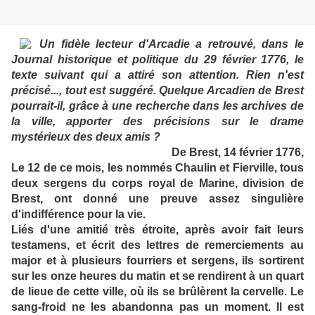
Un fidèle lecteur d'Arcadie a retrouvé, dans le
Journal historique et politique du 29 février 1776, le
texte suivant qui a attiré son attention. Rien n'est
précisé..., tout est suggéré. Quelque Arcadien de Brest
pourrait-il, grâce à une recherche dans les archives de
la ville, apporter des précisions sur le drame
mystérieux des deux amis ?
De Brest, 14 février 1776,
Le 12 de ce mois, les nommés Chaulin et Fierville, tous
deux sergens du corps royal de Marine, division de
Brest, ont donné une preuve assez singulière
d'indifférence pour la vie.
Liés d'une amitié très étroite, après avoir fait leurs
testamens, et écrit des lettres de remerciements au
major et à plusieurs fourriers et sergens, ils sortirent
sur les onze heures du matin et se rendirent à un quart
de lieue de cette ville, où ils se brûlèrent la cervelle. Le
sang-froid ne les abandonna pas un moment. Il est