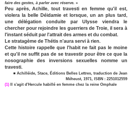
faire des gestes, à parler avec réserve.
»
Peu après, Achille, tout travesti en femme qu'il est,
violera la belle Déidamie et lorsque, un an plus tard,
une délégation conduite par Ulysse viendra le
chercher pour rejoindre les guerriers de Troie, il sera à
l'instant séduit par l'attrait des armes et du combat.
Le stratagème de Thétis n'aura servi à rien.
Cette histoire rappelle que l'habit ne fait pas le moine
et qu'il ne suffit pas de se travestir pour être ce que la
nosographie des inversions sexuelles nomme un
travesti.
■ Achilléide, Stace, Éditions Belles Lettres, traduction de Jean
Méheust, 1971, ISBN : 2251012559
(1)
Il s'agit d'Hercule habillé en femme chez la reine Omphale