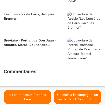
Les Lumières de Paris, Jacques
Brenner
Bréviaire - Portrait de Don Juan -
Amours, Marcel Jouhandeau
Commentaires
< Le protecteur, Frédéric
Un mois à la campagne, un
Lère
film de Pat O'Connor (1988)
>