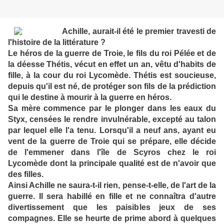
Achille, aurait-il été le premier travesti de
l'histoire de la littérature ?
Le héros de la guerre de Troie, le fils du roi Pélée et de
la déesse Thétis, vécut en effet un an, vêtu d'habits de
fille, à la cour du roi Lycomède. Thétis est soucieuse,
depuis qu'il est né, de protéger son fils de la prédiction
qui le destine à mourir à la guerre en héros.
Sa mère commence par le plonger dans les eaux du
Styx, censées le rendre invulnérable, excepté au talon
par lequel elle l'a tenu. Lorsqu'il a neuf ans, ayant eu
vent de la guerre de Troie qui se prépare, elle décide
de l'emmener dans l'île de Scyros chez le roi
Lycomède dont la principale qualité est de n'avoir que
des filles.
Ainsi Achille ne saura-t-il rien, pense-t-elle, de l'art de la
guerre. Il sera habillé en fille et ne connaîtra d'autre
divertissement que les paisibles jeux de ses
compagnes. Elle se heurte de prime abord à quelques