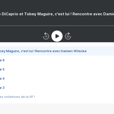
 DiCaprio et Tobey Maguire, c'est lui ! Rencontre avec Dam
bey Maguire, c'est lui ! Rencontre avec Damien Witecka
e 6
e 5
e 4
e 3
s créatrices de la VF !
e 2