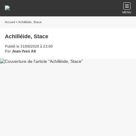
MENU
Accueil
» Achilléide, Stace
Achilléide, Stace
Publié le 31/08/2020 à 23:00
Par
Jean-Yves Alt