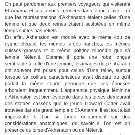
On peut pardonner aux premiers voyageurs qui visitèrent
El-Amarna et ses tombes creusées dans le roc, d'avoir cru
que les représentations d'Akhenaton étaient celles d'une
femme et que deux reines étaient sculptées en même
temps sur les bas-reliefs.
En effet, Akhenaton est montré avec le même cou de
cygne élégant, les mêmes larges hanches, les mêmes
cuisses grasses et la même poitrine rebondie que sa
femme Néfertiti. Comme il porte une robe longue
semblable à celle d'une femme, les images de ce pharaon
ont souvent été prises pour celles d'une reine, surtout
lorsque sa coiffure caractéristique avait disparu ou qu'il
portait la même courte perruque que ses épouses
arboraient fréquemment. L'apparence physique féminine
d'Akhenaton est bien évidente dans les torses demeurant
des statues cassées que le jeune Howard Carter avait
trouvées dans le grand temple d'El-Amarna. Il est tout à fait
impossible, si l'on se fonde uniquement sur des
considérations anatomiques, de savoir si l'on est en
présence du torse d'Akhenaton ou de Néfertiti.