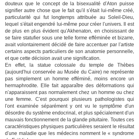
douteux que le concept de la bisexualité d'Aton puisse
signifier autre chose que le fait qu'il s'était lui-même créé,
particularité qui fut longtemps attribuée au Soleil-Dieu,
lequel s'était engendré lui-même pour créer l'univers. Il est
de plus en plus évident qu'Akhenaton, en choisissant de
se faire statufier sous une telle forme efféminée et bizarre,
avait volontairement décidé de faire accentuer par l'artiste
certains aspects particuliers de son anatomie personnelle,
et que cette décision avait une signification.
En effet, la statue colossale du temple de Thèbes
(aujourd'hui conservée au Musée du Caire) ne représente
pas simplement un homme efféminé, moins encore un
hermaphrodite. Elle fait apparaître des déformations qui
n'apparaissent pas normalement chez un homme ou chez
une femme. C'est pourquoi plusieurs pathologistes qui
l'ont examinée séparément y ont vu le symptôme d'un
désordre du système endocrinal, et plus spécialement d'un
mauvais fonctionnement de la glande pituitaire. Toutes ces
caractéristiques physiques particulières seraient le résultat
d'une maladie que les médecins nomment le « syndrome