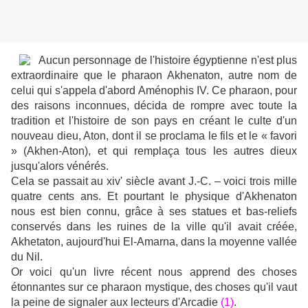
Aucun personnage de l'histoire égyptienne n'est plus
extraordinaire que le pharaon Akhenaton, autre nom de
celui qui s'appela d'abord Aménophis IV. Ce pharaon, pour
des raisons inconnues, décida de rompre avec toute la
tradition et l'histoire de son pays en créant le culte d'un
nouveau dieu, Aton, dont il se proclama le fils et le « favori
» (Akhen-Aton), et qui remplaça tous les autres dieux
jusqu'alors vénérés.
Cela se passait au xiv' siècle avant J.-C. – voici trois mille
quatre cents ans. Et pourtant le physique d'Akhenaton
nous est bien connu, grâce à ses statues et bas-reliefs
conservés dans les ruines de la ville qu'il avait créée,
Akhetaton, aujourd'hui El-Amarna, dans la moyenne vallée
du Nil.
Or voici qu'un livre récent nous apprend des choses
étonnantes sur ce pharaon mystique, des choses qu'il vaut
la peine de signaler aux lecteurs d'Arcadie
(1)
.