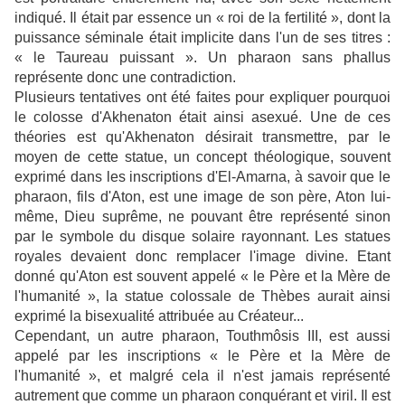
indiqué. Il était par essence un « roi de la fertilité », dont la
puissance séminale était implicite dans l'un de ses titres :
« le Taureau puissant ». Un pharaon sans phallus
représente donc une contradiction.
Plusieurs tentatives ont été faites pour expliquer pourquoi
le colosse d'Akhenaton était ainsi asexué. Une de ces
théories est qu'Akhenaton désirait transmettre, par le
moyen de cette statue, un concept théologique, souvent
exprimé dans les inscriptions d'El-Amarna, à savoir que le
pharaon, fils d'Aton, est une image de son père, Aton lui-
même, Dieu suprême, ne pouvant être représenté sinon
par le symbole du disque solaire rayonnant. Les statues
royales devaient donc remplacer l'image divine. Etant
donné qu'Aton est souvent appelé « le Père et la Mère de
l'humanité », la statue colossale de Thèbes aurait ainsi
exprimé la bisexualité attribuée au Créateur...
Cependant, un autre pharaon, Touthmôsis III, est aussi
appelé par les inscriptions « le Père et la Mère de
l'humanité », et malgré cela il n'est jamais représenté
autrement que comme un pharaon conquérant et viril. Il est