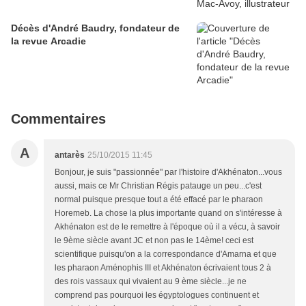
Décès d'André Baudry, fondateur de
la revue Arcadie
Commentaires
A
antarès
25/10/2015 11:45
Bonjour, je suis "passionnée" par l'histoire d'Akhénaton...vous
aussi, mais ce Mr Christian Régis patauge un peu...c'est
normal puisque presque tout a été effacé par le pharaon
Horemeb. La chose la plus importante quand on s'intéresse à
Akhénaton est de le remettre à l'époque où il a vécu, à savoir
le 9ème siècle avant JC et non pas le 14ème! ceci est
scientifique puisqu'on a la correspondance d'Amarna et que
les pharaon Aménophis III et Akhénaton écrivaient tous 2 à
des rois vassaux qui vivaient au 9 ème siècle...je ne
comprend pas pourquoi les égyptologues continuent et