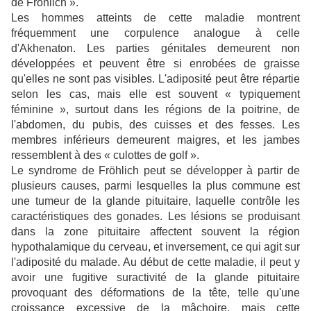
de Fröhlich ».
Les hommes atteints de cette maladie montrent
fréquemment une corpulence analogue à celle
d'Akhenaton. Les parties génitales demeurent non
développées et peuvent être si enrobées de graisse
qu'elles ne sont pas visibles. L'adiposité peut être répartie
selon les cas, mais elle est souvent « typiquement
féminine », surtout dans les régions de la poitrine, de
l'abdomen, du pubis, des cuisses et des fesses. Les
membres inférieurs demeurent maigres, et les jambes
ressemblent à des « culottes de golf ».
Le syndrome de Fröhlich peut se développer à partir de
plusieurs causes, parmi lesquelles la plus commune est
une tumeur de la glande pituitaire, laquelle contrôle les
caractéristiques des gonades. Les lésions se produisant
dans la zone pituitaire affectent souvent la région
hypothalamique du cerveau, et inversement, ce qui agit sur
l'adiposité du malade. Au début de cette maladie, il peut y
avoir une fugitive suractivité de la glande pituitaire
provoquant des déformations de la tête, telle qu'une
croissance excessive de la mâchoire, mais cette