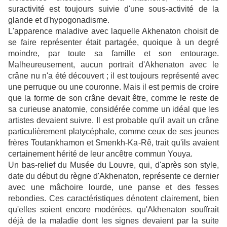
suractivité est toujours suivie d'une sous-activité de la
glande et d'hypogonadisme.
L'apparence maladive avec laquelle Akhenaton choisit de
se faire représenter était partagée, quoique à un degré
moindre, par toute sa famille et son entourage.
Malheureusement, aucun portrait d'Akhenaton avec le
crâne nu n'a été découvert ; il est toujours représenté avec
une perruque ou une couronne. Mais il est permis de croire
que la forme de son crâne devait être, comme le reste de
sa curieuse anatomie, considérée comme un idéal que les
artistes devaient suivre. Il est probable qu'il avait un crâne
particulièrement platycéphale, comme ceux de ses jeunes
frères Toutankhamon et Smenkh-Ka-Rê, trait qu'ils avaient
certainement hérité de leur ancêtre commun Youya.
Un bas-relief du Musée du Louvre, qui, d'après son style,
date du début du règne d'Akhenaton, représente ce dernier
avec une mâchoire lourde, une panse et des fesses
rebondies. Ces caractéristiques dénotent clairement, bien
qu'elles soient encore modérées, qu'Akhenaton souffrait
déjà de la maladie dont les signes devaient par la suite