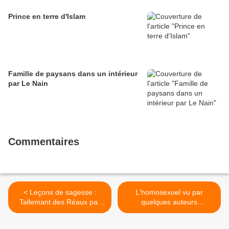
Prince en terre d'Islam
Famille de paysans dans un intérieur
par Le Nain
Commentaires
< Leçons de sagesse :
L'homosexuel vu par
Tallemant des Réaux par
quelques auteurs
Jacques Fréville
dramatiques par Roger
Gellert >