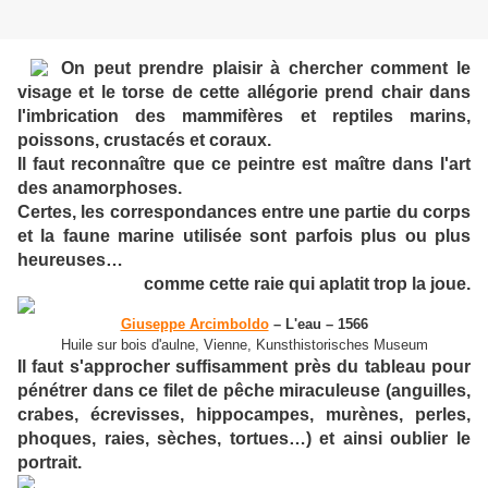
On peut prendre plaisir à chercher comment le
visage et le torse de cette allégorie prend chair dans
l'imbrication des mammifères et reptiles marins,
poissons, crustacés et coraux.
Il faut reconnaître que ce peintre est maître dans l'art
des anamorphoses.
Certes, les correspondances entre une partie du corps
et la faune marine utilisée sont parfois plus ou plus
heureuses…
comme cette raie qui aplatit trop la joue.
Giuseppe Arcimboldo
– L'eau – 1566
Huile sur bois d'aulne, Vienne, Kunsthistorisches Museum
Il faut s'approcher suffisamment près du tableau pour
pénétrer dans ce filet de pêche miraculeuse (anguilles,
crabes, écrevisses, hippocampes, murènes, perles,
phoques, raies, sèches, tortues…) et ainsi oublier le
portrait.