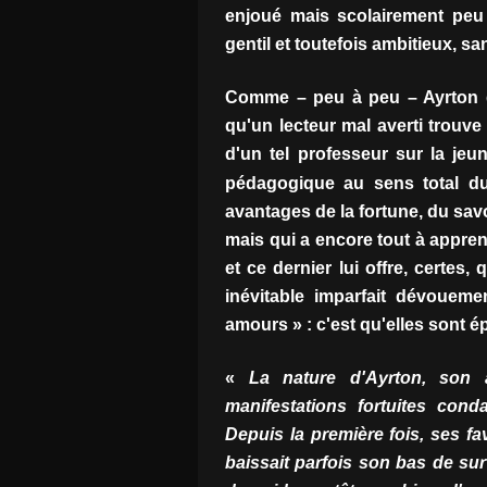
enjoué mais scolairement peu b
gentil et toutefois ambitieux, s
Comme – peu à peu – Ayrton dev
qu'un lecteur mal averti trouv
d'un tel professeur sur la je
pédagogique au sens total du 
avantages de la fortune, du sav
mais qui a encore tout à appren
et ce dernier lui offre, certe
inévitable imparfait dévoueme
amours » : c'est qu'elles sont 
«
La nature d'Ayrton, son a
manifestations fortuites cond
Depuis la première fois, ses fa
baissait parfois son bas de su