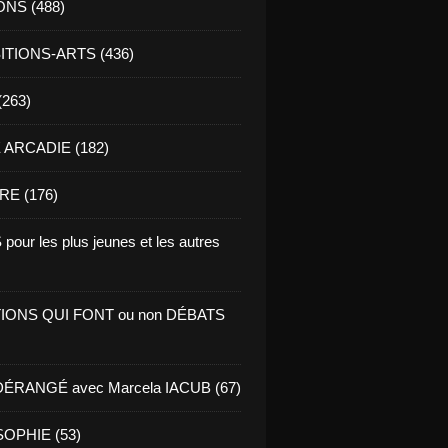
ONS (488)
TIONS-ARTS (436)
(263)
ARCADIE (182)
RE (176)
pour les plus jeunes et les autres
IONS QUI FONT ou non DÉBATS
ÉRANGÉ avec Marcela IACUB (67)
OPHIE (53)