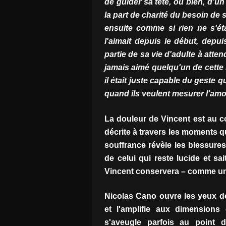
de guider sa tête, ou bien, d'u
la part de charité du besoin de se
ensuite comme si rien ne s'étai
l'aimait depuis le début, depui
partie de sa vie d'adulte à atten
jamais aimé quelqu'un de cette m
il était juste capable du geste 
quand ils veulent mesurer l'amo
La douleur de Vincent est au c
décrite à travers les moments qu
souffrance révèle les blessures 
de celui qui reste lucide et sa
Vincent conservera – comme un t
Nicolas Cano ouvre les yeux de
et l'amplifie aux dimensions
s'aveugle parfois au point d