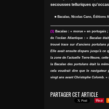
secousses telluriques qu'occas
■ Bacalao, Nicolas Cano, Éditions Ar
(1)
Bacalao : « morue » en portugais ; 
de l'océan Atlantique : «
Bacalao étai
trouvé trace sur d'anciens portulans 
Elle avait ensuite disparu jusqu'à ce 
la zone de l'actuelle Terre-Neuve, cett
la Bacalao des portulans était la mêm
cela voudrait dire que le navigateur
vingt ans avant Christophe Colomb.
»
PARTAGER CET ARTICLE