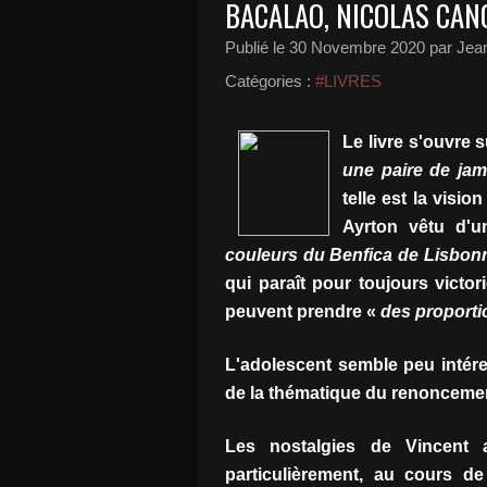
BACALAO, NICOLAS CAN
Publié le
30 Novembre 2020
par Jean
Catégories :
#LIVRES
Le livre s'ouvre s
une paire de jam
telle est la visio
Ayrton vêtu d'
couleurs du Benfica de Lisbon
qui paraît pour toujours victor
peuvent prendre «
des proporti
L'adolescent semble peu intére
de la thématique du renoncemen
Les nostalgies de Vincent 
particulièrement, au cours d