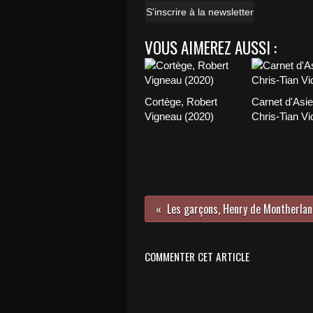
S'inscrire à la newsletter
VOUS AIMEREZ AUSSI :
Cortège, Robert
Carnet d'Asie
Vigneau (2020)
Chris-Tian Vi
Les garçons, Henry de Montherlan
COMMENTER CET ARTICLE