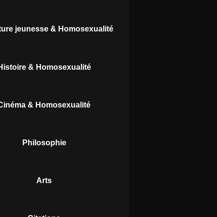
ature jeunesse & Homosexualité
Histoire & Homosexualité
Cinéma & Homosexualité
Philosophie
Arts