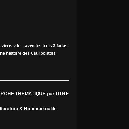
eviens vite... avec tes trois 3 fadas
ne histoire des Clairpontois
RCHE THEMATIQUE par TITRE
ittérature & Homosexualité