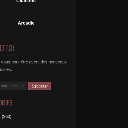
Citations
Arcadie
ETTER
vous pour être averti des nouveaux
publiés.
ORIES
 (963)