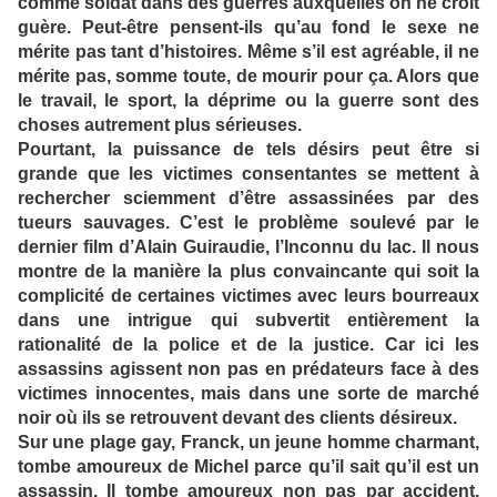
comme soldat dans des guerres auxquelles on ne croit
guère. Peut-être pensent-ils qu’au fond le sexe ne
mérite pas tant d’histoires. Même s’il est agréable, il ne
mérite pas, somme toute, de mourir pour ça. Alors que
le travail, le sport, la déprime ou la guerre sont des
choses autrement plus sérieuses.
Pourtant, la puissance de tels désirs peut être si
grande que les victimes consentantes se mettent à
rechercher sciemment d’être assassinées par des
tueurs sauvages. C’est le problème soulevé par le
dernier film d’Alain Guiraudie, l’Inconnu du lac. Il nous
montre de la manière la plus convaincante qui soit la
complicité de certaines victimes avec leurs bourreaux
dans une intrigue qui subvertit entièrement la
rationalité de la police et de la justice. Car ici les
assassins agissent non pas en prédateurs face à des
victimes innocentes, mais dans une sorte de marché
noir où ils se retrouvent devant des clients désireux.
Sur une plage gay, Franck, un jeune homme charmant,
tombe amoureux de Michel parce qu’il sait qu’il est un
assassin. Il tombe amoureux non pas par accident,