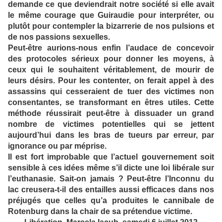
demande ce que deviendrait notre société si elle avait
le même courage que Guiraudie pour interpréter, ou
plutôt pour contempler la bizarrerie de nos pulsions et
de nos passions sexuelles.
Peut-être aurions-nous enfin l’audace de concevoir
des protocoles sérieux pour donner les moyens, à
ceux qui le souhaitent véritablement, de mourir de
leurs désirs. Pour les contenter, on ferait appel à des
assassins qui cesseraient de tuer des victimes non
consentantes, se transformant en êtres utiles. Cette
méthode réussirait peut-être à dissuader un grand
nombre de victimes potentielles qui se jettent
aujourd’hui dans les bras de tueurs par erreur, par
ignorance ou par méprise.
Il est fort improbable que l’actuel gouvernement soit
sensible à ces idées même s’il dicte une loi libérale sur
l’euthanasie. Sait-on jamais ? Peut-être l’Inconnu du
lac creusera-t-il des entailles aussi efficaces dans nos
préjugés que celles qu’a produites le cannibale de
Rotenburg dans la chair de sa prétendue victime.