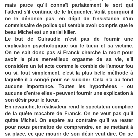
mais parce qu’il connaît parfaitement le sort qui
l’attend s’il continue de le fréquenter. Voilà pourquoi il
ne le dénonce pas, en dépit de l’insistance d’un
commissaire de police qui semble avoir compris que le
beau Michel est un serial killer.
Le but de Guiraudie n’est pas de fournir une
explication psychologique sur le tueur et sa victime.
On ne sait donc pas si Franck cherche la mort pour
avoir le plus merveilleux orgasme de sa vie, s’il
considère un tel acte comme le comble de l’amour fou
ou si, tout simplement, c’est la plus belle méthode à
laquelle il a songé pour se suicider. Cela n’a au fond
aucune importance. Toutes les hypothèses - ou
aucune d’entre elles - peuvent fournir une explication à
son désir pour le tueur.
En revanche, le réalisateur rend le spectateur complice
de la quête macabre de Franck. On ne veut pas qu’il
quitte Michel. On espère au contraire qu’il va rester
pour nous permettre de comprendre, en se mettant à
sa place, ce que mourir de son désir veut dire. On se