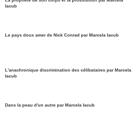
La propriété de son corps et la prostitution par Marcela
Iacub
Le pays doux amer de Nick Conrad par Marcela Iacub
L'anachronique discrimination des célibataires par Marcela
Iacub
Dans la peau d'un autre par Marcela Iacub