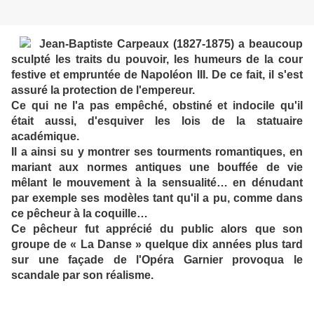
Jean-Baptiste Carpeaux (1827-1875) a beaucoup
sculpté les traits du pouvoir, les humeurs de la cour
festive et empruntée de Napoléon III. De ce fait, il s'est
assuré la protection de l'empereur.
Ce qui ne l'a pas empêché, obstiné et indocile qu'il
était aussi, d'esquiver les lois de la statuaire
académique.
Il a ainsi su y montrer ses tourments romantiques, en
mariant aux normes antiques une bouffée de vie
mêlant le mouvement à la sensualité… en dénudant
par exemple ses modèles tant qu'il a pu, comme dans
ce pêcheur à la coquille…
Ce pêcheur fut apprécié du public alors que son
groupe de « La Danse » quelque dix années plus tard
sur une façade de l'Opéra Garnier provoqua le
scandale par son réalisme.