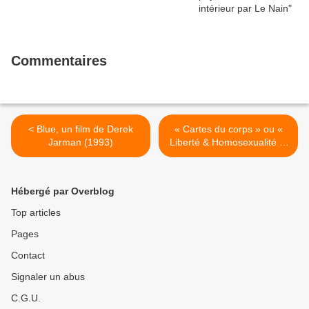
Commentaires
< Blue, un film de Derek
« Cartes du corps » ou «
Jarman (1993)
Liberté & Homosexualité »,
travail photographique de
Daniel Nassoy >
Hébergé par Overblog
Top articles
Pages
Contact
Signaler un abus
C.G.U.