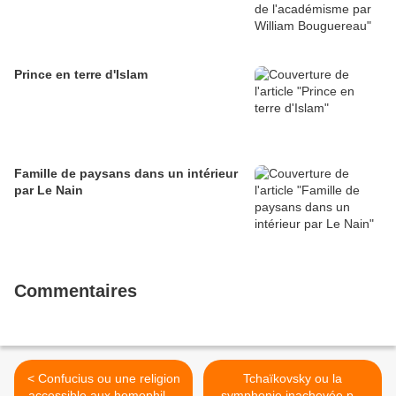
Prince en terre d'Islam
Famille de paysans dans un intérieur
par Le Nain
Commentaires
< Confucius ou une religion
Tchaïkovsky ou la
accessible aux homophiles
symphonie inachevée par