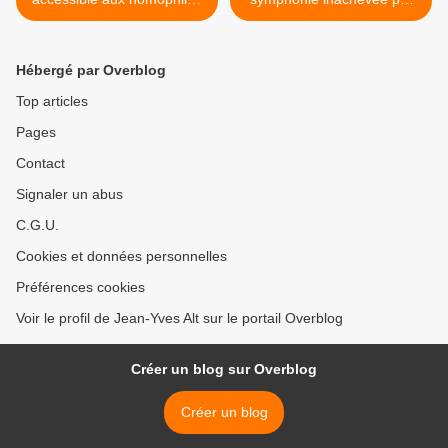
par Max Jurth
Marc Daniel >
Hébergé par Overblog
Top articles
Pages
Contact
Signaler un abus
C.G.U.
Cookies et données personnelles
Préférences cookies
Voir le profil de Jean-Yves Alt sur le portail Overblog
Créer un blog sur Overblog
Créer un blog