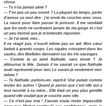
chose.
— Tu n'as jamais aimé ?
— T'es pas un peu sonné ? La plupart du temps, parler
d'amour ça veut dire : j'ai envie de coucher avec vous.
La sauce pour faire passer le poisson. Il me semblait
que les mots ne sortiraient jamais de ma gorge et c'est
un peu étonné que je m'entendis répondre :
— Je t'ai aimé, moi...
Il ne réagit pas, n'ouvrit même pas un œil. Mon cœur
battait à grands coups. Les cigales crissaient dans les
saules, des libellules dansaient sur les iris sauvages.
— Comme tu as aimé Nathalie, sans doute ? Je
détournai la tête. Jamais il ne saurait ce que Nathalie
avait représenté pour moi. Le savais-je seulement moi-
même ?
— Ta Nathalie, parlons-en, reprit-il. Une putain comme
toutes les autres ! Quand je pense que c'est elle qui a
tout raconté à sa mère... Elle était un peu plus gentille
quand elle voulait que je couche avec elle.
— Ce n'est pas vrai ! J'aurais voulu rester impassible