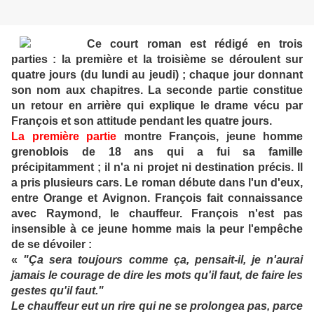
Ce court roman est rédigé en trois
parties : la première et la troisième se déroulent sur
quatre jours (du lundi au jeudi) ; chaque jour donnant
son nom aux chapitres. La seconde partie constitue
un retour en arrière qui explique le drame vécu par
François et son attitude pendant les quatre jours.
La première partie
montre François, jeune homme
grenoblois de 18 ans qui a fui sa famille
précipitamment ; il n'a ni projet ni destination précis. Il
a pris plusieurs cars. Le roman débute dans l'un d'eux,
entre Orange et Avignon. François fait connaissance
avec Raymond, le chauffeur. François n'est pas
insensible à ce jeune homme mais la peur l'empêche
de se dévoiler :
«
"Ça sera toujours comme ça, pensait-il, je n'aurai
jamais le courage de dire les mots qu'il faut, de faire les
gestes qu'il faut."
Le chauffeur eut un rire qui ne se prolongea pas, parce