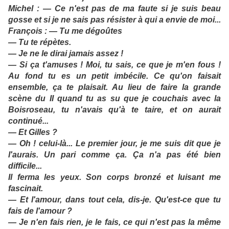
Michel : — Ce n'est pas de ma faute si je suis beau
gosse et si je ne sais pas résister à qui a envie de moi...
François : — Tu me dégoûtes
— Tu te répètes.
— Je ne le dirai jamais assez !
— Si ça t'amuses ! Moi, tu sais, ce que je m'en fous !
Au fond tu es un petit imbécile. Ce qu'on faisait
ensemble, ça te plaisait. Au lieu de faire la grande
scène du II quand tu as su que je couchais avec la
Boisroseau, tu n'avais qu'à te taire, et on aurait
continué...
— Et Gilles ?
— Oh ! celui-là... Le premier jour, je me suis dit que je
l'aurais. Un pari comme ça. Ça n'a pas été bien
difficile...
Il ferma les yeux. Son corps bronzé et luisant me
fascinait.
— Et l'amour, dans tout cela, dis-je. Qu'est-ce que tu
fais de l'amour ?
— Je n'en fais rien, je le fais, ce qui n'est pas la même