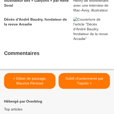
illustrateur des « Garçons » par René
Soral
Décès d'André Baudry, fondateur de
la revue Arcadie
Commentaires
< Gibier de passage,
Subtil chardonneret par
Maurice Périsset
Tiepolo >
Hébergé par Overblog
Top articles