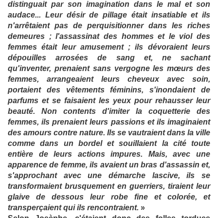
distinguait par son imagination dans le mal et son
audace... Leur désir de pillage était insatiable et ils
n'arrêtaient pas de perquisitionner dans les riches
demeures ; l'assassinat des hommes et le viol des
femmes était leur amusement ; ils dévoraient leurs
dépouilles arrosées de sang et, ne sachant
qu'inventer, prenaient sans vergogne les mœurs des
femmes, arrangeaient leurs cheveux avec soin,
portaient des vêtements féminins, s'inondaient de
parfums et se faisaient les yeux pour rehausser leur
beauté. Non contents d'imiter la coquetterie des
femmes, ils prenaient leurs passions et ils imaginaient
des amours contre nature. Ils se vautraient dans la ville
comme dans un bordel et souillaient la cité toute
entière de leurs actions impures. Mais, avec une
apparence de femme, ils avaient un bras d'assassin et,
s'approchant avec une démarche lascive, ils se
transformaient brusquement en guerriers, tiraient leur
glaive de dessous leur robe fine et colorée, et
transperçaient qui ils rencontraient.
»