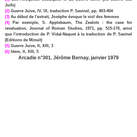
Juifs)
(2)
Guerre Juive, IV, IX, traduction P. Savinel, pp. 403-404
(3)
Au début de l'extrait, Josèphe évoque le viol des femmes
(4)
Par exemple, S. Applebaum, The Zealots : the case for
revaluation, Journal of Roman Studies, 1971, pp. 515-170, ainsi
que l'introduction de P. Vidal-Naquet à la traduction de P. Savinel
(Editions de Minuit)
(5)
Guerre Juive, II, XIII, 3
(6)
Idem, II, XIII, 5
Arcadie n°301, Jérôme Bernay, janvier 1979