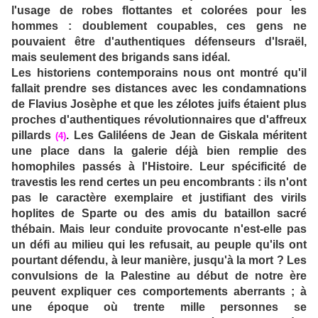
l'usage de robes flottantes et colorées pour les
hommes : doublement coupables, ces gens ne
pouvaient être d'authentiques défenseurs d'Israël,
mais seulement des brigands sans idéal.
Les historiens contemporains nous ont montré qu'il
fallait prendre ses distances avec les condamnations
de Flavius Josèphe et que les zélotes juifs étaient plus
proches d'authentiques révolutionnaires que d'affreux
pillards
. Les Galiléens de Jean de Giskala méritent
(4)
une place dans la galerie déjà bien remplie des
homophiles passés à l'Histoire. Leur spécificité de
travestis les rend certes un peu encombrants : ils n'ont
pas le caractère exemplaire et justifiant des virils
hoplites de Sparte ou des amis du bataillon sacré
thébain. Mais leur conduite provocante n'est-elle pas
un défi au milieu qui les refusait, au peuple qu'ils ont
pourtant défendu, à leur manière, jusqu'à la mort ? Les
convulsions de la Palestine au début de notre ère
peuvent expliquer ces comportements aberrants ; à
une époque où trente mille personnes se