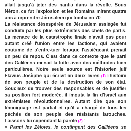
allait jusqu'à jeter des nantis dans la révolte. Sous
Néron, ce fut l'explosion et les Romains mirent quatre
ans à reprendre Jérusalem qui tomba en 70.
La résistance désespérée de Jérusalem assiégée fut
conduite par les plus extrémistes des chefs de partis.
La menace de la catastrophe finale n'avait pas pour
autant créé l'union entre les factions, qui avaient
coutume de s'entre-tuer lorsque l'assiégeant prenait
un peu de repos. C'est dans ce contexte que le parti
des Galiléens menait la lutte avec des méthodes bien
particulières. Notre seule source est l'historien juif
Flavius Josèphe qui écrivit en deux livres
l'histoire
(1)
de son peuple et de la destruction de son état.
Soucieux de trouver des responsables et de justifier
sa position fort modérée, il imputa la fin d'Israël aux
extrémistes révolutionnaires. Autant dire que son
témoignage est partial et qu'il a chargé de tous les
péchés de son peuple des résistants farouches.
Laissons-lui cependant la parole
:
(2)
«
Parmi les Zélotes, le contingent des Galiléens se