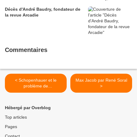
Décès d'André Baudry, fondateur de
la revue Arcadie
Commentaires
< Schopenhauer et le
Max Jacob par René Soral
problème de
>
l'homosexualité par Serge
Talbot
Hébergé par Overblog
Top articles
Pages
Contact