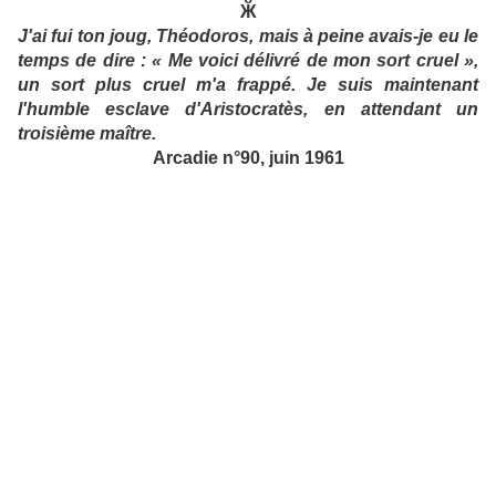
Ӂ
J'ai fui ton joug, Théodoros, mais à peine avais-je eu le
temps de dire : « Me voici délivré de mon sort cruel »,
un sort plus cruel m'a frappé. Je suis maintenant
l'humble esclave d'Aristocratès, en attendant un
troisième maître.
Arcadie n°90, juin 1961