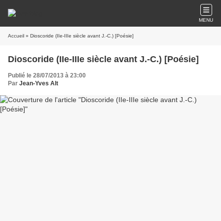
MENU
Accueil
» Dioscoride (IIe-IIIe siècle avant J.-C.) [Poésie]
Dioscoride (IIe-IIIe siècle avant J.-C.) [Poésie]
Publié le 28/07/2013 à 23:00
Par
Jean-Yves Alt