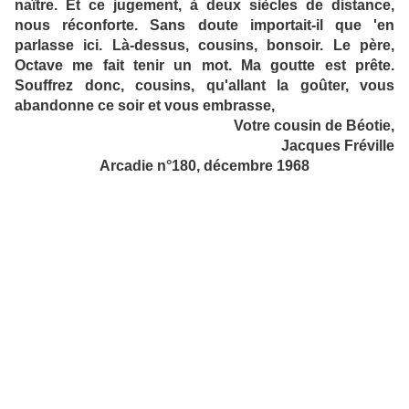
naître. Et ce jugement, à deux siècles de distance,
nous réconforte. Sans doute importait-il que 'en
parlasse ici. Là-dessus, cousins, bonsoir. Le père,
Octave me fait tenir un mot. Ma goutte est prête.
Souffrez donc, cousins, qu'allant la goûter, vous
abandonne ce soir et vous embrasse,
Votre cousin de Béotie,
Jacques Fréville
Arcadie n°180, décembre 1968