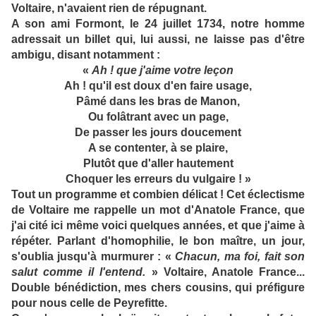
Voltaire, n'avaient rien de répugnant.
A son ami Formont, le 24 juillet 1734, notre homme
adressait un billet qui, lui aussi, ne laisse pas d'être
ambigu, disant notamment :
«
Ah ! que j'aime votre leçon
Ah ! qu'il est doux d'en faire usage,
Pâmé dans les bras de Manon,
Ou folâtrant avec un page,
De passer les jours doucement
A se contenter, à se plaire,
Plutôt que d'aller hautement
Choquer les erreurs du vulgaire ! »
Tout un programme et combien délicat ! Cet éclectisme
de Voltaire me rappelle un mot d'Anatole France, que
j'ai cité ici même voici quelques années, et que j'aime à
répéter. Parlant d'homophilie, le bon maître, un jour,
s'oublia jusqu'à murmurer : «
Chacun, ma foi, fait son
salut comme il l'entend.
» Voltaire, Anatole France...
Double bénédiction, mes chers cousins, qui préfigure
pour nous celle de Peyrefitte.