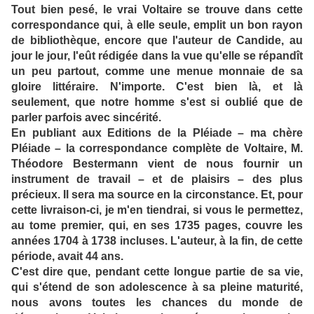
Tout bien pesé, le vrai Voltaire se trouve dans cette
correspondance qui, à elle seule, emplit un bon rayon
de bibliothèque, encore que l'auteur de Candide, au
jour le jour, l'eût rédigée dans la vue qu'elle se répandît
un peu partout, comme une menue monnaie de sa
gloire littéraire. N'importe. C'est bien là, et là
seulement, que notre homme s'est si oublié que de
parler parfois avec sincérité.
En publiant aux Editions de la Pléiade – ma chère
Pléiade – la
correspondance
complète de Voltaire, M.
Théodore Bestermann vient de nous fournir un
instrument de travail – et de plaisirs – des plus
précieux. Il sera ma source en la circonstance. Et, pour
cette livraison-ci, je m'en tiendrai, si vous le permettez,
au tome premier, qui, en ses 1735 pages, couvre les
années 1704 à 1738 incluses. L'auteur, à la fin, de cette
période, avait 44 ans.
C'est dire que, pendant cette longue partie de sa vie,
qui s'étend de son adolescence à sa pleine maturité,
nous avons toutes les chances du monde de