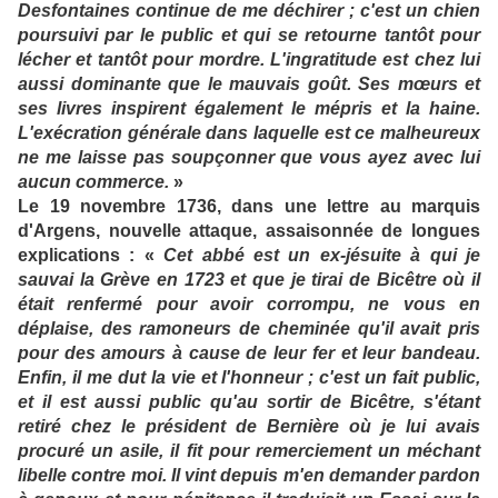
Desfontaines continue de me déchirer ; c'est un chien
poursuivi par le public et qui se retourne tantôt pour
lécher et tantôt pour mordre. L'ingratitude est chez lui
aussi dominante que le mauvais goût. Ses mœurs et
ses livres inspirent également le mépris et la haine.
L'exécration générale dans laquelle est ce malheureux
ne me laisse pas soupçonner que vous ayez avec lui
aucun commerce.
»
Le 19 novembre 1736, dans une lettre au marquis
d'Argens, nouvelle attaque, assaisonnée de longues
explications : «
Cet abbé est un ex-jésuite à qui je
sauvai la Grève en 1723 et que je tirai de Bicêtre où il
était renfermé pour avoir corrompu, ne vous en
déplaise, des ramoneurs de cheminée qu'il avait pris
pour des amours à cause de leur fer et leur bandeau.
Enfin, il me dut la vie et l'honneur ; c'est un fait public,
et il est aussi public qu'au sortir de Bicêtre, s'étant
retiré chez le président de Bernière où je lui avais
procuré un asile, il fit pour remerciement un méchant
libelle contre moi. Il vint depuis m'en demander pardon