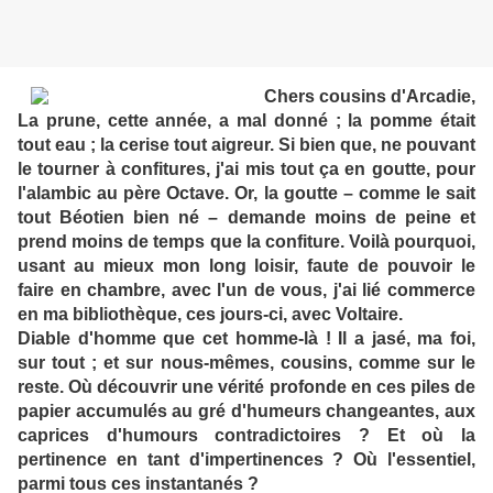
Chers cousins d'Arcadie,
La prune, cette année, a mal donné ; la pomme était
tout eau ; la cerise tout aigreur. Si bien que, ne pouvant
le tourner à confitures, j'ai mis tout ça en goutte, pour
l'alambic au père Octave. Or, la goutte – comme le sait
tout Béotien bien né – demande moins de peine et
prend moins de temps que la confiture. Voilà pourquoi,
usant au mieux mon long loisir, faute de pouvoir le
faire en chambre, avec l'un de vous, j'ai lié commerce
en ma bibliothèque, ces jours-ci, avec Voltaire.
Diable d'homme que cet homme-là ! Il a jasé, ma foi,
sur tout ; et sur nous-mêmes, cousins, comme sur le
reste. Où découvrir une vérité profonde en ces piles de
papier accumulés au gré d'humeurs changeantes, aux
caprices d'humours contradictoires ? Et où la
pertinence en tant d'impertinences ? Où l'essentiel,
parmi tous ces instantanés ?