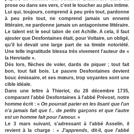
prose ou dans ses vers, c'est le toucher au plus intime.
Lui qui, toujours, comprend à peu près tout, pardonne
à peu près tout, ne comprend jamais un ennemi
littéraire, ne pardonne jamais un antagonisme littéraire.
Le talent est le seul talon de cet Achille. A cela, il faut
ajouter que Desfontaines était, pour Voltaire, un obligé,
qu'il lui devait une large part de sa timide notoriété.
Une telle ingratitude blessa très vivement l'auteur de «
la Henriade ».
Dès lors, flèches de voler, dards de piquer ; tout fait
bon, tout fait bois. Le pauvre Desfontaines devient
bouc émissaire, et ses mœurs, trop voyantes sont une
cible idéale.
Dans une lettre à Thieriot, du 28 décembre 1735,
comparant l'abbé Desfontaines à l'abbé Prévost, notre
homme écrit : «
On pourrait parier en les lisant que l'un
n'a jamais fait que f... de petits garçons et que l'autre
est un homme fait pour l'amour.
»
Le 3 mars suivant, s'adressant à l'abbé Asselin, il
revient à la charge :
« J'apprends
, dit-il,
que l'abbé