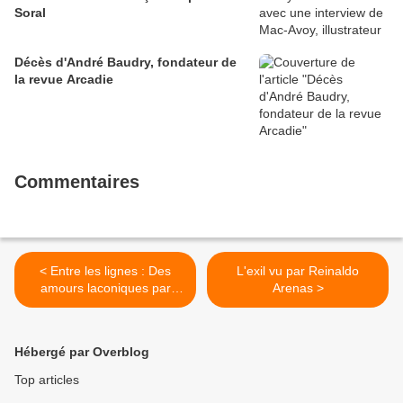
Soral
Décès d'André Baudry, fondateur de
la revue Arcadie
Commentaires
< Entre les lignes : Des
L'exil vu par Reinaldo
amours laconiques par
Arenas >
Jacques Fréville
Hébergé par Overblog
Top articles