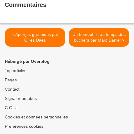
Commentaires
< Aperçus greeniens par
Un homophile au temps des
Gilles Daes
bûchers par Marc Daniel >
Hébergé par Overblog
Top articles
Pages
Contact
Signaler un abus
C.G.U.
Cookies et données personnelles
Préférences cookies