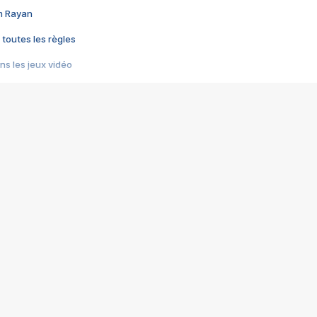
im Rayan
 toutes les règles
s les jeux vidéo
us choquant de Rockstar ? - Le scandale BULLY
e plus moche de Steam
du RÊVE tourne au CAUCHEMAR
pendant 8 heures
it… à tort
umiliés par un jeu vidéo
ire - Final Fantasy 8
ti un empire - Age of Empires
story DOFUS