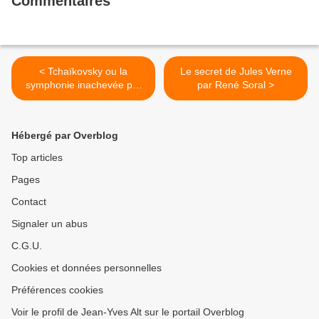
Commentaires
< Tchaïkovsky ou la
Le secret de Jules Verne
symphonie inachevée par
par René Soral >
Marc Daniel
Hébergé par Overblog
Top articles
Pages
Contact
Signaler un abus
C.G.U.
Cookies et données personnelles
Préférences cookies
Voir le profil de Jean-Yves Alt sur le portail Overblog