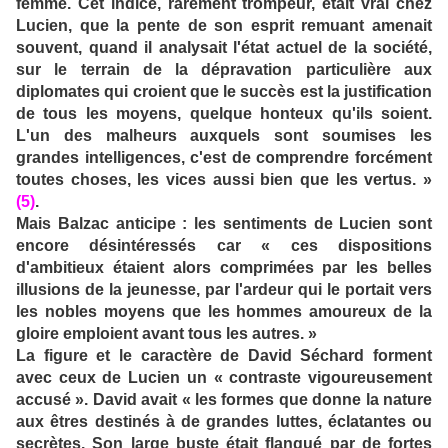
femme. Cet indice, rarement trompeur, était vrai chez
Lucien, que la pente de son esprit remuant amenait
souvent, quand il analysait l'état actuel de la société,
sur le terrain de la dépravation particulière aux
diplomates qui croient que le succès est la justification
de tous les moyens, quelque honteux qu'ils soient.
L'un des malheurs auxquels sont soumises les
grandes intelligences, c'est de comprendre forcément
toutes choses, les vices aussi bien que les vertus. »
(5)
.
Mais Balzac anticipe : les sentiments de Lucien sont
encore désintéressés car « ces dispositions
d'ambitieux étaient alors comprimées par les belles
illusions de la jeunesse, par l'ardeur qui le portait vers
les nobles moyens que les hommes amoureux de la
gloire emploient avant tous les autres. »
La figure et le caractère de David Séchard forment
avec ceux de Lucien un « contraste vigoureusement
accusé ». David avait « les formes que donne la nature
aux êtres destinés à de grandes luttes, éclatantes ou
secrètes. Son large buste était flanqué par de fortes