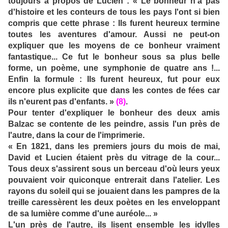
toujours à propos de Lucien : « Le bonheur n'a pas
d'histoire et les conteurs de tous les pays l'ont si bien
compris que cette phrase : Ils furent heureux termine
toutes les aventures d'amour. Aussi ne peut-on
expliquer que les moyens de ce bonheur vraiment
fantastique... Ce fut le bonheur sous sa plus belle
forme, un poème, une symphonie de quatre ans !...
Enfin la formule : Ils furent heureux, fut pour eux
encore plus explicite que dans les contes de fées car
ils n'eurent pas d'enfants. »
(8)
.
Pour tenter d'expliquer le bonheur des deux amis
Balzac se contente de les peindre, assis l'un près de
l'autre, dans la cour de l'imprimerie.
« En 1821, dans les premiers jours du mois de mai,
David et Lucien étaient près du vitrage de la cour...
Tous deux s'assirent sous un berceau d'où leurs yeux
pouvaient voir quiconque entrerait dans l'atelier. Les
rayons du soleil qui se jouaient dans les pampres de la
treille caressèrent les deux poètes en les enveloppant
de sa lumière comme d'une auréole... »
L'un près de l'autre, ils lisent ensemble les idylles