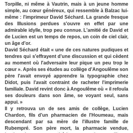
Torpille, ni même à Vautrin, mais à un jeune homme
simple, au cœur généreux, qui ressemble à Balzac lui-
même : l'imprimeur David Séchard. La grande fresque
des Illusions perdues s'ouvre en effet par une
admirable idylle, trop peu connue. L'amitié de David et
de Lucien est un temps de repos, un coin de ciel clair,
un âge d'or.
David Séchard était « une de ces natures pudiques et
tendres qui s'effrayent d'une discussion et qui cèdent
au moment où l'adversaire leur pique un peu trop le
cœur ». Après ses études au collège d'Angoulême son
père l'avait envoyé apprendre la typographie chez
Didot, puis l'avait contraint de racheter l'imprimerie
familiale. David revint donc à Angoulême où « il refoula
ses douleurs dans son âme, se voyant seul, sans
appui. »
Il y retrouva un de ses amis de collège, Lucien
Chardon, fils d'un pharmacien de l'Houmeau, mais
descendant par sa mère de l'illustre famille de
Rubempré. Son père mort, la pharmacie vendue,