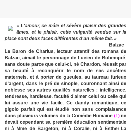
«
L'amour, ce mâle et sévère plaisir des grandes
âmes, et le plaisir, cette vulgarité vendue sur la
place sont deux faces différentes d'un même fait.
»
Balzac
Le Baron de Charlus, lecteur attentif des romans de
Balzac, aimait le personnage de Lucien de Rubempré,
sans doute parce que celui-ci, né Chardon, réussit par
sa beauté à reconquérir le nom de ses ancêtres
maternels, et à porter de gueules, au taureau furieux
d'argent, dans le pré de sinople, couronnant ainsi de
noblesse ses autres qualités naturelles : intelligence,
tendresse, hardiesse, faculté d'aimer celui ou celle qui
lui assure une vie facile. Ce dandy romantique, ce
gigolo parfait qui est étudié non sans complaisance
dans plusieurs volumes de la Comédie Humaine
(1)
ne
devait cependant sa première éducation sentimentale
ni à Mme de Bargeton, ni à Coralie, ni à Esther-La