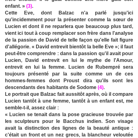
enfant. »
(3)
.
Cette Eve, dont Balzac n'a parlé jusqu'ici
qu'incidemment pour la présenter comme la sœur de
Lucien et dont il ne reparlera que beaucoup plus tard,
vient ici tout à coup remplacer son frère dans l'analyse
de la passion de David de telle façon qu'elle fait figure
d'allégorie. « David entrevit bientôt la belle Eve »; il faut
peut-être comprendre : dans la passion qu'il avait pour
Lucien, David entrevit en lui le mythe de l'Amour,
entrevit en lui la femme. Lucien de Rubempré sera
toujours présenté par la suite comme un de ces
hommes-femmes dont Proust dira qu'ils sont les
descendants des habitants de Sodome
(4)
.
Le portrait que Balzac fait aussitôt après, où il compare
Lucien tantôt à une femme, tantôt à un enfant est, me
semble-t-il, assez clair :
« Lucien se tenait dans la pose gracieuse trouvée par
les sculpteurs pour le Bacchus indien. Son visage
avait la distinction des lignes de la beauté antique :
c'était un front et un nez grecs, la blancheur veloutée