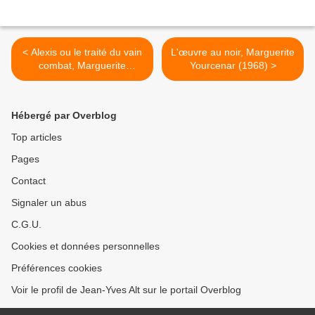
< Alexis ou le traité du vain
L'œuvre au noir, Marguerite
combat, Marguerite
Yourcenar (1968) >
Yourcenar (1929)
Hébergé par Overblog
Top articles
Pages
Contact
Signaler un abus
C.G.U.
Cookies et données personnelles
Préférences cookies
Voir le profil de Jean-Yves Alt sur le portail Overblog