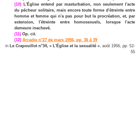
(10)
L'Église entend par masturbation, non seulement l'acte
du pécheur solitaire, mais encore toute forme d'étreinte entre
homme et femme qui n'a pas pour but la procréation, et, par
extension, l'étreinte entre homosexuels, lorsque l'acte
demeure inachevé.
(11)
Op. cit.
(12)
Arcadie n°27 de mars 1956, pp. 36 à 39
in
Le Crapouillot n°34, « L'Église et la sexualité »
, août 1956, pp. 52-
55