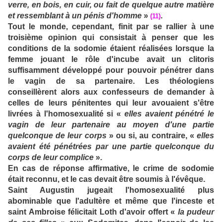
verre, en bois, en cuir, ou fait de quelque autre matière
et ressemblant à un pénis d'homme
»
.
(11)
Tout le monde, cependant, finit par se rallier à une
troisième opinion qui consistait à penser que les
conditions de la sodomie étaient réalisées lorsque la
femme jouant le rôle d'incube avait un clitoris
suffisamment développé pour pouvoir pénétrer dans
le vagin de sa partenaire. Les théologiens
conseillèrent alors aux confesseurs de demander à
celles de leurs pénitentes qui leur avouaient s'être
livrées à l'homosexualité si «
elles avaient pénétré le
vagin de leur partenaire au moyen d'une partie
quelconque de leur corps
» ou si, au contraire, «
elles
avaient été pénétrées par une partie quelconque du
corps de leur complice
».
En cas de réponse affirmative, le crime de sodomie
était reconnu, et le cas devait être soumis à l'évêque.
Saint Augustin jugeait l'homosexualité plus
abominable que l'adultère et même que l'inceste et
saint Ambroise félicitait Loth d'avoir offert «
la pudeur