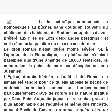
La loi hébraïque condamnait les
homosexuels au bûcher, sans doute en souvenir du
châtiment des habitants de Sodome coupables d'avoir
préféré aux filles de Loth deux anges pérégrins ; et
voilà résolue la question du sexe de ces derniers.
Le droit romain n'était guère moins sévère. Si, à
l'époque de la République, les pédérastes n'étaient
passibles que d'une amende de 10.000 sesterces, ils
encouraient la peine de mort par décapitation sous
Justinien.
L'Église, double héritière d'Israël et de Rome, n'a
jamais été tendre pour ce qu'elle appelle le péché de
sodomie, considéré comme un bouleversement
particulièrement grave de l'ordre de la nature institué
par Dieu. Saint Augustin jugeait ce vice plus grave et
plus abominable que l'adultère et même que l'inceste,
et saint Basile de Césarée ordonnait «
qu'un clerc ou