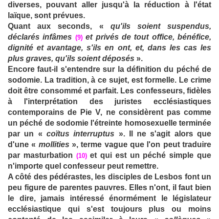
diverses, pouvant aller jusqu'à la réduction à l'état
laïque, sont prévues.
Quant aux seconds, «
qu'ils soient suspendus,
déclarés infâmes
et privés de tout office, bénéfice,
(9)
dignité et avantage, s'ils en ont, et, dans les cas les
plus graves, qu'ils soient déposés
».
Encore faut-il s'entendre sur la définition du péché de
sodomie. La tradition, à ce sujet, est formelle. Le crime
doit être consommé et parfait. Les confesseurs, fidèles
à l'interprétation des juristes ecclésiastiques
contemporains de Pie V, ne considèrent pas comme
un péché de sodomie l'étreinte homosexuelle terminée
par un «
coïtus interruptus
». Il ne s'agit alors que
d'une «
mollities
», terme vague que l'on peut traduire
par masturbation
et qui est un péché simple que
(10)
n'importe quel confesseur peut remettre.
A côté des pédérastes, les disciples de Lesbos font un
peu figure de parentes pauvres. Elles n'ont, il faut bien
le dire, jamais intéressé énormément le législateur
ecclésiastique qui s'est toujours plus ou moins