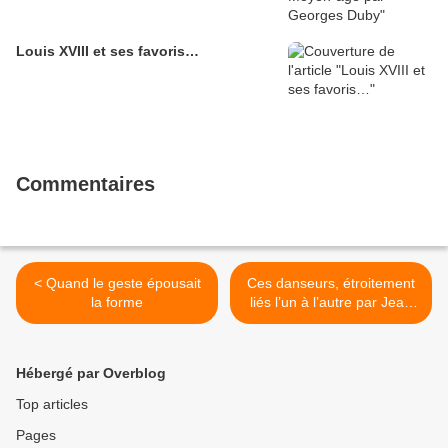
Louis XVIII et ses favoris…
Commentaires
< Quand le geste épousait
Ces danseurs, étroitement
la forme
liés l’un à l’autre par Jean
Lorrain >
Hébergé par Overblog
Top articles
Pages