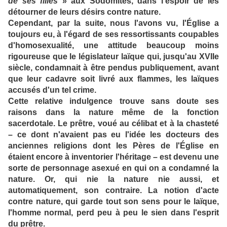
de ses filles
» aux Sodomites, dans l'espoir de les
détourner de leurs désirs contre nature.
Cependant, par la suite, nous l'avons vu, l'Église a
toujours eu, à l'égard de ses ressortissants coupables
d'homosexualité, une attitude beaucoup moins
rigoureuse que le législateur laïque qui, jusqu'au XVIIe
siècle, condamnait à être pendus publiquement, avant
que leur cadavre soit livré aux flammes, les laïques
accusés d'un tel crime.
Cette relative indulgence trouve sans doute ses
raisons dans la nature même de la fonction
sacerdotale. Le prêtre, voué au célibat et à la chasteté
– ce dont n'avaient pas eu l'idée les docteurs des
anciennes religions dont les Pères de l'Église en
étaient encore à inventorier l'héritage – est devenu une
sorte de personnage asexué en qui on a condamné la
nature. Or, qui nie la nature nie aussi, et
automatiquement, son contraire. La notion d'acte
contre nature, qui garde tout son sens pour le laïque,
l'homme normal, perd peu à peu le sien dans l'esprit
du prêtre.