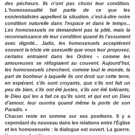
des pécheurs. Ils n'ont pas choisi leur condition.
L'homosexualité fait partie de ce que les
existentialistes appellent la situation, c'est-à-dire notre
condition naturelle dans l'espace et dans le temps...
Les homosexuels ne demandent pas la pitié, mais la
reconnaissance de leur condition quand ils l'assument
avec dignité... Jadis, les homosexuels acceptèrent
souvent la triste vie asexuelle que vous leur proposez,
certains entraient dans les Ordres – comme les
amoureuses se réfugiaient au couvent. Aujourd'hui,
les homosexuels cherchent, comme tout le monde, la
part de bonheur à laquelle ils ont droit sur cette terre,
en espérant, s'ils sont croyants, que s'ils ont fait un
peu de bien, s'ils ont été justes, s'ils ont été tolérants,
le Dieu qui les a fait ce qu'ils sont, et qui est un Dieu
d'amour, leur ouvrira quand même la porte de son
Paradis.
»
Chacun reste en somme sur ses positions. Il y a
cependant du nouveau dans les relations entre l'Église
et les homosexuels : le dialogue est ouvert. La guerre,