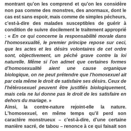
montrant qu'on les comprend et qu'on les considère
non pas comme des monstres, des anormaux, dont le
cas est sans espoir, mais comme de simples pécheurs,
c'est-à-dire des malades susceptibles de guérir à
condition de suivre docilement le traitement approprié
: «
En ce qui concerne la responsabilité morale dans
l'homosexualité, le premier principe repose sur ceci,
que les actes et les désirs volontaires de cet ordre
sont, objectivement, un péché grave contre la loi
naturelle. Même si l'on admet que certaines formes
d'homosexualité aient une cause organique
biologique, on ne peut prétendre que l'homosexuel ait
par cela même le droit de satisfaire ses désirs. Ceux de
l'hétérosexuel peuvent être justifiés biologiquement,
mais cela ne lui donne pas le droit de les satisfaire en
dehors du mariage.
»
Ainsi, la contre-nature rejoint-elle la nature.
L'homosexuel, en même temps qu'il perd son
caractère monstrueux – c'est-à-dire, d'une certaine
manière sacré, de tabou – renonce à ce qui faisait son