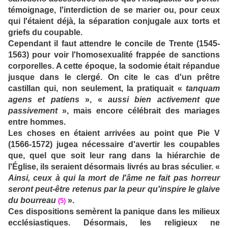
témoignage, l'interdiction de se marier ou, pour ceux
qui l'étaient déjà, la séparation conjugale aux torts et
griefs du coupable.
Cependant il faut attendre le concile de Trente (1545-
1563) pour voir l'homosexualité frappée de sanctions
corporelles. A cette époque, la sodomie était répandue
jusque dans le clergé. On cite le cas d'un prêtre
castillan qui, non seulement, la pratiquait «
tanquam
agens et patiens
», «
aussi bien activement que
passivement
», mais encore célébrait des mariages
entre hommes.
Les choses en étaient arrivées au point que Pie V
(1566-1572) jugea nécessaire d'avertir les coupables
que, quel que soit leur rang dans la hiérarchie de
l'Église, ils seraient désormais livrés au bras séculier. «
Ainsi, ceux à qui la mort de l'âme ne fait pas horreur
seront peut-être retenus par la peur qu'inspire le glaive
du bourreau
».
(5)
Ces dispositions semèrent la panique dans les milieux
ecclésiastiques. Désormais, les religieux ne