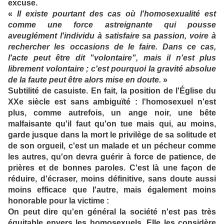
excuse.
«
Il existe pourtant des cas où l'homosexualité est
comme une force astreignante qui pousse
aveuglément l'individu à satisfaire sa passion, voire à
rechercher les occasions de le faire. Dans ce cas,
l'acte peut être dit "volontaire", mais il n'est plus
librement volontaire ; c'est pourquoi la gravité absolue
de la faute peut être alors mise en doute.
»
Subtilité de casuiste. En fait, la position de l'Église du
XXe siècle est sans ambiguïté : l'homosexuel n'est
plus, comme autrefois, un ange noir, une bête
malfaisante qu'il faut qu'on tue mais qui, au moins,
garde jusque dans la mort le privilège de sa solitude et
de son orgueil, c'est un malade et un pécheur comme
les autres, qu'on devra guérir à force de patience, de
prières et de bonnes paroles. C'est là une façon de
réduire, d'écraser, moins définitive, sans doute aussi
moins efficace que l'autre, mais également moins
honorable pour la victime :
On peut dire qu'en général la société n'est pas très
équitable envers les homosexuels. Elle les considère