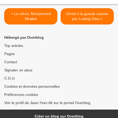
< Le citron, Mohammed
Christ à la gueule cassée
Mrabet
par Ludwig Gies >
Hébergé par Overblog
Top articles
Pages
Contact
Signaler un abus
C.G.U.
Cookies et données personnelles
Préférences cookies
Voir le profil de Jean-Yves Alt sur le portail Overblog
Créer un blog sur Overblog