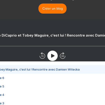
Créer un blog
 DiCaprio et Tobey Maguire, c'est lui ! Rencontre avec Dam
bey Maguire, c'est lui ! Rencontre avec Damien Witecka
e 6
e 5
e 4
e 3