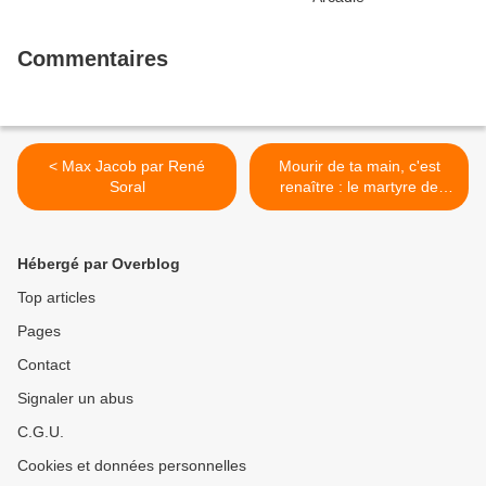
Commentaires
< Max Jacob par René
Mourir de ta main, c'est
Soral
renaître : le martyre de
saint Mathieu par Le
Caravage (Rome) >
Hébergé par Overblog
Top articles
Pages
Contact
Signaler un abus
C.G.U.
Cookies et données personnelles