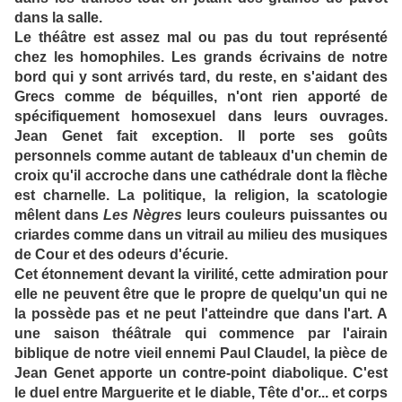
dans la salle.
Le théâtre est assez mal ou pas du tout représenté
chez les homophiles. Les grands écrivains de notre
bord qui y sont arrivés tard, du reste, en s'aidant des
Grecs comme de béquilles, n'ont rien apporté de
spécifiquement homosexuel dans leurs ouvrages.
Jean Genet fait exception. Il porte ses goûts
personnels comme autant de tableaux d'un chemin de
croix qu'il accroche dans une cathédrale dont la flèche
est charnelle. La politique, la religion, la scatologie
mêlent dans
Les Nègres
leurs couleurs puissantes ou
criardes comme dans un vitrail au milieu des musiques
de Cour et des odeurs d'écurie.
Cet étonnement devant la virilité, cette admiration pour
elle ne peuvent être que le propre de quelqu'un qui ne
la possède pas et ne peut l'atteindre que dans l'art. A
une saison théâtrale qui commence par l'airain
biblique de notre vieil ennemi Paul Claudel, la pièce de
Jean Genet apporte un contre-point diabolique. C'est
le duel entre Marguerite et le diable, Tête d'or... et corps