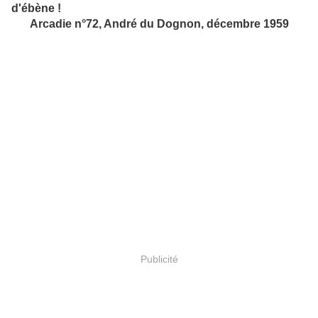
d'ébène !
Arcadie n°72, André du Dognon, décembre 1959
Publicité