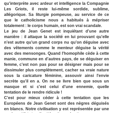
qu'interprète avec ardeur et intelligence la Compagnie
Les Griots, il reste lui-même sordide, sublime,
allégorique. Sa liturgie pompeuse, au service de ce
que le catholicisme nous a habitués à mépriser
totalement : le corps humain, est son vrai scandale.
Le jeu de Jean Genet est inquiétant d'une autre
manière : il attaque la société en lui prouvant qu'elle
n'est autre qu'un grand corps nu qu'on déguise avec
des vêtements comme le menteur déguise la vérité
avec des mensonges. Quand l'homophile cède à cette
manie, commune en d'autres pays, de se déguiser en
femme, c'est non pas pour se désigner mais pour se
dissimuler plus complètement, cacher sa vraie nature
sous la caricature féminine, assouvir ainsi l'envie
secrète qu'il en a. On ne se livre bien que sous un
masque et si c'est celui d'une ennemie, quelle
tentation de le rendre ridicule !
C'est pour mieux céder à cette tentation que les
Européens de Jean Genet sont des nègres déguisés
en blancs. Notre civilisation y est représentée par une