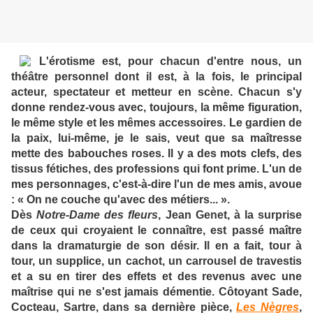
L'érotisme est, pour chacun d'entre nous, un
théâtre personnel dont il est, à la fois, le principal
acteur, spectateur et metteur en scène. Chacun s'y
donne rendez-vous avec, toujours, la même figuration,
le même style et les mêmes accessoires. Le gardien de
la paix, lui-même, je le sais, veut que sa maîtresse
mette des babouches roses. Il y a des mots clefs, des
tissus fétiches, des professions qui font prime. L'un de
mes personnages, c'est-à-dire l'un de mes amis, avoue
: « On ne couche qu'avec des métiers... ».
Dès
Notre-Dame des fleurs
, Jean Genet, à la surprise
de ceux qui croyaient le connaître, est passé maître
dans la dramaturgie de son désir. Il en a fait, tour à
tour, un supplice, un cachot, un carrousel de travestis
et a su en tirer des effets et des revenus avec une
maîtrise qui ne s'est jamais démentie. Côtoyant Sade,
Cocteau, Sartre, dans sa dernière pièce,
Les Nègres
,