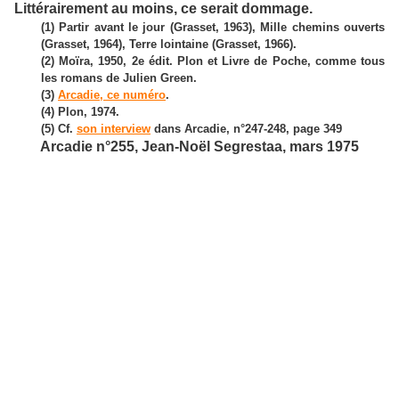
Littérairement au moins, ce serait dommage.
(1) Partir avant le jour (Grasset, 1963), Mille chemins ouverts
(Grasset, 1964), Terre lointaine (Grasset, 1966).
(2) Moïra, 1950, 2e édit. Plon et Livre de Poche, comme tous
les romans de Julien Green.
(3)
Arcadie, ce numéro
.
(4) Plon, 1974.
(5) Cf.
son interview
dans Arcadie, n°247-248, page 349
Arcadie n°255, Jean-Noël Segrestaa, mars 1975