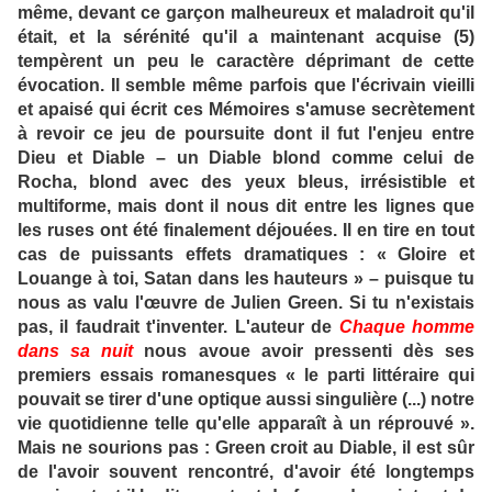
même, devant ce garçon malheureux et maladroit qu'il
était, et la sérénité qu'il a maintenant acquise (5)
tempèrent un peu le caractère déprimant de cette
évocation. Il semble même parfois que l'écrivain vieilli
et apaisé qui écrit ces Mémoires s'amuse secrètement
à revoir ce jeu de poursuite dont il fut l'enjeu entre
Dieu et Diable – un Diable blond comme celui de
Rocha, blond avec des yeux bleus, irrésistible et
multiforme, mais dont il nous dit entre les lignes que
les ruses ont été finalement déjouées. Il en tire en tout
cas de puissants effets dramatiques : « Gloire et
Louange à toi, Satan dans les hauteurs » – puisque tu
nous as valu l'œuvre de Julien Green. Si tu n'existais
pas, il faudrait t'inventer. L'auteur de
Chaque homme
dans sa nuit
nous avoue avoir pressenti dès ses
premiers essais romanesques « le parti littéraire qui
pouvait se tirer d'une optique aussi singulière (...) notre
vie quotidienne telle qu'elle apparaît à un réprouvé ».
Mais ne sourions pas : Green croit au Diable, il est sûr
de l'avoir souvent rencontré, d'avoir été longtemps