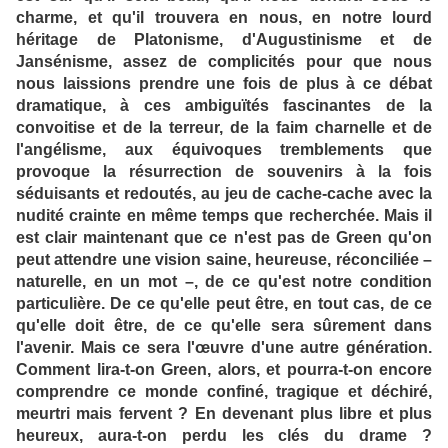
charme, et qu'il trouvera en nous, en notre lourd
héritage de Platonisme, d'Augustinisme et de
Jansénisme, assez de complicités pour que nous
nous laissions prendre une fois de plus à ce débat
dramatique, à ces ambiguïtés fascinantes de la
convoitise et de la terreur, de la faim charnelle et de
l'angélisme, aux équivoques tremblements que
provoque la résurrection de souvenirs à la fois
séduisants et redoutés, au jeu de cache-cache avec la
nudité crainte en même temps que recherchée. Mais il
est clair maintenant que ce n'est pas de Green qu'on
peut attendre une vision saine, heureuse, réconciliée –
naturelle, en un mot –, de ce qu'est notre condition
particulière. De ce qu'elle peut être, en tout cas, de ce
qu'elle doit être, de ce qu'elle sera sûrement dans
l'avenir. Mais ce sera l'œuvre d'une autre génération.
Comment lira-t-on Green, alors, et pourra-t-on encore
comprendre ce monde confiné, tragique et déchiré,
meurtri mais fervent ? En devenant plus libre et plus
heureux, aura-t-on perdu les clés du drame ?