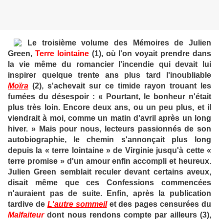
Le troisième volume des Mémoires de Julien
Green,
Terre lointaine
(1), où l'on voyait prendre dans
la vie même du romancier l'incendie qui devait lui
inspirer quelque trente ans plus tard l'inoubliable
Moïra
(2), s'achevait sur ce timide rayon trouant les
fumées du désespoir : « Pourtant, le bonheur n'était
plus très loin. Encore deux ans, ou un peu plus, et il
viendrait à moi, comme un matin d'avril après un long
hiver. » Mais pour nous, lecteurs passionnés de son
autobiographie, le chemin s'annonçait plus long
depuis la « terre lointaine » de Virginie jusqu'à cette «
terre promise » d'un amour enfin accompli et heureux.
Julien Green semblait reculer devant certains aveux,
disait même que ces Confessions commencées
n'auraient pas de suite. Enfin, après la publication
tardive de
L'autre sommeil
et des pages censurées du
Malfaiteur
dont nous rendons compte par ailleurs (3),