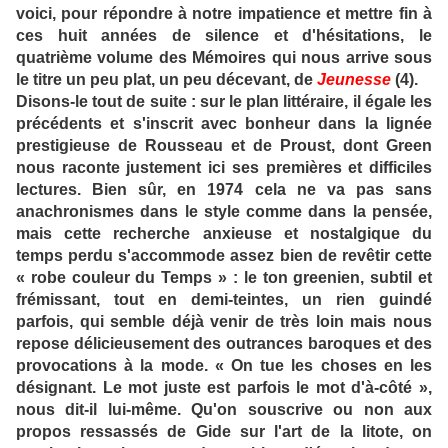
voici, pour répondre à notre impatience et mettre fin à
ces huit années de silence et d'hésitations, le
quatrième volume des Mémoires qui nous arrive sous
le titre un peu plat, un peu décevant, de
Jeunesse
(4).
Disons-le tout de suite : sur le plan littéraire, il égale les
précédents et s'inscrit avec bonheur dans la lignée
prestigieuse de Rousseau et de Proust, dont Green
nous raconte justement ici ses premières et difficiles
lectures. Bien sûr, en 1974 cela ne va pas sans
anachronismes dans le style comme dans la pensée,
mais cette recherche anxieuse et nostalgique du
temps perdu s'accommode assez bien de revêtir cette
« robe couleur du Temps » : le ton greenien, subtil et
frémissant, tout en demi-teintes, un rien guindé
parfois, qui semble déjà venir de très loin mais nous
repose délicieusement des outrances baroques et des
provocations à la mode. « On tue les choses en les
désignant. Le mot juste est parfois le mot d'à-côté »,
nous dit-il lui-même. Qu'on souscrive ou non aux
propos ressassés de Gide sur l'art de la litote, on