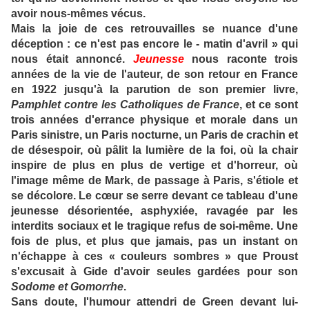
avoir nous-mêmes vécus.
Mais la joie de ces retrouvailles se nuance d'une
déception : ce n'est pas encore le - matin d'avril » qui
nous était annoncé.
Jeunesse
nous raconte trois
années de la vie de l'auteur, de son retour en France
en 1922 jusqu'à la parution de son premier livre,
Pamphlet contre les Catholiques de France
, et ce sont
trois années d'errance physique et morale dans un
Paris sinistre, un Paris nocturne, un Paris de crachin et
de désespoir, où pâlit la lumière de la foi, où la chair
inspire de plus en plus de vertige et d'horreur, où
l'image même de Mark, de passage à Paris, s'étiole et
se décolore. Le cœur se serre devant ce tableau d'une
jeunesse désorientée, asphyxiée, ravagée par les
interdits sociaux et le tragique refus de soi-même. Une
fois de plus, et plus que jamais, pas un instant on
n'échappe à ces « couleurs sombres » que Proust
s'excusait à Gide d'avoir seules gardées pour son
Sodome et Gomorrhe
.
Sans doute, l'humour attendri de Green devant lui-