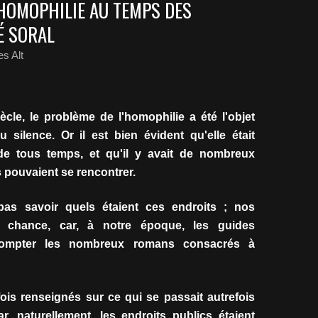
L'HOMOPHILIE AU TEMPS DES
É SORAL
s Alt
ècle, le problème de l'homophilie a été l'objet
u silence. Or il est bien évident qu'elle était
 de tous temps, et qu'il y avait de nombreux
 pouvaient se rencontrer.
 pas savoir quels étaient ces endroits ; nos
 chance, car, à notre époque, les guides
s compter les nombreux romans consacrés à
s renseignés sur ce qui se passait autrefois
ar, naturellement, les endroits publics étaient