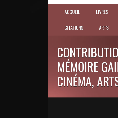
ACCUEIL
LIVRES
CITATIONS
ARTS
CONTRIBUTIO
MÉMOIRE GAIE
CINÉMA, ARTS,