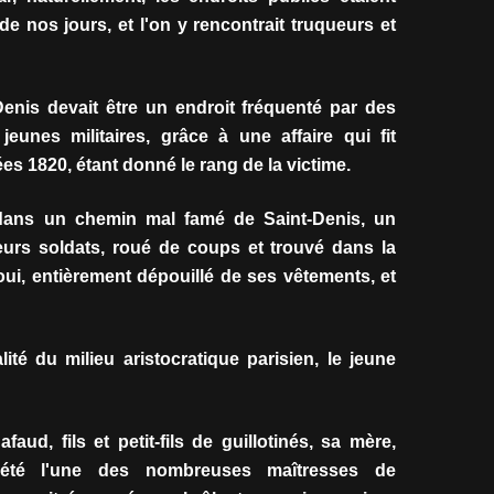
de nos jours, et l'on y rencontrait truqueurs et
enis devait être un endroit fréquenté par des
eunes militaires, grâce à une affaire qui fit
es 1820, étant donné le rang de la victime.
, dans un chemin mal famé de Saint-Denis, un
eurs soldats, roué de coups et trouvé dans la
ui, entièrement dépouillé de ses vêtements, et
lité du milieu aristocratique parisien, le jeune
aud, fils et petit-fils de guillotinés, sa mère,
 été l'une des nombreuses maîtresses de