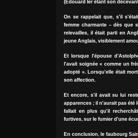
(Edouard Ier étant son décevan
On se rappelait que, s'il s'ét
femme charmante – dès que so
relevailles, il était parti en 
jeune Anglais, visiblement amou
Et lorsque l'épouse d'Astolp
l'avait soignée « comme un frère
adopté ». Lorsqu'elle était mort
son affection.
Et encore, s'il avait su lui res
apparences ; il n'aurait pas été 
fallait en plus qu'il recherch
furtives, sur le fumier d'une écu
En conclusion, le faubourg Sai