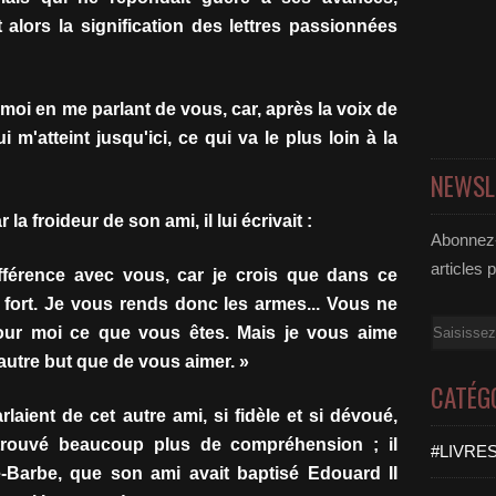
lors la signification des lettres passionnées
moi en me parlant de vous, car, après la voix de
i m'atteint jusqu'ici, ce qui va le plus loin à la
NEWSL
la froideur de son ami, il lui écrivait :
Abonnez-
articles 
ifférence avec vous, car je crois que dans ce
s fort. Je vous rends donc les armes... Vous ne
Email
pour moi ce que vous êtes. Mais je vous aime
utre but que de vous aimer. »
CATÉG
aient de cet autre ami, si fidèle et si dévoué,
trouvé beaucoup plus de compréhension ; il
#LIVRES
e-Barbe, que son ami avait baptisé Edouard II