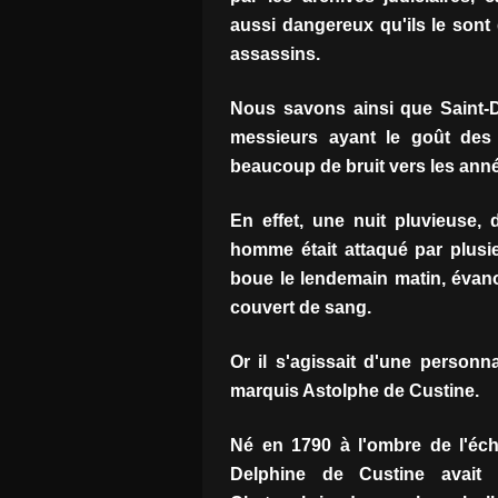
aussi dangereux qu'ils le sont 
assassins.
Nous savons ainsi que Saint-D
messieurs ayant le goût des j
beaucoup de bruit vers les anné
En effet, une nuit pluvieuse
homme était attaqué par plusi
boue le lendemain matin, évano
couvert de sang.
Or il s'agissait d'une personna
marquis Astolphe de Custine.
Né en 1790 à l'ombre de l'échaf
Delphine de Custine avait