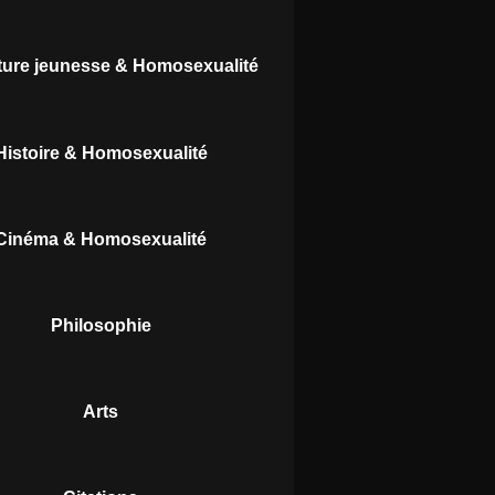
ature jeunesse & Homosexualité
Histoire & Homosexualité
Cinéma & Homosexualité
Philosophie
Arts