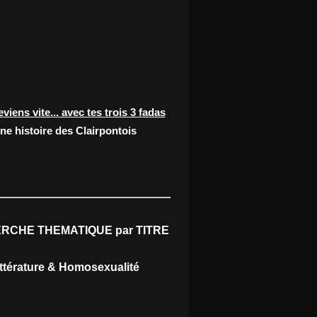
eviens vite... avec tes trois 3 fadas
ne histoire des Clairpontois
RCHE THEMATIQUE par TITRE
ittérature & Homosexualité