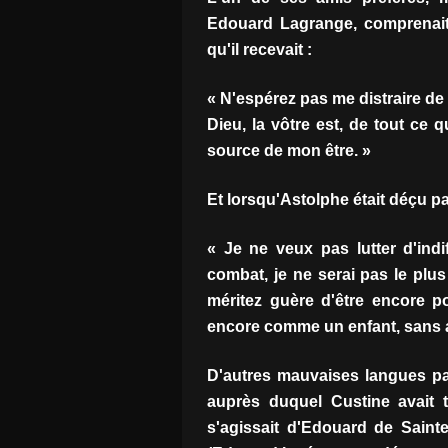
Edouard Lagrange, comprenait a
qu'il recevait :
« N'espérez pas me distraire de 
Dieu, la vôtre est, de tout ce qu
source de mon être. »
Et lorsqu'Astolphe était déçu par 
« Je ne veux pas lutter d'ind
combat, je ne serai pas le plu
méritez guère d'être encore 
encore comme un enfant, sans a
D'autres mauvaises langues parl
auprès duquel Custine avait 
s'agissait d'Edouard de Saint