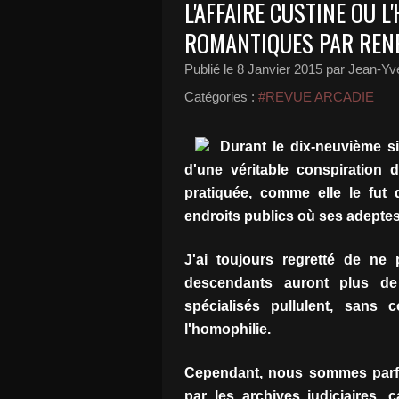
L'AFFAIRE CUSTINE OU 
ROMANTIQUES PAR REN
Publié le
8 Janvier 2015
par Jean-Yve
Catégories :
#REVUE ARCADIE
Durant le dix-neuvième si
d'une véritable conspiration d
pratiquée, comme elle le fut
endroits publics où ses adeptes
J'ai toujours regretté de ne
descendants auront plus de
spécialisés pullulent, san
l'homophilie.
Cependant, nous sommes parfoi
par les archives judiciaires, c