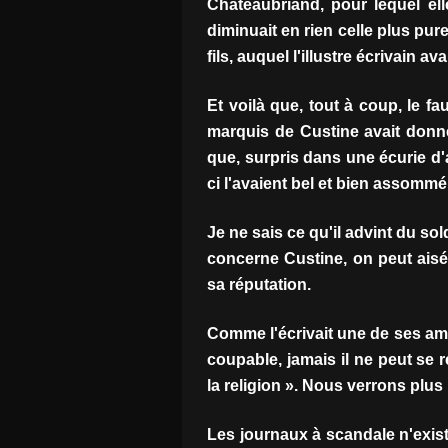
Chateaubriand, pour lequel ell
diminuait en rien celle plus pur
fils, auquel l'illustre écrivain ava
Et voilà que, tout à coup, le fa
marquis de Custine avait donné
que, surpris dans une écurie d
ci l'avaient bel et bien assommé
Je ne sais ce qu'il advint du so
concerne Custine, on peut aisé
sa réputation.
Comme l'écrivait une de ses am
coupable, jamais il ne peut se r
la religion ». Nous verrons plus l
Les journaux à scandale n'exist