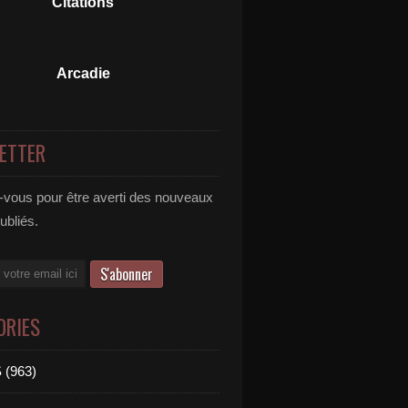
Citations
Arcadie
ETTER
vous pour être averti des nouveaux
publiés.
ORIES
 (963)