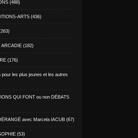
ONS (488)
TIONS-ARTS (436)
(263)
ARCADIE (182)
RE (176)
pour les plus jeunes et les autres
IONS QUI FONT ou non DÉBATS
ÉRANGÉ avec Marcela IACUB (67)
OPHIE (53)