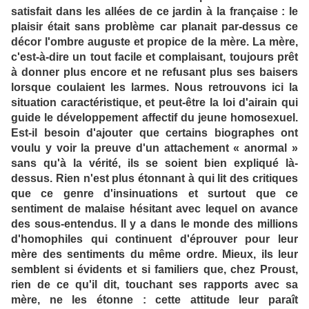
satisfait dans les allées de ce jardin à la française : le
plaisir était sans problème car planait par-dessus ce
décor l'ombre auguste et propice de la mère. La mère,
c'est-à-dire un tout facile et complaisant, toujours prêt
à donner plus encore et ne refusant plus ses baisers
lorsque coulaient les larmes. Nous retrouvons ici la
situation caractéristique, et peut-être la loi d'airain qui
guide le développement affectif du jeune homosexuel.
Est-il besoin d'ajouter que certains biographes ont
voulu y voir la preuve d'un attachement « anormal »
sans qu'à la vérité, ils se soient bien expliqué là-
dessus. Rien n'est plus étonnant à qui lit des critiques
que ce genre d'insinuations et surtout que ce
sentiment de malaise hésitant avec lequel on avance
des sous-entendus. Il y a dans le monde des millions
d'homophiles qui continuent d'éprouver pour leur
mère des sentiments du même ordre. Mieux, ils leur
semblent si évidents et si familiers que, chez Proust,
rien de ce qu'il dit, touchant ses rapports avec sa
mère, ne les étonne : cette attitude leur paraît