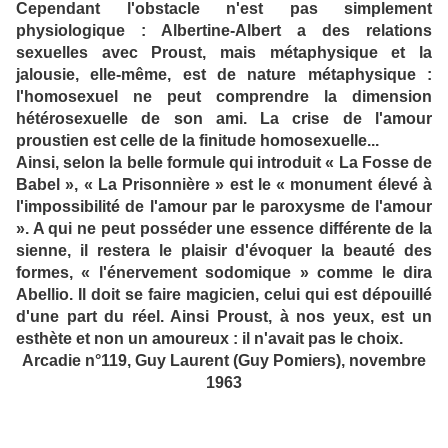
Cependant l'obstacle n'est pas simplement
physiologique : Albertine-Albert a des relations
sexuelles avec Proust, mais métaphysique et la
jalousie, elle-même, est de nature métaphysique :
l'homosexuel ne peut comprendre la dimension
hétérosexuelle de son ami. La crise de l'amour
proustien est celle de la finitude homosexuelle...
Ainsi, selon la belle formule qui introduit « La Fosse de
Babel », « La Prisonnière » est le « monument élevé à
l'impossibilité de l'amour par le paroxysme de l'amour
». A qui ne peut posséder une essence différente de la
sienne, il restera le plaisir d'évoquer la beauté des
formes, « l'énervement sodomique » comme le dira
Abellio. Il doit se faire magicien, celui qui est dépouillé
d'une part du réel. Ainsi Proust, à nos yeux, est un
esthète et non un amoureux : il n'avait pas le choix.
Arcadie n°119, Guy Laurent (Guy Pomiers), novembre
1963