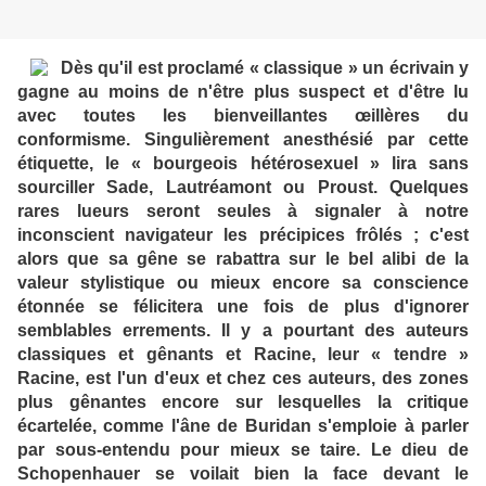
Dès qu'il est proclamé « classique » un écrivain y
gagne au moins de n'être plus suspect et d'être lu
avec toutes les bienveillantes œillères du
conformisme. Singulièrement anesthésié par cette
étiquette, le « bourgeois hétérosexuel » lira sans
sourciller Sade, Lautréamont ou Proust. Quelques
rares lueurs seront seules à signaler à notre
inconscient navigateur les précipices frôlés ; c'est
alors que sa gêne se rabattra sur le bel alibi de la
valeur stylistique ou mieux encore sa conscience
étonnée se félicitera une fois de plus d'ignorer
semblables errements. Il y a pourtant des auteurs
classiques et gênants et Racine, leur « tendre »
Racine, est l'un d'eux et chez ces auteurs, des zones
plus gênantes encore sur lesquelles la critique
écartelée, comme l'âne de Buridan s'emploie à parler
par sous-entendu pour mieux se taire. Le dieu de
Schopenhauer se voilait bien la face devant le