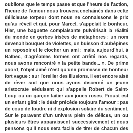
oublions que le temps passe et que l'heure de l'action,
l'heure de l'amour nous trouvera enchaînés dans cette
délicieuse torpeur dont nous ne connaissons le prix
qu'au réveil et qui, pour Marcel, s'appelait le bonheur.
Hier, une baguette complaisante pulvérisait la réalité
du monde en gerbes irisées de métaphores : un nom
devenait bouquet de violettes, un buisson d'aubépines
un reposoir et le clocher un ami ; mais, aujourd'hui, à
Balbec, d'agréables formes ont arrêté nos regards,
nous avons rencontré « la petite bande... ». De prime
abord, l'objet aimé n'est qu'une promesse de bonheur
fort vague : sur l'oreiller des illusions, il est encore aisé
de rêver soit que nous ayons discerné un jeune
aristocrate séduisant qui s'appelle Robert de Saint-
Loup ou un garçon laitier aux joues roses. Proust est
un enfant gâté : le désir précède toujours l'amour : pas
de coup de foudre ni d'explosion solaire du sentiment.
Sur le paravent d'un univers plein de délices, un ou
plusieurs êtres apparaissent successivement et nous
pensons qu'il nous sera facile de tirer de chacun des