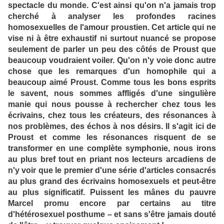
spectacle du monde. C'est ainsi qu'on n'a jamais trop
cherché à analyser les profondes racines
homosexuelles de l'amour proustien. Cet article qui ne
vise ni à être exhaustif ni surtout nuancé se propose
seulement de parler un peu des côtés de Proust que
beaucoup voudraient voiler. Qu'on n'y voie donc autre
chose que les remarques d'un homophile qui a
beaucoup aimé Proust. Comme tous les bons esprits
le savent, nous sommes affligés d'une singulière
manie qui nous pousse à rechercher chez tous les
écrivains, chez tous les créateurs, des résonances à
nos problèmes, des échos à nos désirs. Il s'agit ici de
Proust et comme les résonances risquent de se
transformer en une complète symphonie, nous irons
au plus bref tout en priant nos lecteurs arcadiens de
n'y voir que le premier d'une série d'articles consacrés
au plus grand des écrivains homosexuels et peut-être
au plus significatif. Puissent les mânes du pauvre
Marcel promu encore par certains au titre
d'hétérosexuel posthume – et sans s'être jamais douté