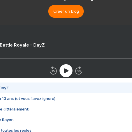
Créer un blog
 Battle Royale - DayZ
 DayZ
 a 13 ans (et vous l'avez ignoré)
e (littéralement)
im Rayan
 toutes les règles