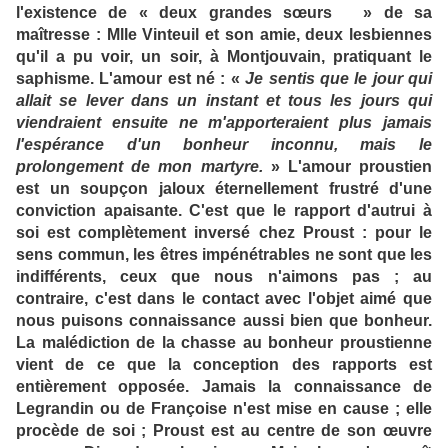
l'existence de « deux grandes sœurs » de sa
maîtresse : Mlle Vinteuil et son amie, deux lesbiennes
qu'il a pu voir, un soir, à Montjouvain, pratiquant le
saphisme. L'amour est né : «
Je sentis que le jour qui
allait se lever dans un instant et tous les jours qui
viendraient ensuite ne m'apporteraient plus jamais
l'espérance d'un bonheur inconnu, mais le
prolongement de mon martyre.
» L'amour proustien
est un soupçon jaloux éternellement frustré d'une
conviction apaisante. C'est que le rapport d'autrui à
soi est complètement inversé chez Proust : pour le
sens commun, les êtres impénétrables ne sont que les
indifférents, ceux que nous n'aimons pas ; au
contraire, c'est dans le contact avec l'objet aimé que
nous puisons connaissance aussi bien que bonheur.
La malédiction de la chasse au bonheur proustienne
vient de ce que la conception des rapports est
entièrement opposée. Jamais la connaissance de
Legrandin ou de Françoise n'est mise en cause ; elle
procède de soi ; Proust est au centre de son œuvre