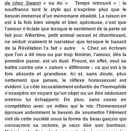
de chez Swann
» ou du « Temps retrouvé » : la
souffrance tord le style qui n'exprime plus que le
besoin immense d'un monomane obsédé. La raison en
est à la fois bien simple et bien spécieuse, c'est que
l'amour n'éclate que lorsque le sentiment de la perte se
fait jour. Albertine, petit animal sexuel et divertissant,
ne séduit vraiment le narrateur que lorsque le hasard
de la Révélation l'a fait « autre ». Chez un écrivain
que l'on a dit mou ou par trop féminin, l'amour, dès la
première passe, est un duel. Proust, en effet, veut se
battre contre une « nature » différente – ce qui est à la
fois absurde et grandiose. Ici et, sans doute, plus
nettement que jamais, le réflexe homosexuel est
évident. Le côté incurablement enfantin de l'homophile
s'exaspère en voyant qu'un objet ou un être séduisant
entrevu lui échappent. De plus, sans cesse en
compétition avec un milieu qui le nie, l'homosexuel
éprouve ardemment le besoin de soumettre l'élément
viril de cette société sous la forme du beau garçon qui
consacrera sa victoire, je veux dire son bonheur.