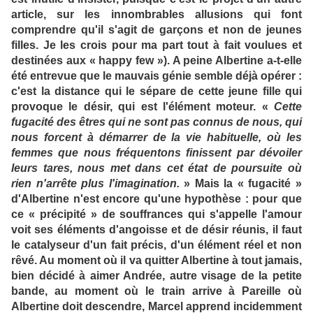
article, sur les innombrables allusions qui font
comprendre qu'il s'agit de garçons et non de jeunes
filles. Je les crois pour ma part tout à fait voulues et
destinées aux « happy few »). A peine Albertine a-t-elle
été entrevue que le mauvais génie semble déjà opérer :
c'est la distance qui le sépare de cette jeune fille qui
provoque le désir, qui est l'élément moteur. «
Cette
fugacité des êtres qui ne sont pas connus de nous, qui
nous forcent à démarrer de la vie habituelle, où les
femmes que nous fréquentons finissent par dévoiler
leurs tares, nous met dans cet état de poursuite où
rien n'arrête plus l'imagination.
» Mais la « fugacité »
d'Albertine n'est encore qu'une hypothèse : pour que
ce « précipité » de souffrances qui s'appelle l'amour
voit ses éléments d'angoisse et de désir réunis, il faut
le catalyseur d'un fait précis, d'un élément réel et non
rêvé. Au moment où il va quitter Albertine à tout jamais,
bien décidé à aimer Andrée, autre visage de la petite
bande, au moment où le train arrive à Pareille où
Albertine doit descendre, Marcel apprend incidemment