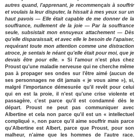
autres quand, l'apprenant, je recommençais à souffrir
et voulais la leur disputer, la hissait à mes yeux sur un
haut pavois — Elle était capable de me donner de la
souffrance, nullement de la joie — Par la souffrance
seule, subsistait mon ennuyeux attachement — Dès
qu'elle disparaissait, et avec elle le besoin de l'apaiser,
requérant toute mon attention comme une distraction
atroce, je sentais le néant qu'elle était pour moi, que je
devais être pour elle.
» Si l'amour n'est plus chez
Proust qu'une maladie nerveuse qui ne cherche même
pas à propager ses ondes sur l'être aimé (aucun de
ses personnages ne dit jamais « je vous aime »), si,
malgré l'importance démesurée qu'il revêt pour celui
qui en est la proie, il n'est qu'une crise violente et
passagère, c'est parce qu'il est condamné dès le
départ. Proust ne peut pas communiquer avec
Albertine et cela non parce qu'il est un « intellectuel
compliqué », non parce qu'il aime souffrir mais parce
qu'Albertine est Albert, parce que Proust, pour son
malheur, n'aime que les hommes de l'autre race.