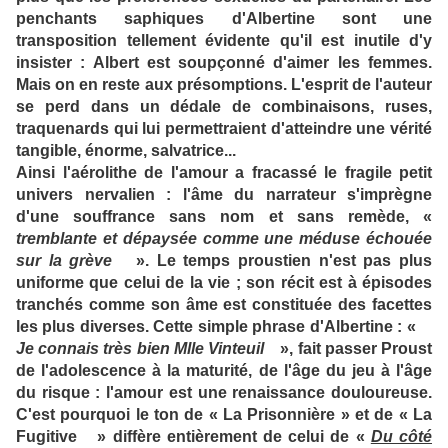
penchants saphiques d'Albertine sont une
transposition tellement évidente qu'il est inutile d'y
insister : Albert est soupçonné d'aimer les femmes.
Mais on en reste aux présomptions. L'esprit de l'auteur
se perd dans un dédale de combinaisons, ruses,
traquenards qui lui permettraient d'atteindre une vérité
tangible, énorme, salvatrice...
Ainsi l'aérolithe de l'amour a fracassé le fragile petit
univers nervalien : l'âme du narrateur s'imprègne
d'une souffrance sans nom et sans remède, «
tremblante et dépaysée comme une méduse échouée
sur la grève
». Le temps proustien n'est pas plus
uniforme que celui de la vie ; son récit est à épisodes
tranchés comme son âme est constituée des facettes
les plus diverses. Cette simple phrase d'Albertine : «
Je connais très bien Mlle Vinteuil
», fait passer Proust
de l'adolescence à la maturité, de l'âge du jeu à l'âge
du risque : l'amour est une renaissance douloureuse.
C'est pourquoi le ton de « La Prisonnière » et de « La
Fugitive » diffère entièrement de celui de «
Du côté