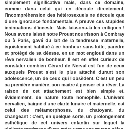
simplement significative mais, dans ce domaine,
comme dans celui qui en découle directement,
l'incompréhension des hétérosexuels ne découle que
d'une ignorance fondamentale. A preuve ces stupides
insinuations d'inceste. Mais laissons-là les critiques !
Nous avons laissé notre Proust nourrisson à Combray
ou à Paris, gavé du lait de la tendresse maternelle,
égoïstement habitué à ce bonheur sans lutte, parèdre
et protégé de sa déesse, en un mot englouti dans un
rêve nervalien de bonheur. Il est en effet curieux de
constater combien Gérard de Nerval est l'un de ceux
auxquels Proust s'est le plus attaché durant son
adolescence, un de ceux qui l'obsèdent. C'est un peu
sa première manière, son maître à penser et à rêver. La
raison de cet attachement est bien simple et,
évidemment, de nature toute homophile. L'univers
nervalien, baigné d'une clarté lunaire et maternelle, est
celui des métamorphoses, du chatoyant, du
changeant : c'est, en quelque sorte, un prolongement
esthétique de cet univers enfantin sur lequel la