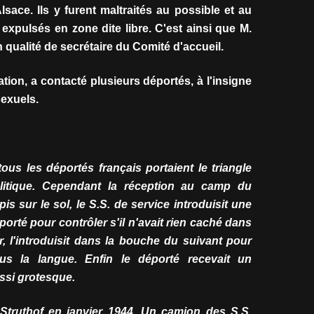
sace. Ils y furent maltraités au possible et au
 expulsés en zone dite libre. C'est ainsi que M.
n qualité de secrétaire du Comité d'accueil.
tion, a contacté plusieurs déportés, à l'insigne
sexuels.
us les déportés français portaient le triangle
politique. Cependant la réception au camp du
s sur le sol, le S.S. de service introduisit une
orté pour contrôler s'il n'avait rien caché dans
r, l'introduisit dans la bouche du suivant pour
ous la langue. Enfin le déporté recevait un
ssi grotesque.
Struthof en janvier 1944. Un camion des S.S.