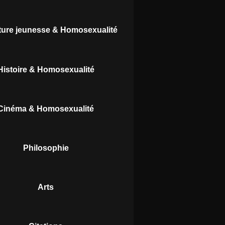
ature jeunesse & Homosexualité
Histoire & Homosexualité
Cinéma & Homosexualité
Philosophie
Arts