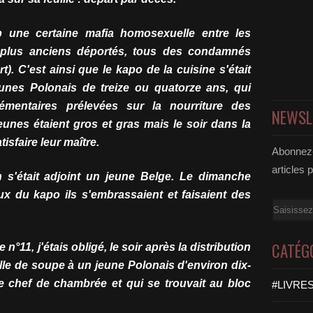
p une certaine mafia homosexuelle entre les
 plus anciens déportés, tous des condamnés
). C'est ainsi que le kapo de la cuisine s'était
unes Polonais de treize ou quatorze ans, qui
émentaires prélevées sur la nourriture des
NEWSL
nes étaient gros et gras mais le soir dans la
tisfaire leur maître.
Abonnez-
articles 
s'était adjoint un jeune Belge. Le dimanche
ux du kapo ils s'embrassaient et faisaient des
Email
CATÉG
n°11, j'étais obligé, le soir après la distribution
le de soupe à un jeune Polonais d'environ dix-
tre chef de chambrée et qui se trouvait au bloc
#LIVRES