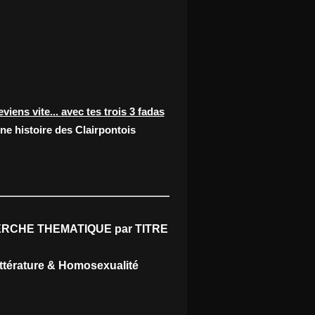
eviens vite... avec tes trois 3 fadas
ne histoire des Clairpontois
RCHE THEMATIQUE par TITRE
ittérature & Homosexualité