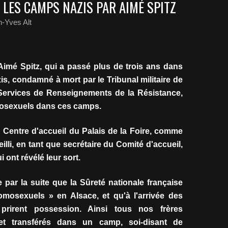
 LES CAMPS NAZIS PAR AIMÉ SPITZ
-Yves Alt
Aimé Spitz, qui a passé plus de trois ans dans
s, condamné à mort par le Tribunal militaire de
s Services de Renseignements de la Résistance,
mosexuels dans ces camps.
u Centre d'accueil du Palais de la Foire, comme
lli, en tant que secrétaire du Comité d'accueil,
 ont révélé leur sort.
e par la suite que la Sûreté nationale française
homosexuels » en Alsace, et qu'à l'arrivée des
prirent possession. Ainsi tous nos frères
et transférés dans un camp, soi-disant de