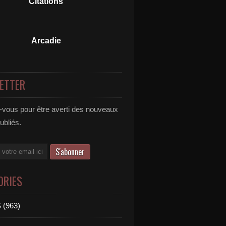
Citations
Arcadie
ETTER
vous pour être averti des nouveaux
publiés.
ORIES
 (963)