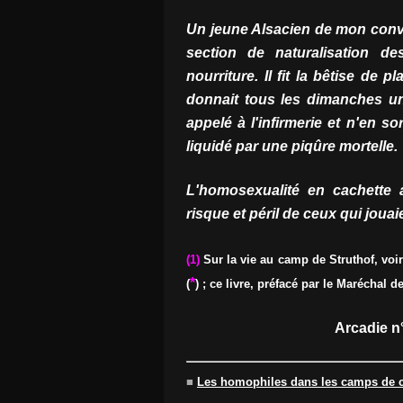
Un jeune Alsacien de mon convoi
section de naturalisation d
nourriture. Il fit la bêtise de 
donnait tous les dimanches un 
appelé à l'infirmerie et n'en sort
liquidé par une piqûre mortelle.
L'homosexualité en cachette 
risque et péril de ceux qui jouaie
(1)
Sur la vie au camp de Struthof, voir
*
(
) ; ce livre, préfacé par le Maréchal
Arcadie n°
■
Les homophiles dans les camps de co