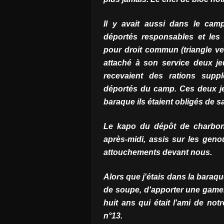
Il y avait aussi dans le cam
déportés responsables et les
pour droit commun (triangle vert
attaché à son service deux je
recevaient des rations suppl
déportés du camp. Ces deux jeu
baraque ils étaient obligés de sa
Le kapo du dépôt de charbon 
après-midi, assis sur les geno
attouchements devant nous.
Alors que j'étais dans la baraque 
de soupe, d'apporter une gamel
huit ans qui était l'ami de no
n°13.