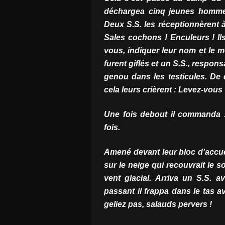
déchargea cinq jeunes hommes
Deux S.S. les réceptionnèrent à 
Sales cochons ! Enculeurs ! Il
vous, indiquer leur nom et le moti
furent giflés et un S.S., respon
genou dans les testicules. De 
cela leurs crièrent : Levez-vous v
Une fois debout il commanda :
fois.
Amené devant leur bloc d'accueil
sur le neige qui recouvrait le s
vent glacial. Arriva un S.S. 
passant il frappa dans le tas 
geliez pas, salauds pervers !