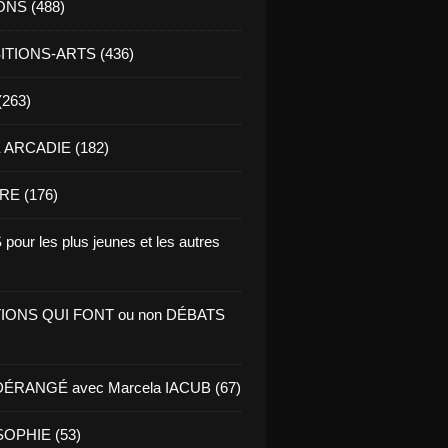
ONS (488)
TIONS-ARTS (436)
(263)
ARCADIE (182)
RE (176)
pour les plus jeunes et les autres
IONS QUI FONT ou non DÉBATS
ÉRANGÉ avec Marcela IACUB (67)
OPHIE (53)