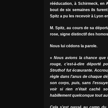
rééducation, à Schirmeck, en Al
bout de six semaines ils furent
Spitz a pu les recevoir à Lyon e
M. Spitz, au cours de sa déporta
rose, signe distinctif des homo
Nous lui cédons la parole.
«
Nous avions la chance que to
rouge, c'est-à-dire déporté 
Struthof fut écœurante. Accroupi
règle dans l'anus de chaque dép
son corps, puis, sans l'essuye
voir si rien n'était caché s
habillement quelconque tout au
Cela s'est passé au camp du 