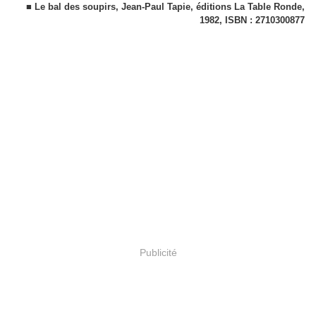
■ Le bal des soupirs, Jean-Paul Tapie, éditions La Table Ronde,
1982, ISBN : 2710300877
Publicité