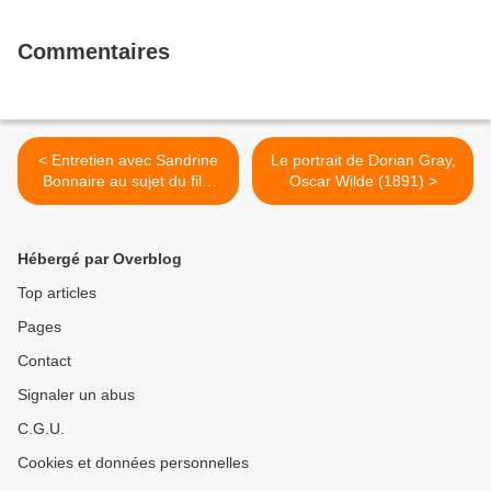
Commentaires
< Entretien avec Sandrine
Le portrait de Dorian Gray,
Bonnaire au sujet du film
Oscar Wilde (1891) >
"Le ciel de Paris" de Michel
Bena
Hébergé par Overblog
Top articles
Pages
Contact
Signaler un abus
C.G.U.
Cookies et données personnelles