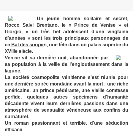
Un jeune homme solitaire et secret,
Rocco Salvi Brentano, le « Prince de Venise » et
Giorgio, « un très bel adolescent d'une vingtaine
d'années » sont les trois principaux personnages de
ce
Bal des soupir
s, une fête dans un palais superbe du
XVIIIe siècle.
Venise vit sa dernière nuit, abandonnée par
sa population à la veille de l'engloutissement dans la
lagune.
La société cosmopolite vénitienne s'est réunie pour
une dernière soirée mondaine avant la mort : une riche
américaine, un prince pédéraste, une vieille comtesse
perfide, quelques autres spécimens d'humanité
décadente vivent leurs dernières passions dans une
atmosphère de sensualité vénéneuse aux confins du
surnaturel.
Un roman passionnant et terrible, d'une séduction
efficace.